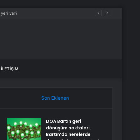
 yeri var?
İLETIŞIM
Son Eklenen
DOA Bartın geri
dönüşüm noktaları,
Bartın’da nerelerde