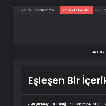
DOA Bar
Cuma, Temmuz 31 2026
Son Dakika Haberleri
ANASAY
Eşleşen Bir İçe
Öyle görünüyor ki aradığınızı bulamıyoruz. Arama y