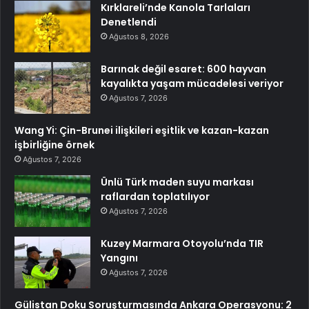
Kırklareli’nde Kanola Tarlaları
Denetlendi
Ağustos 8, 2026
Barınak değil esaret: 600 hayvan
kayalıkta yaşam mücadelesi veriyor
Ağustos 7, 2026
Wang Yi: Çin-Brunei ilişkileri eşitlik ve kazan-kazan
işbirliğine örnek
Ağustos 7, 2026
Ünlü Türk maden suyu markası
raflardan toplatılıyor
Ağustos 7, 2026
Kuzey Marmara Otoyolu’nda TIR
Yangını
Ağustos 7, 2026
Gülistan Doku Soruşturmasında Ankara Operasyonu: 2