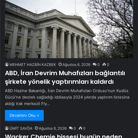
MEHMET HAZBİN KAZBEK
Ağustos 6, 2026
0
0
ABD, İran Devrim Muhafızları bağlantılı
şirkete yönelik yaptırımları kaldırdı
ABD Hazine Bakanlığı, İran Devrim Muhafızları Ordusu'nun Kudüs
Gücü'ne destek sağladığı iddiasıyla 2024 yılında yaptırım listesine
aldığı Irak merkezli Fly…
Devamını Oku »
ÜMİT SAVĞA
Ağustos 6, 2026
0
0
Wacker Chemie hissesi bugün neden