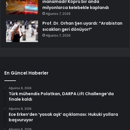
inanamadı! Köprü bir anda
milyonlarca kelebekle kaplandı
Ağustos 7, 2026
Prof. Dr. Orhan Şen uyardı: “Arabistan
sıcakları geri dönüyor!”
Ağustos 7, 2026
En Güncel Haberler
Ağustos 8, 2026
Türk mühendis Polatkan, DARPA Lift Challenge’da
finale kaldı
Ağustos 8, 2026
Ece Erken’den ‘yasak aşk’ açıklaması: Hukuki yollara
başvuruyor
Ağustos 8, 2026