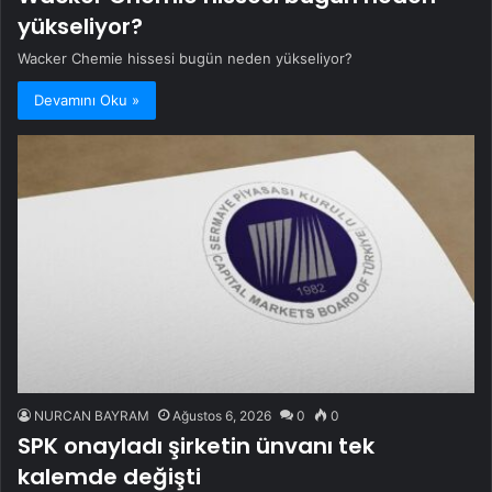
yükseliyor?
Wacker Chemie hissesi bugün neden yükseliyor?
Devamını Oku »
NURCAN BAYRAM
Ağustos 6, 2026
0
0
SPK onayladı şirketin ünvanı tek
kalemde değişti