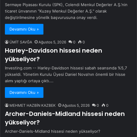
Sermaye Piyasası Kurulu (SPK), Colendi Menkul Değerler A.Ş.’nin
ticaret ünvanının "Kuzey Menkul Değerler A.Ş." olarak
değiştirilmesine yönelik başvurusuna onay verdi.
Devamını Oku »
ÜMİT SAVĞA
Ağustos 5, 2026
0
0
Harley-Davidson hissesi neden
yükseliyor?
Investing.com -- Harley-Davidson hissesi sabah seansında %5,7
yükseldi. Yönetim Kurulu Üyesi Daniel Nova’nın önemli bir hisse
alımı yaptığı ortaya çıktı.…
Devamını Oku »
MEHMET HAZBİN KAZBEK
Ağustos 5, 2026
0
0
Archer-Daniels-Midland hissesi neden
yükseliyor?
Archer-Daniels-Midland hissesi neden yükseliyor?