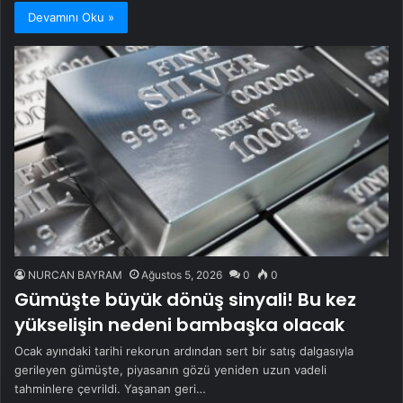
Devamını Oku »
NURCAN BAYRAM
Ağustos 5, 2026
0
0
Gümüşte büyük dönüş sinyali! Bu kez
yükselişin nedeni bambaşka olacak
Ocak ayındaki tarihi rekorun ardından sert bir satış dalgasıyla
gerileyen gümüşte, piyasanın gözü yeniden uzun vadeli
tahminlere çevrildi. Yaşanan geri…