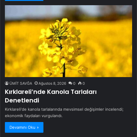
ÜMİT SAVĞA
Ağustos 8, 2026
0
0
Kırklareli’nde Kanola Tarlaları
Denetlendi
Kırklareli'de kanola tarlalarında mevsimsel değişimler incelendi;
ekonomik faydaları vurgulandı.
Devamını Oku »