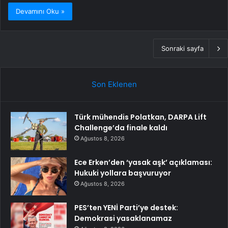
Devamını Oku »
Sonraki sayfa
Son Eklenen
Türk mühendis Polatkan, DARPA Lift
Challenge’da finale kaldı
Ağustos 8, 2026
Ece Erken’den ‘yasak aşk’ açıklaması:
Hukuki yollara başvuruyor
Ağustos 8, 2026
PES’ten YENİ Parti’ye destek:
Demokrasi yasaklanamaz