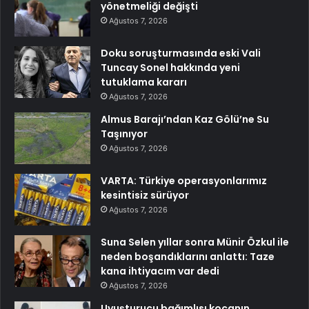
yönetmeliği değişti
Ağustos 7, 2026
Doku soruşturmasında eski Vali
Tuncay Sonel hakkında yeni
tutuklama kararı
Ağustos 7, 2026
Almus Barajı’ndan Kaz Gölü’ne Su
Taşınıyor
Ağustos 7, 2026
VARTA: Türkiye operasyonlarımız
kesintisiz sürüyor
Ağustos 7, 2026
Suna Selen yıllar sonra Münir Özkul ile
neden boşandıklarını anlattı: Taze
kana ihtiyacım var dedi
Ağustos 7, 2026
Uyuşturucu bağımlısı kocanın