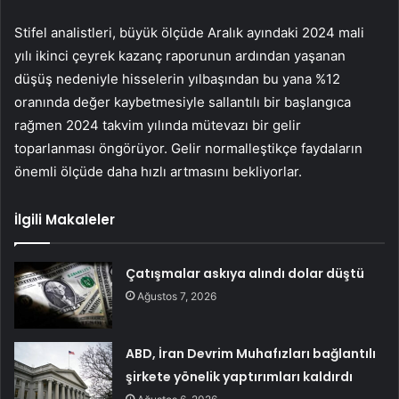
Stifel analistleri, büyük ölçüde Aralık ayındaki 2024 mali
yılı ikinci çeyrek kazanç raporunun ardından yaşanan
düşüş nedeniyle hisselerin yılbaşından bu yana %12
oranında değer kaybetmesiyle sallantılı bir başlangıca
rağmen 2024 takvim yılında mütevazı bir gelir
toparlanması öngörüyor. Gelir normalleştikçe faydaların
önemli ölçüde daha hızlı artmasını bekliyorlar.
İlgili Makaleler
Çatışmalar askıya alındı dolar düştü
Ağustos 7, 2026
ABD, İran Devrim Muhafızları bağlantılı
şirkete yönelik yaptırımları kaldırdı