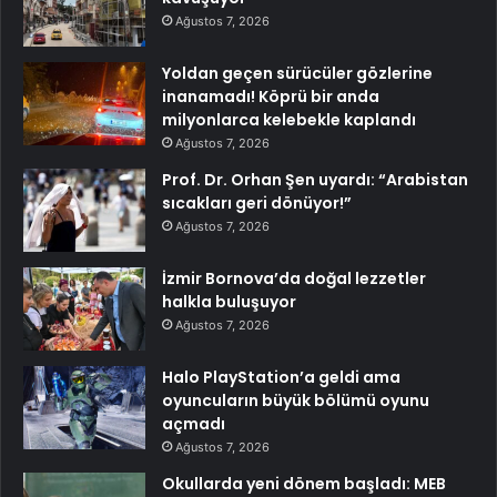
Ağustos 7, 2026
Yoldan geçen sürücüler gözlerine
inanamadı! Köprü bir anda
milyonlarca kelebekle kaplandı
Ağustos 7, 2026
Prof. Dr. Orhan Şen uyardı: “Arabistan
sıcakları geri dönüyor!”
Ağustos 7, 2026
İzmir Bornova’da doğal lezzetler
halkla buluşuyor
Ağustos 7, 2026
Halo PlayStation’a geldi ama
oyuncuların büyük bölümü oyunu
açmadı
Ağustos 7, 2026
Okullarda yeni dönem başladı: MEB