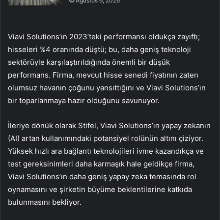
Ağustos 6, 2026
Viavi Solutions’ın 2023’teki performansı oldukça zayıftı;
hisseleri %4 oranında düştü; bu, daha geniş teknoloji
sektörüyle karşılaştırıldığında önemli bir düşük
performans. Firma, mevcut hisse senedi fiyatının zaten
olumsuz havanın çoğunu yansıttığını ve Viavi Solutions’ın
bir toparlanmaya hazır olduğunu savunuyor.
İleriye dönük olarak Stifel, Viavi Solutions’ın yapay zekanın
(AI) artan kullanımındaki potansiyel rolünün altını çiziyor.
Yüksek hızlı ara bağlantı teknolojileri ivme kazandıkça ve
test gereksinimleri daha karmaşık hale geldikçe firma,
Viavi Solutions’ın daha geniş yapay zeka temasında rol
oynamasını ve şirketin büyüme beklentilerine katkıda
bulunmasını bekliyor.