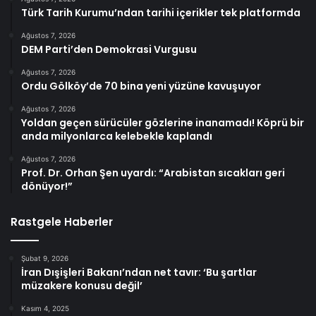
Türk Tarih Kurumu’ndan tarihi içerikler tek platformda
Ağustos 7, 2026
DEM Parti’den Demokrasi Vurgusu
Ağustos 7, 2026
Ordu Gölköy’de 70 bina yeni yüzüne kavuşuyor
Ağustos 7, 2026
Yoldan geçen sürücüler gözlerine inanamadı! Köprü bir
anda milyonlarca kelebekle kaplandı
Ağustos 7, 2026
Prof. Dr. Orhan Şen uyardı: “Arabistan sıcakları geri
dönüyor!”
Rastgele Haberler
Şubat 9, 2026
İran Dışişleri Bakanı’ndan net tavır: ‘Bu şartlar
müzakere konusu değil’
Kasım 4, 2025