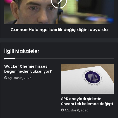
Cannae Holdings liderlik değişikliğini duyurdu
İlgili Makaleler
Wacker Chemie hissesi
bugün neden yükseliyor?
Ağustos 6, 2026
SPK onayladı şirketin
ünvanı tek kalemde değişti
Ağustos 6, 2026