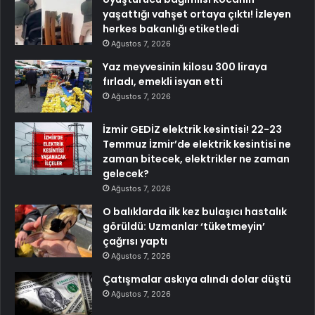
yaşattığı vahşet ortaya çıktı! İzleyen
herkes bakanlığı etiketledi
Ağustos 7, 2026
Yaz meyvesinin kilosu 300 liraya
fırladı, emekli isyan etti
Ağustos 7, 2026
İzmir GEDİZ elektrik kesintisi! 22-23
Temmuz İzmir’de elektrik kesintisi ne
zaman bitecek, elektrikler ne zaman
gelecek?
Ağustos 7, 2026
O balıklarda ilk kez bulaşıcı hastalık
görüldü: Uzmanlar ‘tüketmeyin’
çağrısı yaptı
Ağustos 7, 2026
Çatışmalar askıya alındı dolar düştü
Ağustos 7, 2026