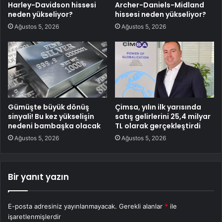
Harley-Davidson hissesi
Archer-Daniels-Midland
neden yükseliyor?
hissesi neden yükseliyor?
Ağustos 5, 2026
Ağustos 5, 2026
Gümüşte büyük dönüş
Çimsa, yılın ilk yarısında
sinyali! Bu kez yükselişin
satış gelirlerini 25,4 milyar
nedeni bambaşka olacak
TL olarak gerçekleştirdi
Ağustos 5, 2026
Ağustos 5, 2026
Bir yanıt yazın
E-posta adresiniz yayınlanmayacak.
Gerekli alanlar
*
ile
işaretlenmişlerdir