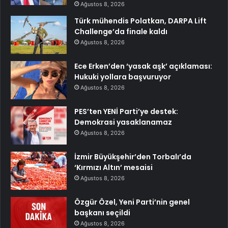
Ağustos 8, 2026
Türk mühendis Polatkan, DARPA Lift
Challenge’da finale kaldı
Ağustos 8, 2026
Ece Erken’den ‘yasak aşk’ açıklaması:
Hukuki yollara başvuruyor
Ağustos 8, 2026
PES’ten YENİ Parti’ye destek:
Demokrasi yasaklanamaz
Ağustos 8, 2026
İzmir Büyükşehir’den Torbalı’da
‘Kırmızı Altın’ mesaisi
Ağustos 8, 2026
Özgür Özel, Yeni Parti’nin genel
başkanı seçildi
Ağustos 8, 2026