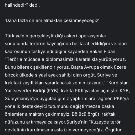
halindedir” dedi.
‘Daha fazla önlem almaktan çekinmeyeceğiz’
Türkiye’nin gerçekleştirdiği askeri operasyonlar
sonucunda terörün kaynağında bertaraf edildiğini ve idari
kadrosunun tasfiye edildiğini kaydeden Bakan Fidan,
“Terörle mücadele diplomasimizi kararlılıkla yürütüyoruz.
Bunu bilerek şekillendiriyoruz. Başta Avrupa olmak üzere
birçok ülkede siyasi ayak sahibi olan örgüt, Suriye ve
Irak’taki zayıflıktan yararlanarak zemin kazandı.” “Kürdistan
Yurtseverler Birliği (KYB), Irak’ta PKK’ya alan açmıştır. KYB,
Süleymaniye’ye uyguladığımız yaptırımlara rağmen PKK’ya
yönelik destekleyici tutumunu değiştirmezse başka
önlemler almaktan çekinmeyiz. Bölücü örgüt Irak’taki
nüfuzunu artırmaya çalışıyor.Suriye’nin “Kuzeyde terör
devletinin kurulmasına asla izin vermeyeceğiz. Örgütün