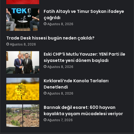
Fatih Altaylı ve Timur Soykan ifadeye
çağrıldı
Ağustos 8, 2026
Trade Desk hissesi bugün neden çakıldı?
Ağustos 8, 2026
Eski CHP’li Mutlu Yavuzer: YENİ Parti ile
siyasette yeni dönem başladı
Ağustos 8, 2026
Kırklareli’nde Kanola Tarlaları
Denetlendi
Ağustos 8, 2026
Barınak değil esaret: 600 hayvan
kayalıkta yaşam mücadelesi veriyor
Ağustos 7, 2026