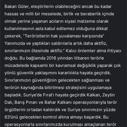
Bakan Güler, eleştirilerin olabileceğini ancak bu kadar
hassas ve milli bir meselede, birlik ve beraberlik içinde
olmak yerine yaşanan acıların siyasi malzeme olarak
kullanılmasının asla kabul edilemez olduğuna dikkat
çekerek, “Teröristlerin hak yuvalaması karşısında”
Yanımızda ve yaptıkları saldırılarla artık daha aktifiz,
sınırlarımızın ötesinde aktifiz.” Kalıcı önlemler alma ihtiyacı
doğdu. Bu bağlamda 2016 yılından itibaren terörle
mücadelede kapsamlı bir kavramsal değişiklik yaparak çok
yönlü güvenlik yaklaşımını kararlılıkla hayata geçirdik.
Sınırlarımızın güvenliğinin gelecekten sağlanması ve
terörün kaynağında bitirilmesi stratejisini uygulamaya
başladık. Suriye’de Fırat’ı hayata geçirdik Kalkan, Zeytin
Dalı, Barış Pınarı ve Bahar Kalkanı operasyonlarıyla terör
örgütlerini ortadan kaldırdık ve Suriye sınırımızın yüzde
63’ünü gelecekten kontrol altına almayı başardık. Bu
operasyonlarla sınırlarımızda kurulması amaçlanan terör