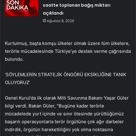
saatte toplanan bağış miktarı
açıklandı
Ağustos 8, 2026
Kurtulmuş, başta komşu ülkeler olmak üzere tüm ülkelere,
terörle mücadelesinde Türkiye’ye destek verme çağrısında
bulundu.
‘SÖYLEMLERİN STRATEJİK ÖNGÖRÜ EKSİKLİĞİNE TANIK
OLUYORUZ’
Genel Kurul’da ilk olarak Milli Savunma Bakanı Yaşar Güler
bilgi verdi. Bakan Güler, “Bugüne kadar terörle
mücadelede yurt içinde ve sınır ötesinde yürüttüğümüz
başarılı operasyonlarla terör örgütüne çok ağır darbeler
indirdik, örgütün hareketliliğini yok olma noktasına