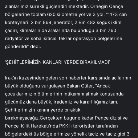
alanlarımız sürekli güçlendirilmektedir. Örneğin Cençe
bölgelerine toplam 620 kilometre yol ve 3 yol. “1173 can
konteyneri, 2 bin 869 jeneratör, 2 Bin 482 soğuk iklim
çadırı, klimaların da aralarında bulunduğu 3 bin 760
radyatör ve soba ısıtıcısı tekrar operasyon bölgelerine
gönderildi” dedi.
‘ŞEHİTLERİMİZİN KANLARI YERDE BIRAKILMADI’
Irak’ın kuzeyinden gelen son haberler karşısında acılarının
büyük olduğunu vurgulayan Bakan Güler, “Ancak
çocuklarımızın ölümlerinin intikamını almak konusunda
gücümüz daha büyük, irademiz ve kararlılığımız tam.
Şehitlerimizin kanını yerde bıraktık,
bırakmayacağız.Gerçekten bugüne kadar Pençe dizisi ve
Pençe-Kilit Harekatı’nda PKK’lı teröristler tarafından
bölgelerdeki üs bölgelerimize yönelik taciz ve taciz gibi 3