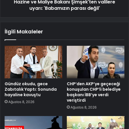
Hazine ve Maliye Bakanı Şimşek'ten valilere
uyarı: 'Babamızın parası değil'
İlgili Makaleler
Gündüz okudu, gece
CHP’den AKP’ye geçeceği
Zabıtalık Yaptı: Sonunda
konuşulan CHP’li belediye
hayaline kavuştu
başkanı İBB’ye verdi
veriştirdi
Ağustos 8, 2026
Ağustos 8, 2026