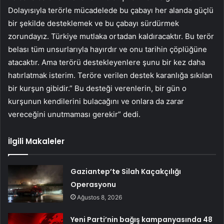
Dolayısıyla terörle mücadelede bu çabayı her alanda güçlü
bir şekilde desteklemek ve bu çabayı sürdürmek
zorundayız. Türkiye mutlaka ortadan kaldıracaktır. Bu terör
belası tüm unsurlarıyla hayırdır ve onu tarihin çöplüğüne
atacaktır. Ama terörü destekleyenlere şunu bir kez daha
hatırlatmak isterim. Teröre verilen destek karanlığa sıkılan
bir kurşun gibidir.” Bu desteği verenlerin, bir gün o
kurşunun kendilerini bulacağını ve onlara da zarar
vereceğini unutmaması gerekir” dedi.
İlgili Makaleler
Gaziantep’te Silah Kaçakçılığı
Operasyonu
Ağustos 8, 2026
Yeni Parti’nin bağış kampanyasında 48