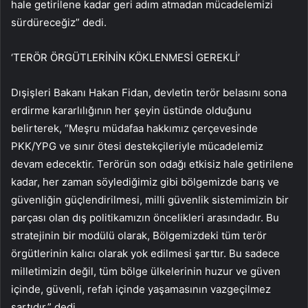
hale getirilene kadar geri adım atmadan mücadelemizi
sürdüreceğiz” dedi.
‘TERÖR ÖRGÜTLERİNİN KÖKLENMESİ GEREKLİ’
Dışişleri Bakanı Hakan Fidan, devletin terör belasını sona
erdirme kararlılığının her şeyin üstünde olduğunu
belirterek, “Meşru müdafaa hakkımız çerçevesinde
PKK/YPG ve sınır ötesi destekçileriyle mücadelemiz
devam edecektir. Terörün son odağı etkisiz hale getirilene
kadar, her zaman söylediğimiz gibi bölgemizde barış ve
güvenliğin güçlendirilmesi, milli güvenlik sistemimizin bir
parçası olan dış politikamızın öncelikleri arasındadır. Bu
stratejinin bir modülü olarak, Bölgemizdeki tüm terör
örgütlerinin kalıcı olarak yok edilmesi şarttır. Bu sadece
milletimizin değil, tüm bölge ülkelerinin huzur ve güven
içinde, güvenli, refah içinde yaşamasının vazgeçilmez
şartıdır.” dedi.