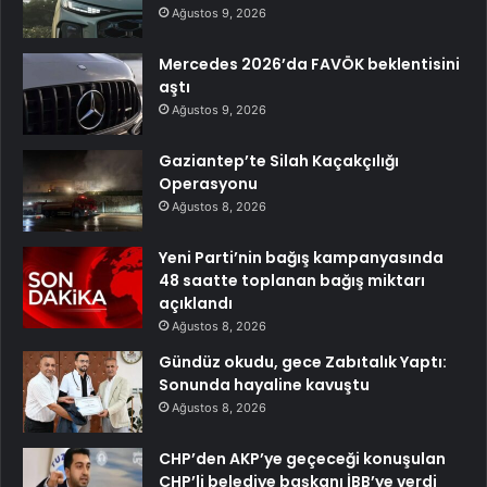
Ağustos 9, 2026
Mercedes 2026’da FAVÖK beklentisini
aştı
Ağustos 9, 2026
Gaziantep’te Silah Kaçakçılığı
Operasyonu
Ağustos 8, 2026
Yeni Parti’nin bağış kampanyasında
48 saatte toplanan bağış miktarı
açıklandı
Ağustos 8, 2026
Gündüz okudu, gece Zabıtalık Yaptı:
Sonunda hayaline kavuştu
Ağustos 8, 2026
CHP’den AKP’ye geçeceği konuşulan
CHP’li belediye başkanı İBB’ye verdi