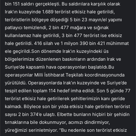
bin 151 saldırı gerçekleşti. Bu saldırılara karşılık olarak
Irak’ın kuzeyinde 1.689 terörist etkisiz hale getirildi,
teröristlerin bölgeye döşediği 5 bin 23 mayın/el yapımı
patlayıcı temizlendi, 2 bin 477 mağara ve sığınak
kullanılamaz hale getirildi, 3 bin 477 terörist ise etkisiz
hale getirildi. 416 silah ve 1 milyon 390 bin 421 mühimmat
ele geçirildi.Son dönemde Irak’ın kuzeyindeki üs
bölgelerimize düzenlenen baskınların ardından Irak ve
Suriye’de kapsamlı hava operasyonları başlatıldı.Bu
operasyonlar Milli İstihbarat Teşkilatı koordinasyonunda
yürütüldü. Operasyonlarda Irak’ın kuzeyinde ve Suriye’de
tespit edilen toplam 114 hedef imha edildi. Son 5 günde 77
terörist etkisiz hale getirilerek şehitlerimizin kanı geride
kalmadı. Böylece son bir yılda etkisiz hale getirilen terörist
sayısı 2 bin 374’e ulaştı. Elbette bunların hiçbiri bir şehidin
tırnaklarına bile dokunmuyor, acımızı dindirmiyor,
yüreğimizi serinletmiyor. “Bu nedenle son terörist etkisiz