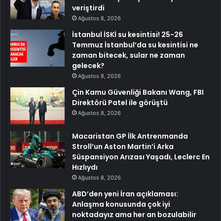
veriştirdi
Ağustos 8, 2026
İstanbul İSKİ su kesintisi! 25-26
Temmuz İstanbul’da su kesintisi ne
zaman bitecek, sular ne zaman
gelecek?
Ağustos 8, 2026
Çin Kamu Güvenliği Bakanı Wang, FBI
Direktörü Patel ile görüştü
Ağustos 8, 2026
Macaristan GP İlk Antrenmanda
Stroll’un Aston Martin’i Arka
Süspansiyon Arızası Yaşadı, Leclerc En
Hızlıydı
Ağustos 8, 2026
ABD’den yeni İran açıklaması:
Anlaşma konusunda çok iyi
noktadayız ama her an bozulabilir