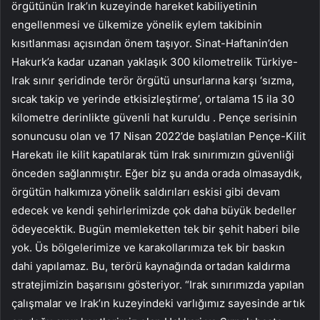
örgütünün Irak’ın kuzeyinde hareket kabiliyetinin
engellenmesi ve ülkemize yönelik eylem takibinin
kısıtlanması açısından önem taşıyor. Sinat-Haftanin’den
Hakurk’a kadar uzanan yaklaşık 300 kilometrelik Türkiye-
Irak sınır şeridinde terör örgütü unsurlarına karşı ‘sızma,
sıcak takip ve yerinde etkisizleştirme’, ortalama 15 ila 30
kilometre derinlikte güvenli hat kuruldu . Pençe serisinin
sonuncusu olan ve 17 Nisan 2022’de başlatılan Pençe-Kilit
Harekatı ile kilit kapatılarak tüm Irak sınırımızın güvenliği
önceden sağlanmıştır. Eğer biz şu anda orada olmasaydık,
örgütün halkımıza yönelik saldırıları eskisi gibi devam
edecek ve kendi şehirlerimizde çok daha büyük bedeller
ödeyecektik. Bugün memleketten tek bir şehit haberi bile
yok. Üs bölgelerimize ve karakollarımıza tek bir baskın
dahi yapılamaz. Bu, terörü kaynağında ortadan kaldırma
stratejimizin başarısını gösteriyor. “Irak sınırımızda yapılan
çalışmalar ve Irak’ın kuzeyindeki varlığımız sayesinde artık