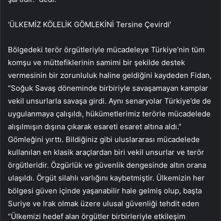
‘ÜLKEMİZ KÖLELİK GÖMLEKİNİ Tersine Çevirdi’
Bölgedeki terör örgütleriyle mücadeleye Türkiye’nin tüm
komşu ve müttefiklerinin samimi bir şekilde destek
vermesinin bir zorunluluk haline geldiğini kaydeden Fidan,
“Soğuk Savaş döneminde birbiriyle savaşamayan kamplar
vekil unsurlarla savaşa girdi. Aynı senaryolar Türkiye’de de
uygulanmaya çalışıldı, hükümetlerimiz terörle mücadelede
alışılmışın dışına çıkarak esareti esaret altına aldı.”
Gömleğini yırttı. Bildiğiniz gibi uluslararası mücadelede
kullanılan en klasik araçlardan biri vekil unsurlar ve terör
örgütleridir. Özgürlük ve güvenlik dengesinde altın orana
ulaşıldı. Örgüt silahlı varlığını kaybetmiştir. Ülkemizin her
bölgesi güven içinde yaşanabilir hale gelmiş olup, başta
Suriye ve Irak olmak üzere ulusal güvenliği tehdit eden
“Ülkemizi hedef alan örgütler birbirleriyle etkileşim