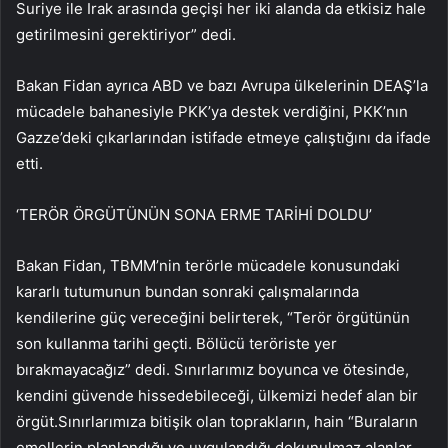
Suriye ile Irak arasında geçişi her iki alanda da etkisiz hale
getirilmesini gerektiriyor” dedi.
Bakan Fidan ayrıca ABD ve bazı Avrupa ülkelerinin DEAŞ’la
mücadele bahanesiyle PKK’ya destek verdiğini, PKK’nın
Gazze’deki çıkarlarından istifade etmeye çalıştığını da ifade
etti.
‘TERÖR ÖRGÜTÜNÜN SONA ERME TARİHİ DOLDU’
Bakan Fidan, TBMM’nin terörle mücadele konusundaki
kararlı tutumunun bundan sonraki çalışmalarında
kendilerine güç vereceğini belirterek, “Terör örgütünün
son kullanma tarihi geçti. Bölücü teröriste yer
bırakmayacağız” dedi. Sınırlarımız boyunca ve ötesinde,
kendini güvende hissedebileceği, ülkemizi hedef alan bir
örgüt.Sınırlarımıza bitişik olan toprakların, hain “Buraların
emellerin planlandığı ve uygulandığı dokunulmaz alanlar