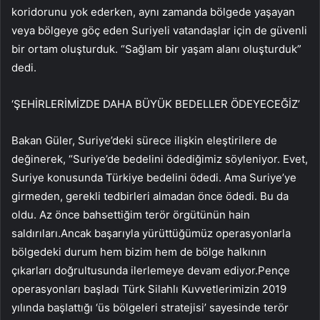
koridorunu yok ederken, aynı zamanda bölgede yaşayan
veya bölgeye göç eden Suriyeli vatandaşlar için de güvenli
bir ortam oluşturduk. “Sağlam bir yaşam alanı oluşturduk”
dedi.
‘ŞEHİRLERİMİZDE DAHA BÜYÜK BEDELLER ÖDEYECEĞİZ’
Bakan Güler, Suriye’deki sürece ilişkin eleştirilere de
değinerek, “Suriye’de bedelini ödediğimiz söyleniyor. Evet,
Suriye konusunda Türkiye bedelini ödedi. Ama Suriye’ye
girmeden, gerekli tedbirleri almadan önce ödedi. Bu da
oldu. Az önce bahsettiğim terör örgütünün hain
saldırıları.Ancak başarıyla yürüttüğümüz operasyonlarla
bölgedeki durum hem bizim hem de bölge halkının
çıkarları doğrultusunda ilerlemeye devam ediyor.Pençe
operasyonları başladı Türk Silahlı Kuvvetlerimizin 2019
yılında başlattığı ‘üs bölgeleri stratejisi’ sayesinde terör