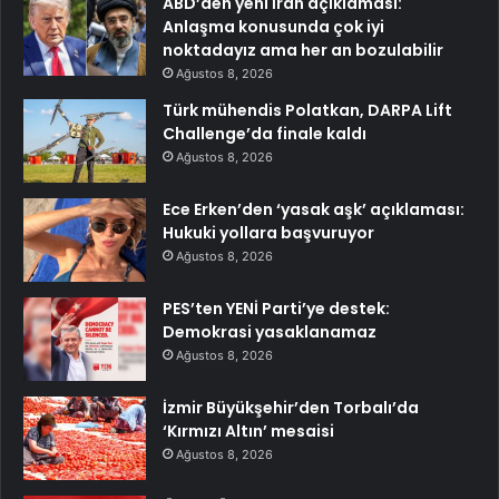
ABD’den yeni İran açıklaması:
Anlaşma konusunda çok iyi
noktadayız ama her an bozulabilir
Ağustos 8, 2026
Türk mühendis Polatkan, DARPA Lift
Challenge’da finale kaldı
Ağustos 8, 2026
Ece Erken’den ‘yasak aşk’ açıklaması:
Hukuki yollara başvuruyor
Ağustos 8, 2026
PES’ten YENİ Parti’ye destek:
Demokrasi yasaklanamaz
Ağustos 8, 2026
İzmir Büyükşehir’den Torbalı’da
‘Kırmızı Altın’ mesaisi
Ağustos 8, 2026