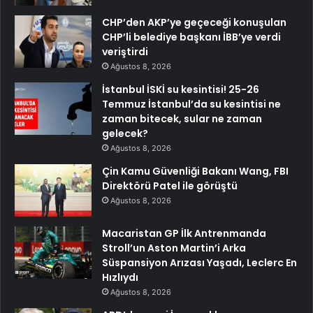
CHP’den AKP’ye geçeceği konuşulan
CHP’li belediye başkanı İBB’ye verdi
veriştirdi
Ağustos 8, 2026
İstanbul İSKİ su kesintisi! 25-26
Temmuz İstanbul’da su kesintisi ne
zaman bitecek, sular ne zaman
gelecek?
Ağustos 8, 2026
Çin Kamu Güvenliği Bakanı Wang, FBI
Direktörü Patel ile görüştü
Ağustos 8, 2026
Macaristan GP İlk Antrenmanda
Stroll’un Aston Martin’i Arka
Süspansiyon Arızası Yaşadı, Leclerc En
Hızlıydı
Ağustos 8, 2026