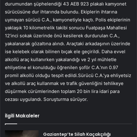
durumundan şüphelendiği 43 AEB 923 plakalı kamyonet
sürücüsüne dur ihtarında bulundu. Ekiplerin ihtarına
uymayan sürücü C.A., kamyonetiyle kaçtı. Polis ekiplerinin
yaklaşık 10 kilometrelik takibi sonucu Fuatpaşa Mahallesi
12’inci sokak üzerinde önü kesilerek durdurulan C.A.,
yakalanarak gözaltına alındı. Araçtaki arkadaşının üzerinde
ise kelebek olarak bilinen bıçak ele geçirildi. Daha evvel
alkollü araç kullanırken yakalandığı ve 2 yıl mühletle
ehliyetine el konulduğu öğrenilen şoför C.A.’nın 0.97
promil alkollü olduğu tespit edildi.Sürücü C.A.’ya ehliyetsiz
ve alkollü araç kullanmak ve trafik güvenliğini tehlikeye
düşürmek cürümlerinden toplam 20 bin lira idari para
cezası uygulandı. Soruşturma sürüyor.
İlgili Makaleler
Gaziantep’te Silah Kaçakçılığı