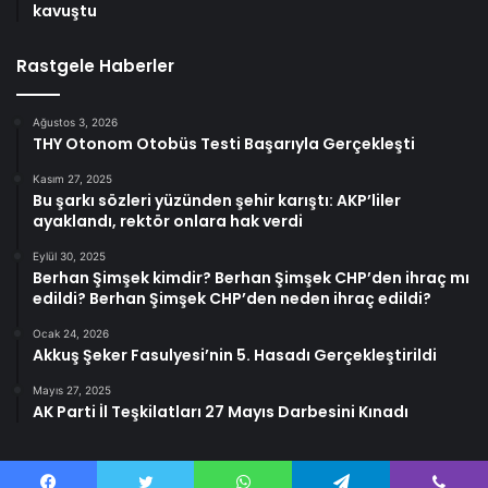
kavuştu
Rastgele Haberler
Ağustos 3, 2026
THY Otonom Otobüs Testi Başarıyla Gerçekleşti
Kasım 27, 2025
Bu şarkı sözleri yüzünden şehir karıştı: AKP’liler
ayaklandı, rektör onlara hak verdi
Eylül 30, 2025
Berhan Şimşek kimdir? Berhan Şimşek CHP’den ihraç mı
edildi? Berhan Şimşek CHP’den neden ihraç edildi?
Ocak 24, 2026
Akkuş Şeker Fasulyesi’nin 5. Hasadı Gerçekleştirildi
Mayıs 27, 2025
AK Parti İl Teşkilatları 27 Mayıs Darbesini Kınadı