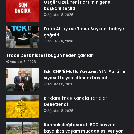
Özgür Özel, Yeni Parti’nin genel
başkanı seçildi
Ağustos 8, 2026
Fatih Altaylı ve Timur Soykan ifadeye
çağrıldı
Ağustos 8, 2026
Trade Desk hissesi bugün neden çakıldı?
Ağustos 8, 2026
Eski CHP’li Mutlu Yavuzer: YENİ Parti ile
siyasette yeni dönem başladı
Ağustos 8, 2026
Kırklareli’nde Kanola Tarlaları
Denetlendi
Ağustos 8, 2026
Barınak değil esaret: 600 hayvan
kayalıkta yaşam mücadelesi veriyor