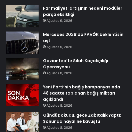
Far maliyeti artışının nedeni modüler
parça eksikliği
Ağustos 9, 2026
Mercedes 2026’da FAVÖK beklentisini
aştı
Ağustos 9, 2026
Gaziantep’te Silah Kaçakçılığı
Operasyonu
Ağustos 8, 2026
Yeni Parti’nin bağış kampanyasında
48 saatte toplanan bağış miktarı
açıklandı
Ağustos 8, 2026
Gündüz okudu, gece Zabıtalık Yaptı:
Sonunda hayaline kavuştu
Ağustos 8, 2026