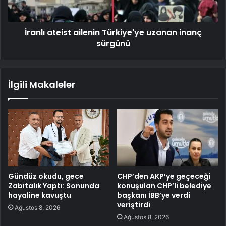
İranlı ateist ailenin Türkiye'ye uzanan inanç
sürgünü
İlgili Makaleler
Gündüz okudu, gece
CHP’den AKP’ye geçeceği
Zabıtalık Yaptı: Sonunda
konuşulan CHP’li belediye
hayaline kavuştu
başkanı İBB’ye verdi
veriştirdi
Ağustos 8, 2026
Ağustos 8, 2026