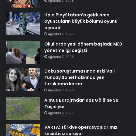
Ağustos 7, 2026
Halo PlayStation’a geldi ama
oyuncuların büyük bölümü oyunu
açmadı
Ağustos 7, 2026
Okullarda yeni dönem başladı: MEB
yönetmeliği değişti
Ağustos 7, 2026
Doku soruşturmasında eski Vali
Tuncay Sonel hakkında yeni
tutuklama kararı
Ağustos 7, 2026
Almus Barajı’ndan Kaz Gölü’ne Su
Taşınıyor
Ağustos 7, 2026
VARTA: Türkiye operasyonlarımız
kesintisiz sürüyor