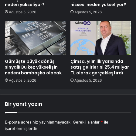
neden yükseliyor?
hissesi neden yükseliyor?
Ağustos 5, 2026
Ağustos 5, 2026
Gümüşte büyük dönüş
Çimsa, yılın ilk yarısında
sinyali! Bu kez yükselişin
satış gelirlerini 25,4 milyar
nedeni bambaşka olacak
TL olarak gerçekleştirdi
Ağustos 5, 2026
Ağustos 5, 2026
Bir yanıt yazın
E-posta adresiniz yayınlanmayacak.
Gerekli alanlar
*
ile
işaretlenmişlerdir