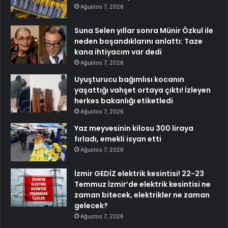
Ağustos 7, 2026
Suna Selen yıllar sonra Münir Özkul ile
neden boşandıklarını anlattı: Taze
kana ihtiyacım var dedi
Ağustos 7, 2026
Uyuşturucu bağımlısı kocanın
yaşattığı vahşet ortaya çıktı! İzleyen
herkes bakanlığı etiketledi
Ağustos 7, 2026
Yaz meyvesinin kilosu 300 liraya
fırladı, emekli isyan etti
Ağustos 7, 2026
İzmir GEDİZ elektrik kesintisi! 22-23
Temmuz İzmir’de elektrik kesintisi ne
zaman bitecek, elektrikler ne zaman
gelecek?
Ağustos 7, 2026