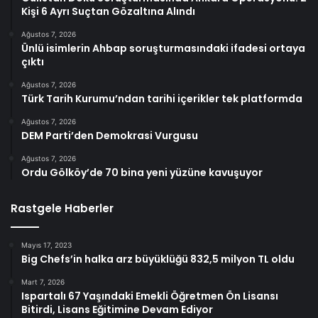
Kişi 6 Ayrı Suçtan Gözaltına Alındı
Ağustos 7, 2026
Ünlü isimlerin Ahbap soruşturmasındaki ifadesi ortaya
çıktı
Ağustos 7, 2026
Türk Tarih Kurumu’ndan tarihi içerikler tek platformda
Ağustos 7, 2026
DEM Parti’den Demokrasi Vurgusu
Ağustos 7, 2026
Ordu Gölköy’de 70 bina yeni yüzüne kavuşuyor
Rastgele Haberler
Mayıs 17, 2023
Big Chefs’in halka arz büyüklüğü 832,5 milyon TL oldu
Mart 7, 2026
Ispartalı 67 Yaşındaki Emekli Öğretmen Ön Lisansı
Bitirdi, Lisans Eğitimine Devam Ediyor