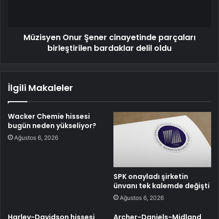
Müzisyen Onur Şener cinayetinde parçaları
birleştirilen bardaklar delil oldu
İlgili Makaleler
Wacker Chemie hissesi
bugün neden yükseliyor?
Ağustos 6, 2026
SPK onayladı şirketin
ünvanı tek kalemde değişti
Ağustos 6, 2026
Harley-Davidson hissesi
Archer-Daniels-Midland