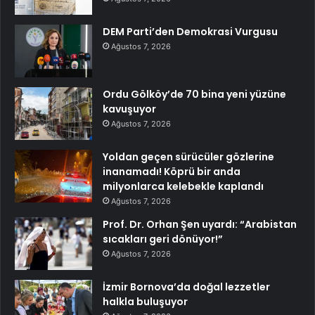
DEM Parti’den Demokrasi Vurgusu
Ağustos 7, 2026
Ordu Gölköy’de 70 bina yeni yüzüne
kavuşuyor
Ağustos 7, 2026
Yoldan geçen sürücüler gözlerine
inanamadı! Köprü bir anda
milyonlarca kelebekle kaplandı
Ağustos 7, 2026
Prof. Dr. Orhan Şen uyardı: “Arabistan
sıcakları geri dönüyor!”
Ağustos 7, 2026
İzmir Bornova’da doğal lezzetler
halkla buluşuyor