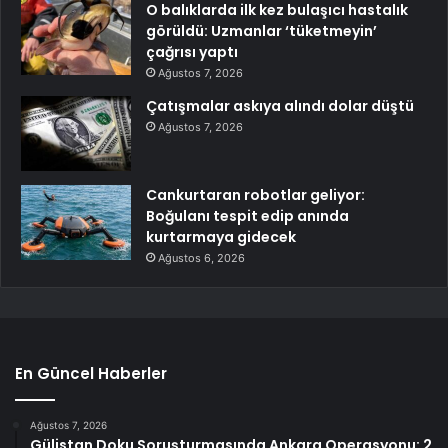
O balıklarda ilk kez bulaşıcı hastalık
görüldü: Uzmanlar ‘tüketmeyin’
çağrısı yaptı
Ağustos 7, 2026
Çatışmalar askıya alındı dolar düştü
Ağustos 7, 2026
Cankurtaran robotlar geliyor:
Boğulanı tespit edip anında
kurtarmaya gidecek
Ağustos 6, 2026
En Güncel Haberler
Ağustos 7, 2026
Gülistan Doku Soruşturmasında Ankara Operasyonu: 2