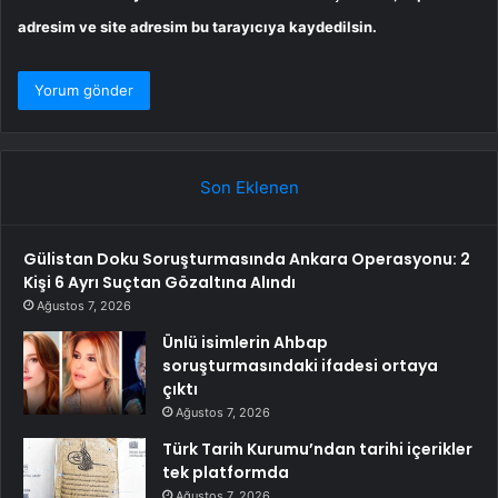
adresim ve site adresim bu tarayıcıya kaydedilsin.
Son Eklenen
Gülistan Doku Soruşturmasında Ankara Operasyonu: 2
Kişi 6 Ayrı Suçtan Gözaltına Alındı
Ağustos 7, 2026
Ünlü isimlerin Ahbap
soruşturmasındaki ifadesi ortaya
çıktı
Ağustos 7, 2026
Türk Tarih Kurumu’ndan tarihi içerikler
tek platformda
Ağustos 7, 2026