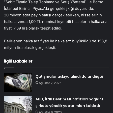
“Sabit Fiyatla Talep Toplama ve Satış Yöntemi” ile Borsa
İstanbul Birincil Piyasa’da gerçekleşkiği duyuruldu.
20 milyon adet payın satışı gerçekleşirken, hisselerinin
halka arzında 1,00 TL nominal kıymetli hisselerin halka arz
fiyatı 7,69 lira olarak tespit edildi.
Belirlenen halka arz fiyatı ile halka arz büyüklüğü de 153,8
milyon lira olarak gerçekleşti.
İlgili Makaleler
Çatışmalar askıya alındı dolar düştü
Ağustos 7, 2026
ABD, İran Devrim Muhafızları bağlantılı
şirkete yönelik yaptırımları kaldırdı
Ağustos 6, 2026