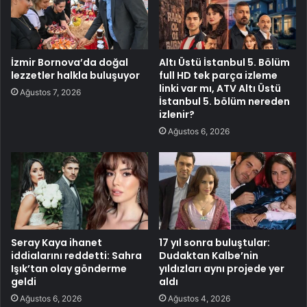
İzmir Bornova’da doğal
Altı Üstü İstanbul 5. Bölüm
lezzetler halkla buluşuyor
full HD tek parça izleme
linki var mı, ATV Altı Üstü
Ağustos 7, 2026
İstanbul 5. bölüm nereden
izlenir?
Ağustos 6, 2026
Seray Kaya ihanet
17 yıl sonra buluştular:
iddialarını reddetti: Sahra
Dudaktan Kalbe’nin
Işık’tan olay gönderme
yıldızları aynı projede yer
geldi
aldı
Ağustos 6, 2026
Ağustos 4, 2026