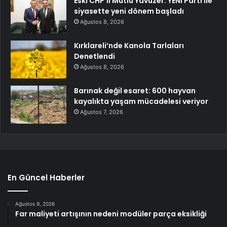
Eski CHP’li Mutlu Yavuzer: YENİ Parti ile
siyasette yeni dönem başladı
Ağustos 8, 2026
Kırklareli’nde Kanola Tarlaları
Denetlendi
Ağustos 8, 2026
Barınak değil esaret: 600 hayvan
kayalıkta yaşam mücadelesi veriyor
Ağustos 7, 2026
En Güncel Haberler
Ağustos 9, 2026
Far maliyeti artışının nedeni modüler parça eksikliği