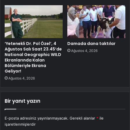
‘Yetenekli Dr. Pol Özel’, 4
Damada dana taktılar
Ağustos Salı Saat 23.45’de
Ağustos 4, 2026
National Geographic WILD
Ekranlarında Kalan
Bölümleriyle Ekrana
Geliyor!
Ağustos 4, 2026
Bir yanıt yazın
E-posta adresiniz yayınlanmayacak.
Gerekli alanlar
*
ile
işaretlenmişlerdir