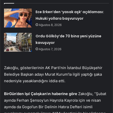
Ece Erken’den ‘yasak aşk’ açıklaması:
Hukuki yollara başvuruyor
Ağustos 8, 2026
Ordu Gölköy’de 70 bina yeni yüzüne
kavuşuyor
Ağustos 7, 2026
Zakoğlu, gösterilerinin AK Parti’nin İstanbul Büyükşehir
Belediye Başkan adayı Murat Kurum’la ilgili yaptığı şaka
nedeniyle yasaklandığını iddia etti.
BirGün’den Işıl Çalışkan’ın haberine göre
Zakoğlu, “Şubat
ayında Ferhan Şensoy’un Hayrola Kayrola için ve nisan
ayında da Gogol’un Bir Delinin Hatıra Defteri isimli