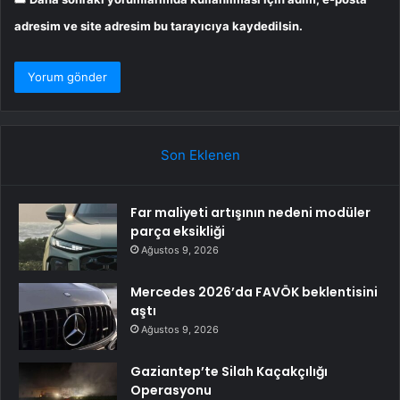
adresim ve site adresim bu tarayıcıya kaydedilsin.
Son Eklenen
Far maliyeti artışının nedeni modüler
parça eksikliği
Ağustos 9, 2026
Mercedes 2026’da FAVÖK beklentisini
aştı
Ağustos 9, 2026
Gaziantep’te Silah Kaçakçılığı
Operasyonu