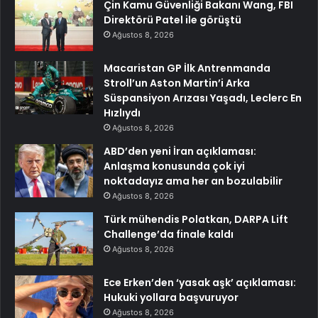
Çin Kamu Güvenliği Bakanı Wang, FBI
Direktörü Patel ile görüştü
Ağustos 8, 2026
Macaristan GP İlk Antrenmanda
Stroll’un Aston Martin’i Arka
Süspansiyon Arızası Yaşadı, Leclerc En
Hızlıydı
Ağustos 8, 2026
ABD’den yeni İran açıklaması:
Anlaşma konusunda çok iyi
noktadayız ama her an bozulabilir
Ağustos 8, 2026
Türk mühendis Polatkan, DARPA Lift
Challenge’da finale kaldı
Ağustos 8, 2026
Ece Erken’den ‘yasak aşk’ açıklaması:
Hukuki yollara başvuruyor
Ağustos 8, 2026