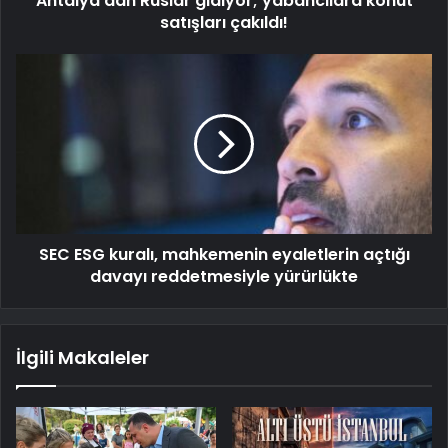
Antalya'dan Ruslar gidiyor; yabancılara konut
satışları çakıldı!
SEC ESG kuralı, mahkemenin eyaletlerin açtığı
davayı reddetmesiyle yürürlükte
İlgili Makaleler