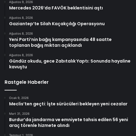
Ağustos 9, 2026
Mercedes 2026’da FAVÖK beklentisini aştı
Ağustos 8, 2026
Gaziantep’te Silah Kaçakçılığı Operasyonu
Ağustos 8, 2026
Yeni Parti’nin bağış kampanyasında 48 saatte
toplanan bağış miktarı açıklandı
Ağustos 8, 2026
Gündüz okudu, gece Zabıtalık Yaptı: Sonunda hayaline
kavuştu
Rastgele Haberler
Ocak 9, 2026
Meclis’ten geçti: İşte sürücüleri bekleyen yeni cezalar
Mart 31, 2026
Burdur’da jandarma ve emniyete tahsis edilen 56 yeni
araç törenle hizmete alındı
Temmuz 1, 2026