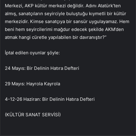
Merkezi, AKP kültür merkezi değildir. Adını Atatürk’ten
almış, sanatçıların seyirciyle buluştuğu kıymetli bir kültür
merkezidir. Kimse sanatçıya bir sansür uygulayamaz. Hem
beni hem seyircilerimi mağdur edecek şekilde AKM’den
atmak hangi cüretle yapılabilen bir davranıştır?”
İptal edilen oyunlar şöyle:
24 Mayıs: Bir Delinin Hatıra Defteri
29 Mayıs: Hayrola Kayrola
4-12-26 Haziran: Bir Delinin Hatıra Defteri
(KÜLTÜR SANAT SERVİSİ)