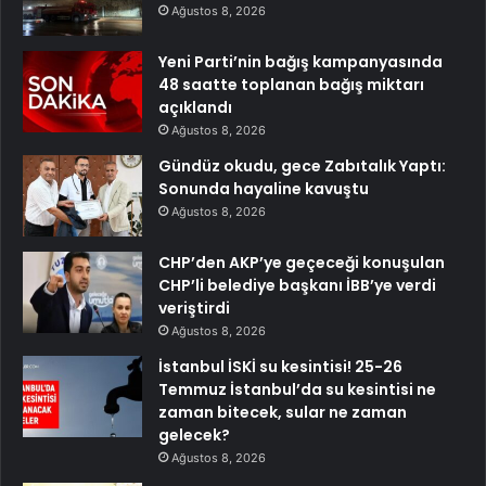
Ağustos 8, 2026
Yeni Parti’nin bağış kampanyasında
48 saatte toplanan bağış miktarı
açıklandı
Ağustos 8, 2026
Gündüz okudu, gece Zabıtalık Yaptı:
Sonunda hayaline kavuştu
Ağustos 8, 2026
CHP’den AKP’ye geçeceği konuşulan
CHP’li belediye başkanı İBB’ye verdi
veriştirdi
Ağustos 8, 2026
İstanbul İSKİ su kesintisi! 25-26
Temmuz İstanbul’da su kesintisi ne
zaman bitecek, sular ne zaman
gelecek?
Ağustos 8, 2026