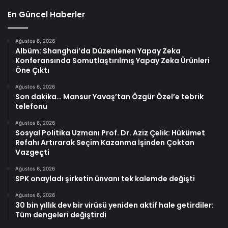
En Güncel Haberler
Ağustos 6, 2026
Albüm: Shanghai’da Düzenlenen Yapay Zeka
Konferansında Somutlaştırılmış Yapay Zeka Ürünleri
Öne Çıktı
Ağustos 6, 2026
Son dakika… Mansur Yavaş’tan Özgür Özel’e tebrik
telefonu
Ağustos 6, 2026
Sosyal Politika Uzmanı Prof. Dr. Aziz Çelik: Hükümet
Refahı Artırarak Seçim Kazanma İşinden Çoktan
Vazgeçti
Ağustos 6, 2026
SPK onayladı şirketin ünvanı tek kalemde değişti
Ağustos 6, 2026
30 bin yıllık dev bir virüsü yeniden aktif hale getirdiler:
Tüm dengeleri değiştirdi