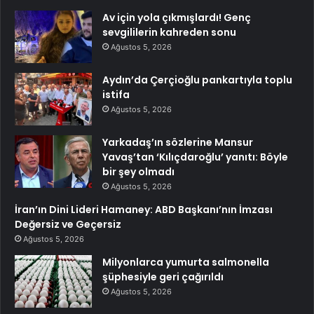
Av için yola çıkmışlardı! Genç
sevgililerin kahreden sonu
Ağustos 5, 2026
Aydın’da Çerçioğlu pankartıyla toplu
istifa
Ağustos 5, 2026
Yarkadaş’ın sözlerine Mansur
Yavaş’tan ‘Kılıçdaroğlu’ yanıtı: Böyle
bir şey olmadı
Ağustos 5, 2026
İran’ın Dini Lideri Hamaney: ABD Başkanı’nın İmzası
Değersiz ve Geçersiz
Ağustos 5, 2026
Milyonlarca yumurta salmonella
şüphesiyle geri çağırıldı
Ağustos 5, 2026