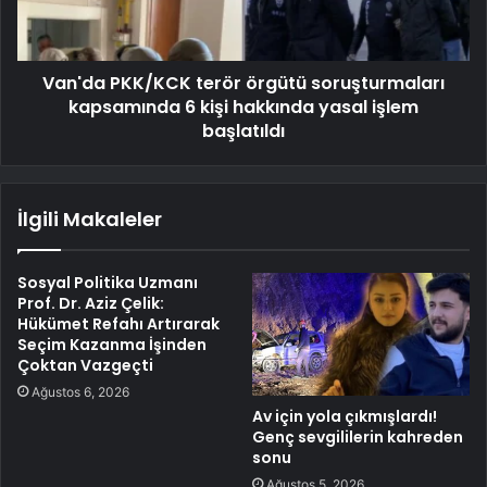
Van'da PKK/KCK terör örgütü soruşturmaları
kapsamında 6 kişi hakkında yasal işlem
başlatıldı
İlgili Makaleler
Sosyal Politika Uzmanı
Prof. Dr. Aziz Çelik:
Hükümet Refahı Artırarak
Seçim Kazanma İşinden
Çoktan Vazgeçti
Ağustos 6, 2026
Av için yola çıkmışlardı!
Genç sevgililerin kahreden
sonu
Ağustos 5, 2026