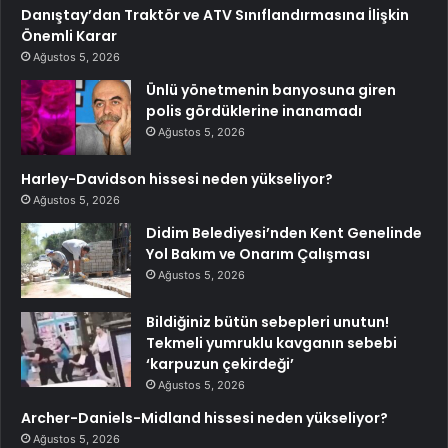
Danıştay’dan Traktör ve ATV Sınıflandırmasına İlişkin
Önemli Karar
Ağustos 5, 2026
Ünlü yönetmenin banyosuna giren
polis gördüklerine inanamadı
Ağustos 5, 2026
Harley-Davidson hissesi neden yükseliyor?
Ağustos 5, 2026
Didim Belediyesi’nden Kent Genelinde
Yol Bakım ve Onarım Çalışması
Ağustos 5, 2026
Bildiğiniz bütün sebepleri unutun!
Tekmeli yumruklu kavganın sebebi
‘karpuzun çekirdeği’
Ağustos 5, 2026
Archer-Daniels-Midland hissesi neden yükseliyor?
Ağustos 5, 2026