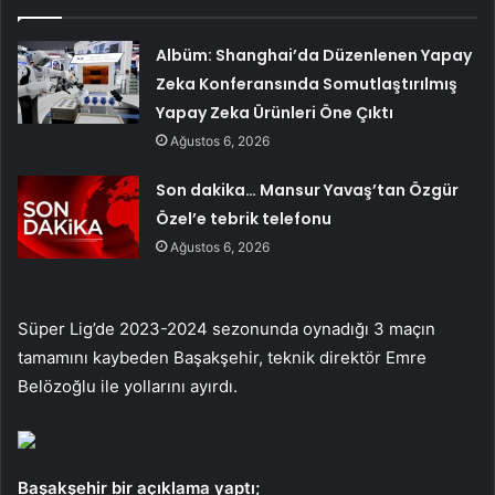
Albüm: Shanghai’da Düzenlenen Yapay
Zeka Konferansında Somutlaştırılmış
Yapay Zeka Ürünleri Öne Çıktı
Ağustos 6, 2026
Son dakika… Mansur Yavaş’tan Özgür
Özel’e tebrik telefonu
Ağustos 6, 2026
Süper Lig’de 2023-2024 sezonunda oynadığı 3 maçın
tamamını kaybeden Başakşehir, teknik direktör Emre
Belözoğlu ile yollarını ayırdı.
Başakşehir bir açıklama yaptı;