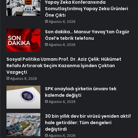
Yapay Zeka Konferansında
Somutlaştırılmış Yapay Zeka Ürünleri
Öne Çıktı
Ağustos 6, 2026
Son dakika… Mansur Yavaş’tan Özgür
Özel’e tebrik telefonu
Ağustos 6, 2026
Sosyal Politika Uzmanı Prof. Dr. Aziz Çelik: Hükümet
Refahı Artırarak Seçim Kazanma İşinden Çoktan
Vazgeçti
Ağustos 6, 2026
SPK onayladı şirketin ünvanı tek
kalemde değişti
Ağustos 6, 2026
30 bin yıllık dev bir virüsü yeniden aktif
hale getirdiler: Tüm dengeleri
değiştirdi
Ağustos 6, 2026