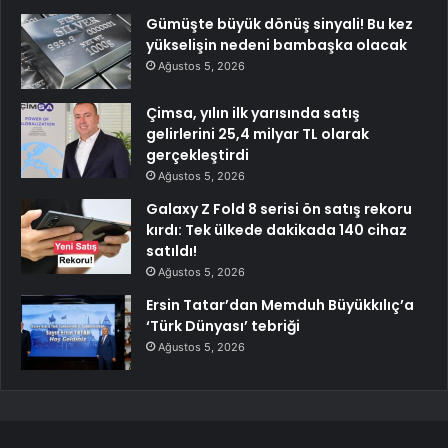
Gümüşte büyük dönüş sinyali! Bu kez
yükselişin nedeni bambaşka olacak
Ağustos 5, 2026
Çimsa, yılın ilk yarısında satış
gelirlerini 25,4 milyar TL olarak
gerçekleştirdi
Ağustos 5, 2026
Galaxy Z Fold 8 serisi ön satış rekoru
kırdı: Tek ülkede dakikada 140 cihaz
satıldı!
Ağustos 5, 2026
Ersin Tatar’dan Memduh Büyükkılıç’a
‘Türk Dünyası’ tebriği
Ağustos 5, 2026