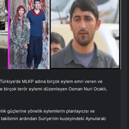
, Türkiye’de MLKP adına birçok eylem emri veren ve
ere birçok terör eylemi düzenleyen Osman Nuri Ocaklı,
ik güçlerine yönelik eylemlerin planlayıcısı ve
 takibinin ardından Suriye’nin kuzeyindeki Aynularab