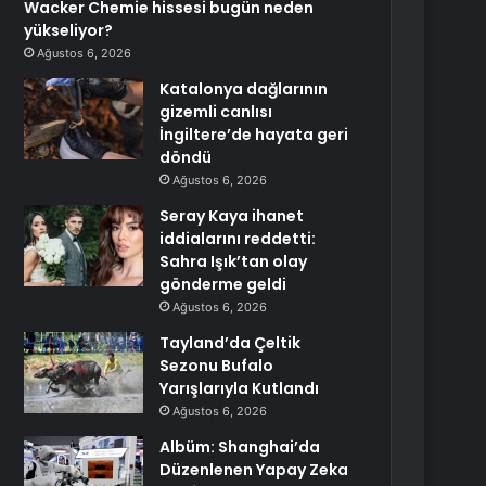
Wacker Chemie hissesi bugün neden
yükseliyor?
Ağustos 6, 2026
Katalonya dağlarının
gizemli canlısı
İngiltere’de hayata geri
döndü
Ağustos 6, 2026
Seray Kaya ihanet
iddialarını reddetti:
Sahra Işık’tan olay
gönderme geldi
Ağustos 6, 2026
Tayland’da Çeltik
Sezonu Bufalo
Yarışlarıyla Kutlandı
Ağustos 6, 2026
Albüm: Shanghai’da
Düzenlenen Yapay Zeka