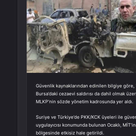
Güvenlik kaynaklarından edinilen bilgiye göre
Bursa’daki cezaevi saldırısı da dahil olmak üz
MLKP’nin sözde yönetim kadrosunda yer aldı.
Suriye ve Türkiye’de PKK/KCK üyeleri ile güvenl
uygulayıcısı konumunda bulunan Ocaklı, MİT’in
bölgesinde etkisiz hale getirildi.