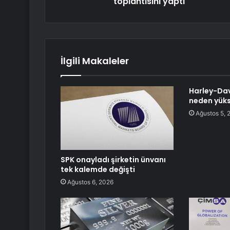
toplantısını yaptı
İlgili Makaleler
Harley-Dav
neden yüks
Ağustos 5, 
SPK onayladı şirketin ünvanı
tek kalemde değişti
Ağustos 6, 2026