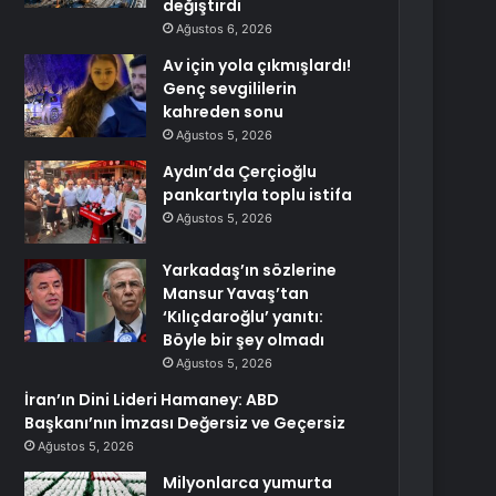
değiştirdi
Ağustos 6, 2026
Av için yola çıkmışlardı!
Genç sevgililerin
kahreden sonu
Ağustos 5, 2026
Aydın’da Çerçioğlu
pankartıyla toplu istifa
Ağustos 5, 2026
Yarkadaş’ın sözlerine
Mansur Yavaş’tan
‘Kılıçdaroğlu’ yanıtı:
Böyle bir şey olmadı
Ağustos 5, 2026
İran’ın Dini Lideri Hamaney: ABD
Başkanı’nın İmzası Değersiz ve Geçersiz
Ağustos 5, 2026
Milyonlarca yumurta