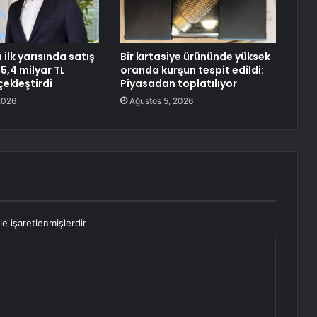
n ilk yarısında satış
Bir kırtasiye ürününde yüksek
25,4 milyar TL
oranda kurşun tespit edildi:
çekleştirdi
Piyasadan toplatılıyor
2026
Ağustos 5, 2026
le işaretlenmişlerdir