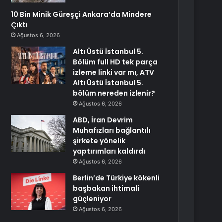
10 Bin Minik Güreşçi Ankara’da Mindere
Çıktı
Ağustos 6, 2026
Altı Üstü İstanbul 5.
Bölüm full HD tek parça
izleme linki var mı, ATV
Altı Üstü İstanbul 5.
bölüm nereden izlenir?
Ağustos 6, 2026
ABD, İran Devrim
Muhafızları bağlantılı
şirkete yönelik
yaptırımları kaldırdı
Ağustos 6, 2026
Berlin’de Türkiye kökenli
başbakan ihtimali
güçleniyor
Ağustos 6, 2026