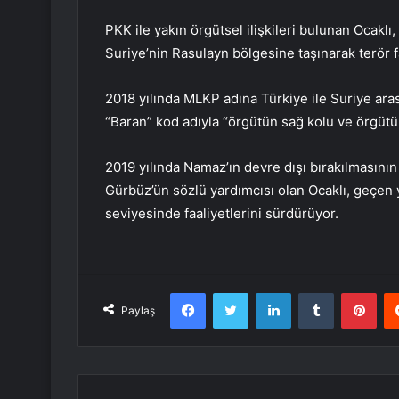
PKK ile yakın örgütsel ilişkileri bulunan Ocaklı,
Suriye’nin Rasulayn bölgesine taşınarak terör f
2018 yılında MLKP adına Türkiye ile Suriye ara
“Baran” kod adıyla “örgütün sağ kolu ve örgütü
2019 yılında Namaz’ın devre dışı bırakılmasını
Gürbüz’ün sözlü yardımcısı olan Ocaklı, geçen 
seviyesinde faaliyetlerini sürdürüyor.
Facebook
Twitter
LinkedIn
Tumblr
Pint
Paylaş