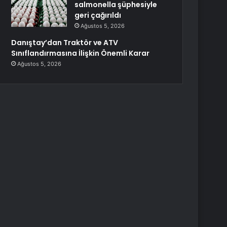
salmonella şüphesiyle
geri çağırıldı
Ağustos 5, 2026
Danıştay’dan Traktör ve ATV
Sınıflandırmasına İlişkin Önemli Karar
Ağustos 5, 2026