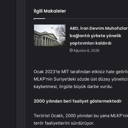
İlgili Makaleler
ABD, İran Devrim Muhafızlar
bağlantılı şirkete yönelik
yaptırımları kaldırdı
Ağustos 6, 2026
Ocak 2023’te MİT tarafından etkisiz hale getir
MLKP’nin Suriye’deki sözde üst düzey yöneticisi
kaybetmesi, örgüte büyük darbe vurdu.
2000 yılından beri faaliyet göstermektedir
Terörist Ocaklı, 2000 yılından bu yana MLKP’nin
terör faaliyetlerini sürdürüyor.