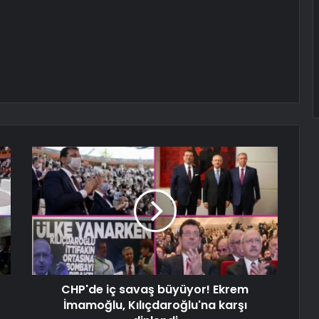
CHP'de iç savaş büyüyor! Ekrem
İmamoğlu, Kılıçdaroğlu'na karşı