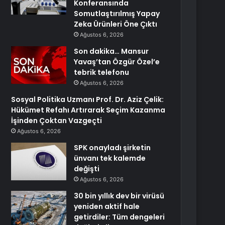
Konferansında
Somutlaştırılmış Yapay
Zeka Ürünleri Öne Çıktı
Ağustos 6, 2026
Son dakika… Mansur
Yavaş’tan Özgür Özel’e
tebrik telefonu
Ağustos 6, 2026
Sosyal Politika Uzmanı Prof. Dr. Aziz Çelik:
Hükümet Refahı Artırarak Seçim Kazanma
İşinden Çoktan Vazgeçti
Ağustos 6, 2026
SPK onayladı şirketin
ünvanı tek kalemde
değişti
Ağustos 6, 2026
30 bin yıllık dev bir virüsü
yeniden aktif hale
getirdiler: Tüm dengeleri