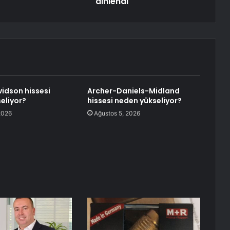
dinlendi
idson hissesi
Archer-Daniels-Midland
eliyor?
hissesi neden yükseliyor?
2026
Ağustos 5, 2026