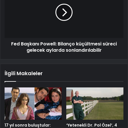
Fed Başkanı Powell: Bilanço küçültmesi süreci
gelecek aylarda sonlandırılabilir
İlgili Makaleler
17 yıl sonra buluştular:
‘Yetenekli Dr. Pol Özel’, 4