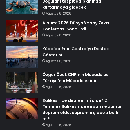
Boğulanı tespit edip anında
kurtarmaya gidecek
Ağustos 6, 2026
Albüm: 2026 Dünya Yapay Zeka
Konferansı Sona Erdi
Ağustos 6, 2026
Küba’da Raul Castro’ya Destek
Gösterisi
Ağustos 6, 2026
Özgür Özel: CHP’nin Mücadelesi
Türkiye’nin Mücadelesidir
Ağustos 6, 2026
Balıkesir’de deprem mi oldu? 21
Temmuz Balıkesir’de en son ne zaman
deprem oldu, depremin şiddeti belli
mi?
Ağustos 6, 2026