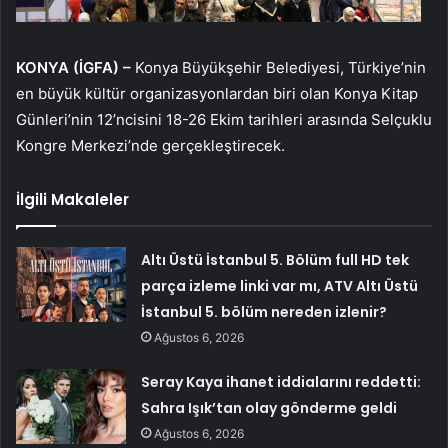
KONYA (İGFA) –
Konya Büyükşehir Belediyesi, Türkiye’nin
en büyük kültür organizasyonlardan biri olan Konya Kitap
Günleri’nin 12’ncisini 18-26 Ekim tarihleri arasında Selçuklu
Kongre Merkezi’nde gerçekleştirecek.
İlgili Makaleler
Altı Üstü İstanbul 5. Bölüm full HD tek
parça izleme linki var mı, ATV Altı Üstü
İstanbul 5. bölüm nereden izlenir?
Ağustos 6, 2026
Seray Kaya ihanet iddialarını reddetti:
Sahra Işık’tan olay gönderme geldi
Ağustos 6, 2026