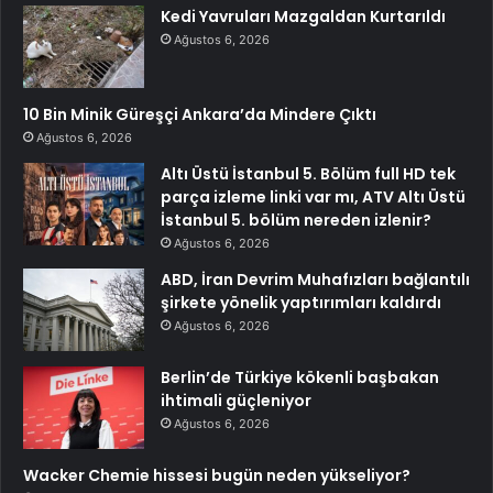
Kedi Yavruları Mazgaldan Kurtarıldı
Ağustos 6, 2026
10 Bin Minik Güreşçi Ankara’da Mindere Çıktı
Ağustos 6, 2026
Altı Üstü İstanbul 5. Bölüm full HD tek
parça izleme linki var mı, ATV Altı Üstü
İstanbul 5. bölüm nereden izlenir?
Ağustos 6, 2026
ABD, İran Devrim Muhafızları bağlantılı
şirkete yönelik yaptırımları kaldırdı
Ağustos 6, 2026
Berlin’de Türkiye kökenli başbakan
ihtimali güçleniyor
Ağustos 6, 2026
Wacker Chemie hissesi bugün neden yükseliyor?