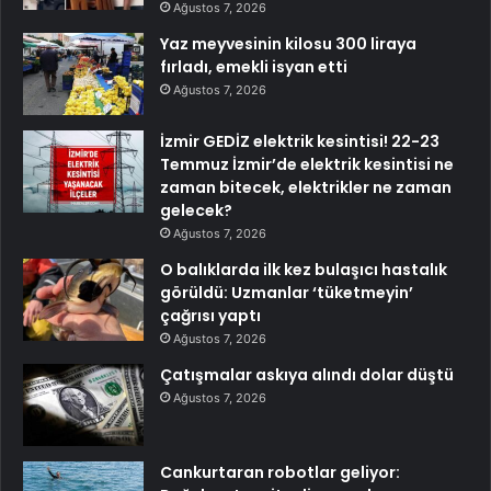
Ağustos 7, 2026
Yaz meyvesinin kilosu 300 liraya
fırladı, emekli isyan etti
Ağustos 7, 2026
İzmir GEDİZ elektrik kesintisi! 22-23
Temmuz İzmir’de elektrik kesintisi ne
zaman bitecek, elektrikler ne zaman
gelecek?
Ağustos 7, 2026
O balıklarda ilk kez bulaşıcı hastalık
görüldü: Uzmanlar ‘tüketmeyin’
çağrısı yaptı
Ağustos 7, 2026
Çatışmalar askıya alındı dolar düştü
Ağustos 7, 2026
Cankurtaran robotlar geliyor: