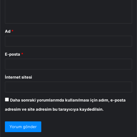
m
*
Ad
*
E-posta
*
İnternet sitesi
Daha sonraki yorumlarımda kullanılması için adım, e-posta
adresim ve site adresim bu tarayıcıya kaydedilsin.