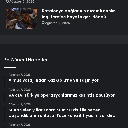
Ağustos 6, 2026
Katalonya dağlarının gizemli canlısı
İngiltere’de hayata geri döndü
Ağustos 6, 2026
En Güncel Haberler
Ağustos 7, 2026
Almus Barajı’ndan Kaz Gölü’ne Su Taşınıyor
Ağustos 7, 2026
VARTA: Türkiye operasyonlarımız kesintisiz sürüyor
Ağustos 7, 2026
Suna Selen yıllar sonra Münir Özkul ile neden
boşandıklarını anlattı: Taze kana ihtiyacım var dedi
Ağustos 7, 2026