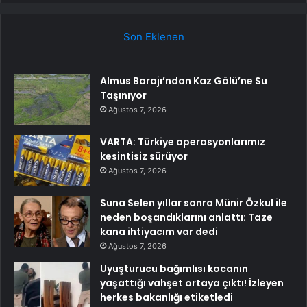
Son Eklenen
Almus Barajı’ndan Kaz Gölü’ne Su
Taşınıyor
Ağustos 7, 2026
VARTA: Türkiye operasyonlarımız
kesintisiz sürüyor
Ağustos 7, 2026
Suna Selen yıllar sonra Münir Özkul ile
neden boşandıklarını anlattı: Taze
kana ihtiyacım var dedi
Ağustos 7, 2026
Uyuşturucu bağımlısı kocanın
yaşattığı vahşet ortaya çıktı! İzleyen
herkes bakanlığı etiketledi