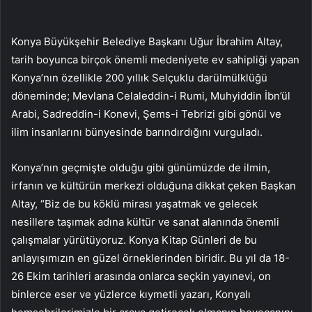
Konya Büyükşehir Belediye Başkanı Uğur İbrahim Altay,
tarih boyunca birçok önemli medeniyete ev sahipliği yapan
Konya’nın özellikle 200 yıllık Selçuklu darülmülklüğü
döneminde; Mevlana Celaleddin-i Rumi, Muhyiddin İbn’ül
Arabi, Sadreddin-i Konevi, Şems-i Tebrizi gibi gönül ve
ilim insanlarını bünyesinde barındırdığını vurguladı.
Konya’nın geçmişte olduğu gibi günümüzde de ilmin,
irfanın ve kültürün merkezi olduğuna dikkat çeken Başkan
Altay, “Biz de bu köklü mirası yaşatmak ve gelecek
nesillere taşımak adına kültür ve sanat alanında önemli
çalışmalar yürütüyoruz. Konya Kitap Günleri de bu
anlayışımızın en güzel örneklerinden biridir. Bu yıl da 18-
26 Ekim tarihleri arasında onlarca seçkin yayınevi, on
binlerce eser ve yüzlerce kıymetli yazarı, Konyalı