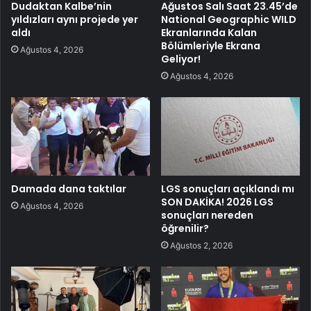
Dudaktan Kalbe’nin
Ağustos Salı Saat 23.45’de
yıldızları aynı projede yer
National Geographic WILD
aldı
Ekranlarında Kalan
Bölümleriyle Ekrana
Ağustos 4, 2026
Geliyor!
Ağustos 4, 2026
Damada dana taktılar
LGS sonuçları açıklandı mı
SON DAKİKA! 2026 LGS
Ağustos 4, 2026
sonuçları nereden
öğrenilir?
Ağustos 2, 2026