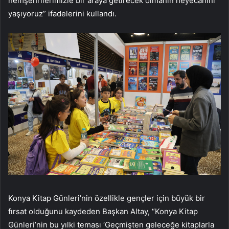
hemşehrilerimizle bir araya getirecek olmanın heyecanını
yaşıyoruz” ifadelerini kullandı.
Konya Kitap Günleri’nin özellikle gençler için büyük bir
fırsat olduğunu kaydeden Başkan Altay, “Konya Kitap
Günleri’nin bu yılki teması ‘Geçmişten geleceğe kitaplarla