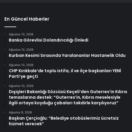
En Güncel Haberler
Ağustos 10, 2026
Banka Görevlisi Dolandırıcılığı Önledi
Ağustos 10, 2026
Kurban Kesimi Sırasında Yaralananlar Hastanelik Oldu
Ağustos 10, 2026
CHP Kırıkkale’de toplu istifa, il ve ilçe başkanları YENİ
Parti’ye geçti
Ağustos 10, 2026
Dışişleri Bakanlığı Sözcüsü Keçeli’den Guterres’in Kıbrıs
temaslarına destek: “Guterres’in, Kıbrıs meselesiyle
ilgili ortaya koyduğu çabaları takdirle karşılıyoruz”
Ağustos 9, 2026
Başkan Çerçioğlu: “Belediye otobüslerimiz ücretsiz
hizmet verecek”