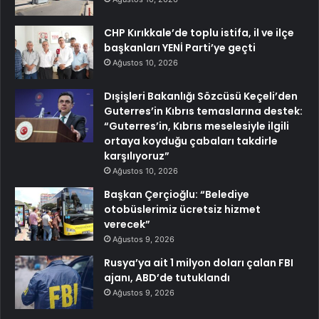
CHP Kırıkkale’de toplu istifa, il ve ilçe
başkanları YENİ Parti’ye geçti
Ağustos 10, 2026
Dışişleri Bakanlığı Sözcüsü Keçeli’den
Guterres’in Kıbrıs temaslarına destek:
“Guterres’in, Kıbrıs meselesiyle ilgili
ortaya koyduğu çabaları takdirle
karşılıyoruz”
Ağustos 10, 2026
Başkan Çerçioğlu: “Belediye
otobüslerimiz ücretsiz hizmet
verecek”
Ağustos 9, 2026
Rusya’ya ait 1 milyon doları çalan FBI
ajanı, ABD’de tutuklandı
Ağustos 9, 2026