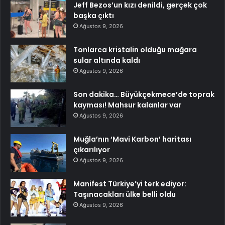
Jeff Bezos’un kızı denildi, gerçek çok
başka çıktı
Ağustos 9, 2026
Tonlarca kristalin olduğu mağara
sular altında kaldı
Ağustos 9, 2026
Son dakika… Büyükçekmece’de toprak
kayması! Mahsur kalanlar var
Ağustos 9, 2026
Muğla’nın ‘Mavi Karbon’ haritası
çıkarılıyor
Ağustos 9, 2026
Manifest Türkiye’yi terk ediyor:
Taşınacakları ülke belli oldu
Ağustos 9, 2026