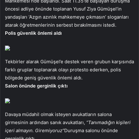
Mahkemesi’nde başlandı. Saat 11.35’te başlayan duruşma
öncesi adliye önünde toplanan Yusuf Ziya Gümüşel’in
yandaşları ‘Azgın azınlık mahkemeye çıkmasın’ sloganları
atarak öğretmenlerinin serbest bırakılmasını istedi.
Polis güvenlik önlemi aldı
Tekbirler alarak Gümüşel’e destek veren grubun karşısında
farklı gruplar toplanarak olayı protesto ederken, polis
bölgede geniş güvenlik önlemi aldı.
Salon önünde gerginlik çıktı
Davaya müdahil olmak isteyen avukatların salona
girmesinin ardından sanık avukatları,
“Tanımadığın kişileri
içeri almayın. Giremiyoruz”
Duruşma salonu önünde
gerginlik çıktı.