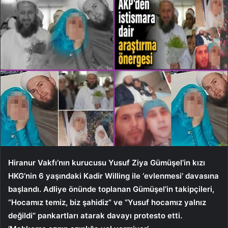
Hiranur Vakfı’nın kurucusu Yusuf Ziya Gümüşel’in kızı
HKG’nin 6 yaşındaki Kadir Willing ile ‘evlenmesi’ davasına
başlandı. Adliye önünde toplanan Gümüşel’in takipçileri,
“Hocamız temiz, biz şahidiz” ve “Yusuf hocamız yalnız
değildi” pankartları atarak davayı protesto etti.