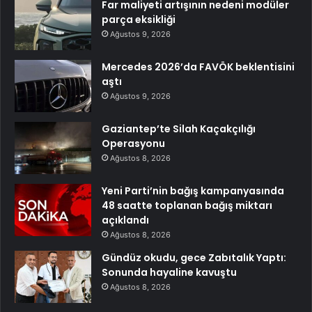
Far maliyeti artışının nedeni modüler
parça eksikliği
Ağustos 9, 2026
Mercedes 2026’da FAVÖK beklentisini
aştı
Ağustos 9, 2026
Gaziantep’te Silah Kaçakçılığı
Operasyonu
Ağustos 8, 2026
Yeni Parti’nin bağış kampanyasında
48 saatte toplanan bağış miktarı
açıklandı
Ağustos 8, 2026
Gündüz okudu, gece Zabıtalık Yaptı:
Sonunda hayaline kavuştu
Ağustos 8, 2026