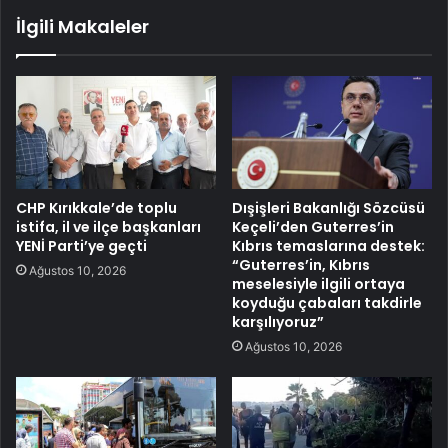
İlgili Makaleler
CHP Kırıkkale’de toplu
Dışişleri Bakanlığı Sözcüsü
istifa, il ve ilçe başkanları
Keçeli’den Guterres’in
YENİ Parti’ye geçti
Kıbrıs temaslarına destek:
“Guterres’in, Kıbrıs
Ağustos 10, 2026
meselesiyle ilgili ortaya
koyduğu çabaları takdirle
karşılıyoruz”
Ağustos 10, 2026