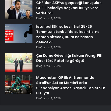
CHP’den AKP’ye geçeceği konuşulan
CHP’li belediye başkanı İBB’ye verdi
veriştirdi
Ağustos 8, 2026
İstanbul İSKİ su kesintisi! 25-26
Temmuz İstanbul’da su kesintisi ne
zaman bitecek, sular ne zaman
gelecek?
Ağustos 8, 2026
Çin Kamu Güvenliği Bakanı Wang, FBI
Direktörü Patel ile görüştü
Ağustos 8, 2026
Macaristan GP İlk Antrenmanda
Stroll’un Aston Martin’i Arka
Süspansiyon Arızası Yaşadı, Leclerc En
Hızlıydı
Ağustos 8, 2026