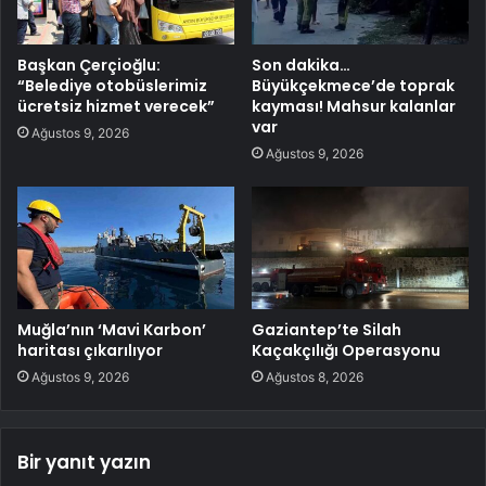
Başkan Çerçioğlu:
Son dakika…
“Belediye otobüslerimiz
Büyükçekmece’de toprak
ücretsiz hizmet verecek”
kayması! Mahsur kalanlar
var
Ağustos 9, 2026
Ağustos 9, 2026
Muğla’nın ‘Mavi Karbon’
Gaziantep’te Silah
haritası çıkarılıyor
Kaçakçılığı Operasyonu
Ağustos 9, 2026
Ağustos 8, 2026
Bir yanıt yazın