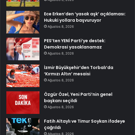
Ece Erken’den ‘yasak aşk’ açıklaması:
Hukuki yollara başvuruyor
Ağustos 8, 2026
PES’ten YENİ Parti’ye destek:
Demokrasi yasaklanamaz
Ağustos 8, 2026
İzmir Büyükşehir’den Torbalı’da
‘Kırmızı Altın’ mesaisi
Ağustos 8, 2026
Özgür Özel, Yeni Parti’nin genel
başkanı seçildi
Ağustos 8, 2026
Fatih Altaylı ve Timur Soykan ifadeye
çağrıldı
Ağustos 8, 2026