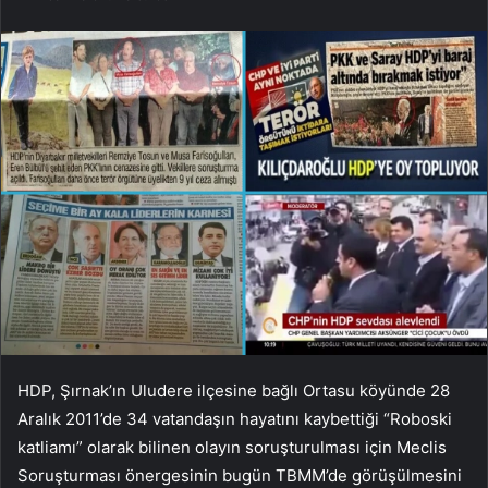
HDP, Şırnak’ın Uludere ilçesine bağlı Ortasu köyünde 28
Aralık 2011’de 34 vatandaşın hayatını kaybettiği “Roboski
katliamı” olarak bilinen olayın soruşturulması için Meclis
Soruşturması önergesinin bugün TBMM’de görüşülmesini