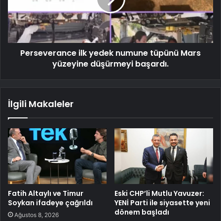
Perseverance ilk yedek numune tüpünü Mars
yüzeyine düşürmeyi başardı.
İlgili Makaleler
Fatih Altaylı ve Timur
Eski CHP’li Mutlu Yavuzer:
Soykan ifadeye çağrıldı
YENİ Parti ile siyasette yeni
dönem başladı
Ağustos 8, 2026