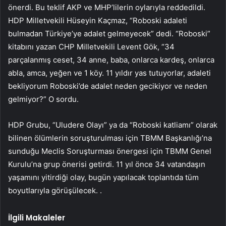
önerdi. Bu teklif AKP ve MHP’lilerin oylarıyla reddedildi.
HDP Milletvekili Hüseyin Kaçmaz, “Roboski adaleti
bulmadan Türkiye’ye adalet gelmeyecek” dedi. “Roboski”
kitabını yazan CHP Milletvekili Levent Gök, “34
parçalanmış ceset, 34 anne, baba, onlarca kardeş, onlarca
abla, amca, yeğen ve 1 köy. 11 yıldır yas tutuyorlar, adaleti
bekliyorum Roboski’de adalet neden gecikiyor ve neden
gelmiyor?” O sordu.
HDP Grubu, “Uludere Olayı” ya da “Roboski katliamı” olarak
bilinen ölümlerin soruşturulması için TBMM Başkanlığı’na
sunduğu Meclis Soruşturması önergesi için TBMM Genel
Kurulu’na grup önerisi getirdi. 11 yıl önce 34 vatandaşın
yaşamını yitirdiği olay, bugün yapılacak toplantıda tüm
boyutlarıyla görüşülecek. .
İlgili Makaleler