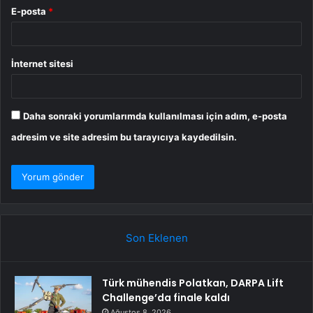
E-posta
*
İnternet sitesi
Daha sonraki yorumlarımda kullanılması için adım, e-posta
adresim ve site adresim bu tarayıcıya kaydedilsin.
Son Eklenen
Türk mühendis Polatkan, DARPA Lift
Challenge’da finale kaldı
Ağustos 8, 2026