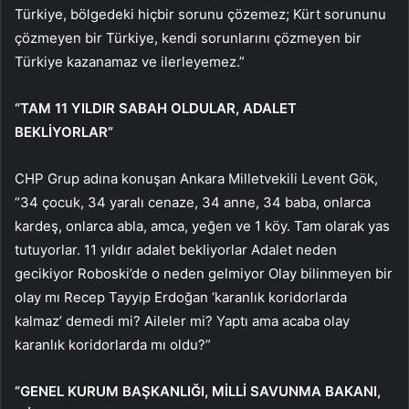
Türkiye, bölgedeki hiçbir sorunu çözemez; Kürt sorununu
çözmeyen bir Türkiye, kendi sorunlarını çözmeyen bir
Türkiye kazanamaz ve ilerleyemez.”
“TAM 11 YILDIR SABAH OLDULAR, ADALET
BEKLİYORLAR”
CHP Grup adına konuşan Ankara Milletvekili Levent Gök,
“34 çocuk, 34 yaralı cenaze, 34 anne, 34 baba, onlarca
kardeş, onlarca abla, amca, yeğen ve 1 köy. Tam olarak yas
tutuyorlar. 11 yıldır adalet bekliyorlar Adalet neden
gecikiyor Roboski’de o neden gelmiyor Olay bilinmeyen bir
olay mı Recep Tayyip Erdoğan ‘karanlık koridorlarda
kalmaz’ demedi mi? Aileler mi? Yaptı ama acaba olay
karanlık koridorlarda mı oldu?”
“GENEL KURUM BAŞKANLIĞI, MİLLİ SAVUNMA BAKANI,