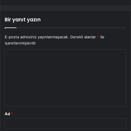
Bir yanıt yazın
E-posta adresiniz yayınlanmayacak.
Gerekli alanlar
*
ile
işaretlenmişlerdir
Y
o
r
u
m
*
Ad
*