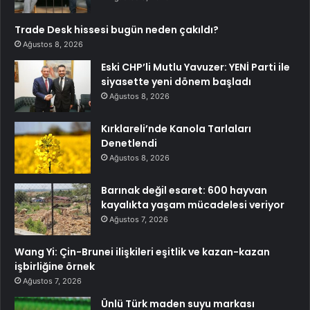
Trade Desk hissesi bugün neden çakıldı?
Ağustos 8, 2026
Eski CHP’li Mutlu Yavuzer: YENİ Parti ile
siyasette yeni dönem başladı
Ağustos 8, 2026
Kırklareli’nde Kanola Tarlaları
Denetlendi
Ağustos 8, 2026
Barınak değil esaret: 600 hayvan
kayalıkta yaşam mücadelesi veriyor
Ağustos 7, 2026
Wang Yi: Çin-Brunei ilişkileri eşitlik ve kazan-kazan
işbirliğine örnek
Ağustos 7, 2026
Ünlü Türk maden suyu markası