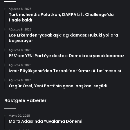
Ağustos 8, 2026
Türk mühendis Polatkan, DARPA Lift Challenge’da
finale kaldı
Ağustos 8, 2026
Ece Erken’den ‘yasak aşk’ açıklaması: Hukuki yollara
başvuruyor
Ağustos 8, 2026
PES’ten YENİ Parti’ye destek: Demokrasi yasaklanamaz
Ağustos 8, 2026
İzmir Büyükşehir’den Torbalı’da ‘Kırmızı Altın’ mesaisi
Ağustos 8, 2026
Özgür Özel, Yeni Parti’nin genel başkanı seçildi
Rastgele Haberler
Mayıs 20, 2025
Martı Adası’nda Yuvalama Dönemi