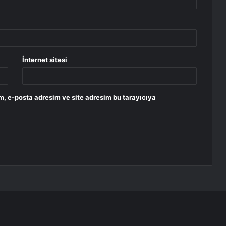
İnternet sitesi
m, e-posta adresim ve site adresim bu tarayıcıya