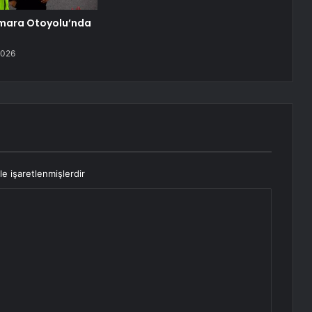
mara Otoyolu’nda
2026
le işaretlenmişlerdir