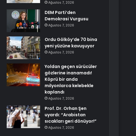
Ağustos 7, 2026
DEM Parti’den
Demokrasi Vurgusu
Ağustos 7, 2026
Ordu Gölköy’de 70 bina
yeni yüzüne kavuşuyor
Ağustos 7, 2026
Yoldan geçen sürücüler
gözlerine inanamadı!
Köprü bir anda
milyonlarca kelebekle
kaplandı
Ağustos 7, 2026
Prof. Dr. Orhan Şen
uyardı: “Arabistan
sıcakları geri dönüyor!”
Ağustos 7, 2026