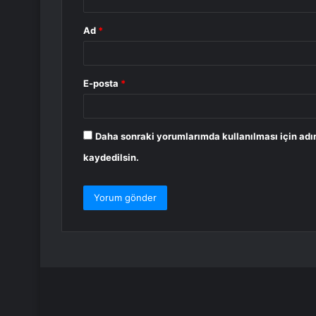
Ad
*
E-posta
*
Daha sonraki yorumlarımda kullanılması için adı
kaydedilsin.