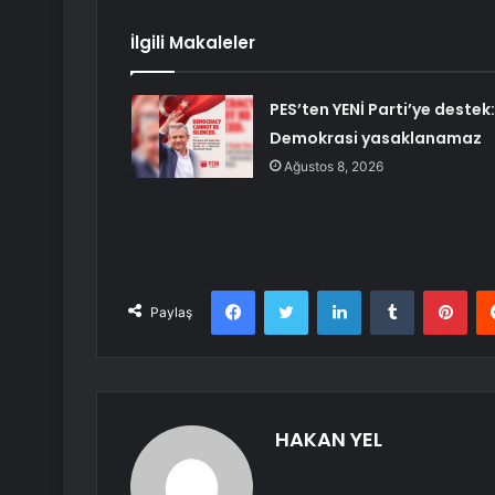
İlgili Makaleler
PES’ten YENİ Parti’ye destek:
Demokrasi yasaklanamaz
Ağustos 8, 2026
Facebook
Twitter
LinkedIn
Tumblr
Pint
Paylaş
HAKAN YEL