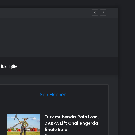
İLETIŞIM
Son Eklenen
Türk mühendis Polatkan,
DARPA Lift Challenge’da
finale kaldı