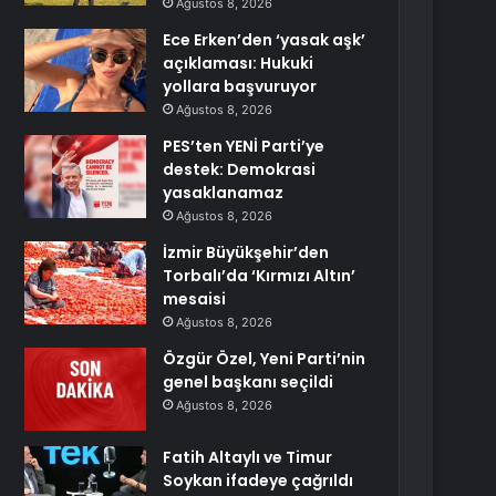
Ağustos 8, 2026
Ece Erken’den ‘yasak aşk’
açıklaması: Hukuki
yollara başvuruyor
Ağustos 8, 2026
PES’ten YENİ Parti’ye
destek: Demokrasi
yasaklanamaz
Ağustos 8, 2026
İzmir Büyükşehir’den
Torbalı’da ‘Kırmızı Altın’
mesaisi
Ağustos 8, 2026
Özgür Özel, Yeni Parti’nin
genel başkanı seçildi
Ağustos 8, 2026
Fatih Altaylı ve Timur
Soykan ifadeye çağrıldı