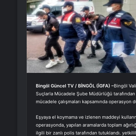
Bingöl Güncel TV / BİNGÖL (İGFA) –
Bingöl Val
Suçlarla Mücadele Şube Müdürlüğü tarafından 
mücadele çalışmaları kapsamında operasyon d
Eşyaya el koymama ve izlenen maddeyi kullan
operasyonda, yapılan aramalarda toplam ağırlığı
ilgili bir zanlı polis tarafından tutuklandı. yetkil