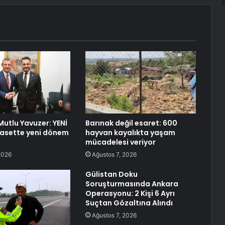
 Mutlu Yavuzer: YENİ
Barınak değil esaret: 600
iyasette yeni dönem
hayvan kayalıkta yaşam
mücadelesi veriyor
2026
Ağustos 7, 2026
Gülistan Doku
Soruşturmasında Ankara
Operasyonu: 2 Kişi 6 Ayrı
Suçtan Gözaltına Alındı
Ağustos 7, 2026