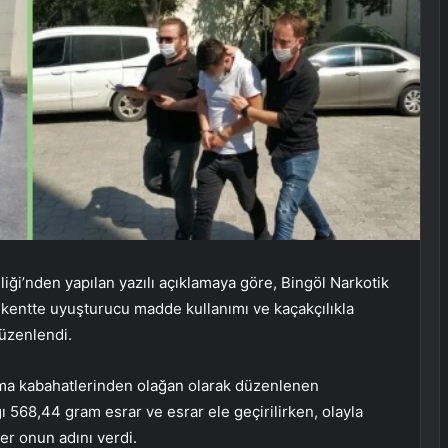
iliği’nden yapılan yazılı açıklamaya göre, Bingöl Narkotik
kentte uyuşturucu madde kullanımı ve kaçakçılıkla
üzenlendi.
ma kabahatlerinden olağan olarak düzenlenen
 568,44 gram esrar ve esrar ele geçirilirken, olayla
iler onun adını verdi.