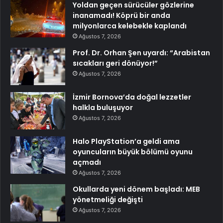
Yoldan geçen sürücüler gözlerine
inanamadı! Köprü bir anda
milyonlarca kelebekle kaplandı
Ağustos 7, 2026
Prof. Dr. Orhan Şen uyardı: “Arabistan
sıcakları geri dönüyor!”
Ağustos 7, 2026
İzmir Bornova’da doğal lezzetler
halkla buluşuyor
Ağustos 7, 2026
Halo PlayStation’a geldi ama
oyuncuların büyük bölümü oyunu
açmadı
Ağustos 7, 2026
Okullarda yeni dönem başladı: MEB
yönetmeliği değişti
Ağustos 7, 2026