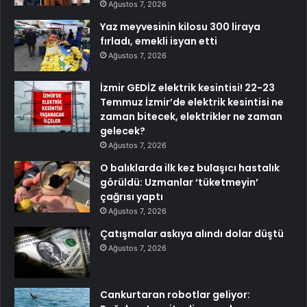
Ağustos 7, 2026
Yaz meyvesinin kilosu 300 liraya
fırladı, emekli isyan etti
Ağustos 7, 2026
İzmir GEDİZ elektrik kesintisi! 22-23
Temmuz İzmir’de elektrik kesintisi ne
zaman bitecek, elektrikler ne zaman
gelecek?
Ağustos 7, 2026
O balıklarda ilk kez bulaşıcı hastalık
görüldü: Uzmanlar ‘tüketmeyin’
çağrısı yaptı
Ağustos 7, 2026
Çatışmalar askıya alındı dolar düştü
Ağustos 7, 2026
Cankurtaran robotlar geliyor: