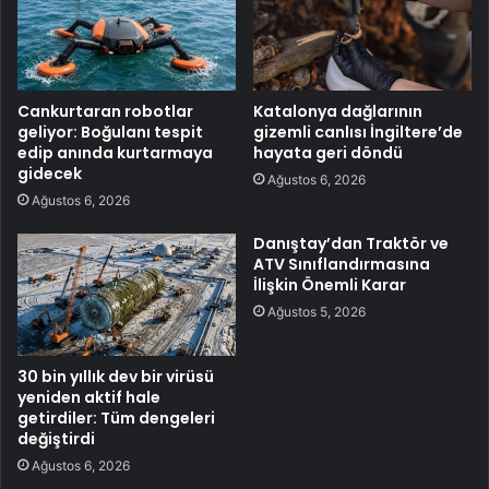
Cankurtaran robotlar
Katalonya dağlarının
geliyor: Boğulanı tespit
gizemli canlısı İngiltere’de
edip anında kurtarmaya
hayata geri döndü
gidecek
Ağustos 6, 2026
Ağustos 6, 2026
Danıştay’dan Traktör ve
ATV Sınıflandırmasına
İlişkin Önemli Karar
Ağustos 5, 2026
30 bin yıllık dev bir virüsü
yeniden aktif hale
getirdiler: Tüm dengeleri
değiştirdi
Ağustos 6, 2026