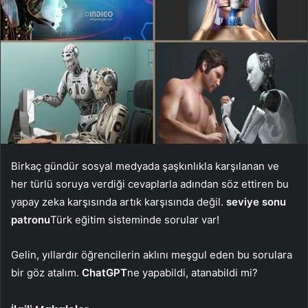
Birkaç gündür sosyal medyada şaşkınlıkla karşılanan ve
her türlü soruya verdiği cevaplarla adından söz ettiren bu
yapay zeka karşısında artık karşısında değil.
seviye sonu
patronu
Türk eğitim sisteminde sorular var!
Gelin, yıllardır öğrencilerin aklını meşgul eden bu sorulara
bir göz atalım.
ChatGPT
ne yapabildi, atanabildi mi?