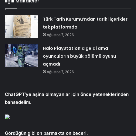
İlgili Makaleler
Türk Tarih Kurumu’ndan tarihi içerikler
tek platformda
Ağustos 7, 2026
Halo PlayStation’a geldi ama
oyuncuların büyük bölümü oyunu
açmadı
Ağustos 7, 2026
ChatGPT’ye aşina olmayanlar için önce yeteneklerinden
bahsedelim.
Gördüğün gibi
on parmakta on beceri.