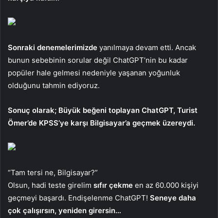
Sonraki denemelerimizde
yanılmaya devam etti. Ancak
bunun sebebinin sorular değil ChatGPT’nin bu kadar
popüler hale gelmesi nedeniyle yaşanan yoğunluk
olduğunu tahmin ediyoruz.
Sonuç olarak; Büyük beğeni toplayan ChatGPT, Turist
Ömer’de KPSS’ye karşı Bilgisayar’a geçmek üzereydi.
“Tam tersi ne, Bilgisayar?”
Olsun, hadi teste girelim
sıfır çekme
en az 60.000 kişiyi
geçmeyi başardı. Endişelenme ChatGPT!
Seneye daha
çok çalışırsın, yeniden girersin…