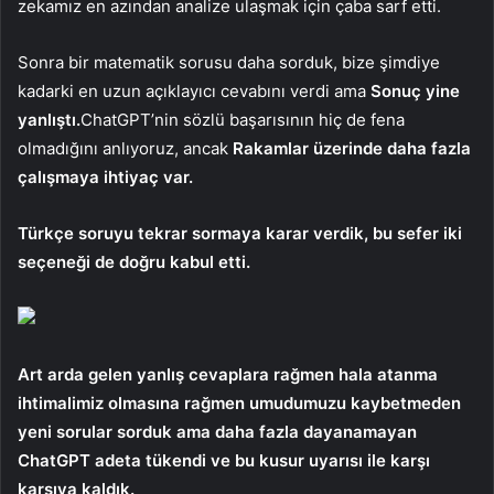
zekamız en azından analize ulaşmak için çaba sarf etti.
Sonra bir matematik sorusu daha sorduk, bize şimdiye
kadarki en uzun açıklayıcı cevabını verdi ama
Sonuç yine
yanlıştı.
ChatGPT’nin sözlü başarısının hiç de fena
olmadığını anlıyoruz, ancak
Rakamlar üzerinde daha fazla
çalışmaya ihtiyaç var.
Türkçe soruyu tekrar sormaya karar verdik, bu sefer iki
seçeneği de doğru kabul etti.
Art arda gelen yanlış cevaplara rağmen hala atanma
ihtimalimiz olmasına rağmen umudumuzu kaybetmeden
yeni sorular sorduk ama daha fazla dayanamayan
ChatGPT adeta tükendi ve bu kusur uyarısı ile karşı
karşıya kaldık.