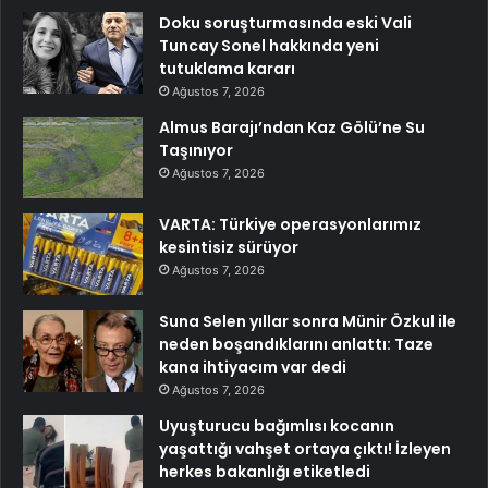
Doku soruşturmasında eski Vali
Tuncay Sonel hakkında yeni
tutuklama kararı
Ağustos 7, 2026
Almus Barajı’ndan Kaz Gölü’ne Su
Taşınıyor
Ağustos 7, 2026
VARTA: Türkiye operasyonlarımız
kesintisiz sürüyor
Ağustos 7, 2026
Suna Selen yıllar sonra Münir Özkul ile
neden boşandıklarını anlattı: Taze
kana ihtiyacım var dedi
Ağustos 7, 2026
Uyuşturucu bağımlısı kocanın
yaşattığı vahşet ortaya çıktı! İzleyen
herkes bakanlığı etiketledi