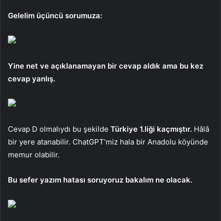
Gelelim üçüncü sorumuza:
Yine net ve açıklanamayan bir cevap aldık ama bu kez
cevap yanlış.
Cevap D olmalıydı bu şekilde
Türkiye 1.liği kaçmıştır.
Hâlâ
bir yere atanabilir. ChatGPT’miz hala bir Anadolu köyünde
memur olabilir.
Bu sefer yazım hatası soruyoruz bakalım ne olacak.