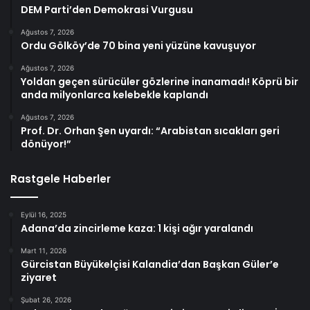
DEM Parti’den Demokrasi Vurgusu
Ağustos 7, 2026
Ordu Gölköy’de 70 bina yeni yüzüne kavuşuyor
Ağustos 7, 2026
Yoldan geçen sürücüler gözlerine inanamadı! Köprü bir
anda milyonlarca kelebekle kaplandı
Ağustos 7, 2026
Prof. Dr. Orhan Şen uyardı: “Arabistan sıcakları geri
dönüyor!”
Rastgele Haberler
Eylül 16, 2025
Adana’da zincirleme kaza: 1 kişi ağır yaralandı
Mart 11, 2026
Gürcistan Büyükelçisi Kalandia’dan Başkan Güler’e
ziyaret
Şubat 26, 2026