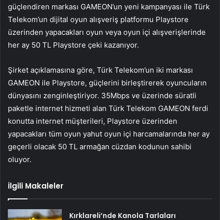
güçlendiren markası GAMEON’un yeni kampanyası ile Türk
Telekom’un dijital oyun alışveriş platformu Playstore
üzerinden yapacakları oyun veya oyun içi alışverişlerinde
her ay 50 TL Playstore çeki kazanıyor.
Şirket açıklamasına göre, Türk Telekom’un iki markası
GAMEON ile Playstore, güçlerini birleştirerek oyuncuların
dünyasını zenginleştiriyor. 35Mbps ve üzerinde süratli
paketle internet hizmeti alan Türk Telekom GAMEON ferdi
konutta internet müşterileri, Playstore üzerinden
yapacakları tüm oyun yahut oyun içi harcamalarında her ay
geçerli olacak 50 TL armağan cüzdan kodunun sahibi
oluyor.
İlgili Makaleler
Kırklareli’nde Kanola Tarlaları