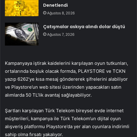
Denetlendi
Ağustos 8, 2026
Çatışmalar askıya alındı dolar düştü
Ağustos 7, 2026
Kampanyaya iştirak kaidelerini karşılayan oyun tutkunları,
ortalarında boşluk olacak formda, PLAYSTORE ve TCKN
yazıp 6262’ye kısa mesaj göndererek şifrelerini alabiliyor
ve Playstore’un web sitesi üzerinden yapacakları satın
alımlarda 50 TL’lik avantaj sağlayabiliyor.
Şartları karşılayan Türk Telekom bireysel evde internet
müşterileri, kampanya ile Türk Telekom’un dijital oyun
alışveriş platformu Playstore’da yer alan oyunlara indirimli
sahip olma fırsatı yakalıyor.