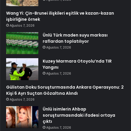
Wang Yi: Çin-Brunei ilişkileri eşitlik ve kazan-kazan
işbirliğine örnek
Ağustos 7, 2026
Ünlü Türk maden suyu markası
raflardan toplatılıyor
Ağustos 7, 2026
Kuzey Marmara Otoyolu’nda TIR
Yangını
Ağustos 7, 2026
Gülistan Doku Soruşturmasında Ankara Operasyonu: 2
Kişi 6 Ayrı Suçtan Gözaltına Alındı
Ağustos 7, 2026
Ünlü isimlerin Ahbap
soruşturmasındaki ifadesi ortaya
çıktı
Ağustos 7, 2026