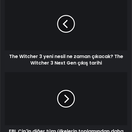
The Witcher 3 yeni nesil ne zaman çıkacak? The
Witcher 3 Next Gen çıkış tarihi
FBI, Çin'in diğer tüm ülkelerin toplamından daha