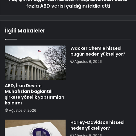
fazla ABD verisi çaldığını iddia etti
İlgili Makaleler
Wacker Chemie hissesi
bugün neden yükseliyor?
Ağustos 6, 2026
ABD, İran Devrim
Muhafızları bağlantılı
şirkete yönelik yaptırımları
kaldırdı
Ağustos 6, 2026
Harley-Davidson hissesi
neden yükseliyor?
Ağustos 5, 2026