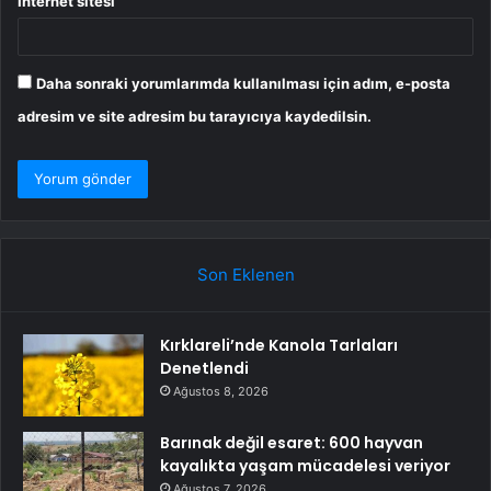
İnternet sitesi
Daha sonraki yorumlarımda kullanılması için adım, e-posta
adresim ve site adresim bu tarayıcıya kaydedilsin.
Son Eklenen
Kırklareli’nde Kanola Tarlaları
Denetlendi
Ağustos 8, 2026
Barınak değil esaret: 600 hayvan
kayalıkta yaşam mücadelesi veriyor
Ağustos 7, 2026