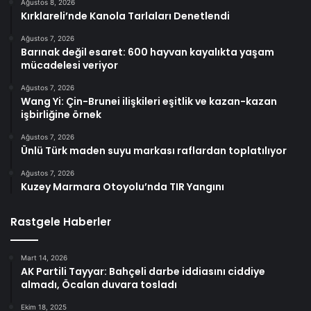
Ağustos 8, 2026
Kırklareli’nde Kanola Tarlaları Denetlendi
Ağustos 7, 2026
Barınak değil esaret: 600 hayvan kayalıkta yaşam
mücadelesi veriyor
Ağustos 7, 2026
Wang Yi: Çin-Brunei ilişkileri eşitlik ve kazan-kazan
işbirliğine örnek
Ağustos 7, 2026
Ünlü Türk maden suyu markası raflardan toplatılıyor
Ağustos 7, 2026
Kuzey Marmara Otoyolu’nda TIR Yangını
Rastgele Haberler
Mart 14, 2026
AK Partili Tayyar: Bahçeli darbe iddiasını ciddiye
almadı, Öcalan duvara tosladı
Ekim 18, 2025