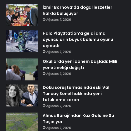
İzmir Bornova’da doğal lezzetler
halkla buluşuyor
Ağustos 7, 2026
Halo PlayStation’a geldi ama
oyuncuların büyük bölümü oyunu
açmadı
Ağustos 7, 2026
Okullarda yeni dönem başladı: MEB
yönetmeliği değişti
Ağustos 7, 2026
Doku soruşturmasında eski Vali
Tuncay Sonel hakkında yeni
tutuklama kararı
Ağustos 7, 2026
Almus Barajı’ndan Kaz Gölü’ne Su
Taşınıyor
Ağustos 7, 2026