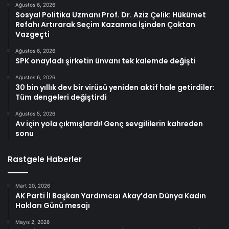
Ağustos 6, 2026
Sosyal Politika Uzmanı Prof. Dr. Aziz Çelik: Hükümet
Refahı Artırarak Seçim Kazanma İşinden Çoktan
Vazgeçti
Ağustos 6, 2026
SPK onayladı şirketin ünvanı tek kalemde değişti
Ağustos 6, 2026
30 bin yıllık dev bir virüsü yeniden aktif hale getirdiler:
Tüm dengeleri değiştirdi
Ağustos 5, 2026
Av için yola çıkmışlardı! Genç sevgililerin kahreden
sonu
Rastgele Haberler
Mart 20, 2026
AK Parti İl Başkan Yardımcısı Akay’dan Dünya Kadın
Hakları Günü mesajı
Mayıs 2, 2026