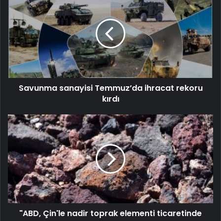
Savunma sanayisi Temmuz’da ihracat rekoru
kırdı
"ABD, Çin'le nadir toprak elementi ticaretinde