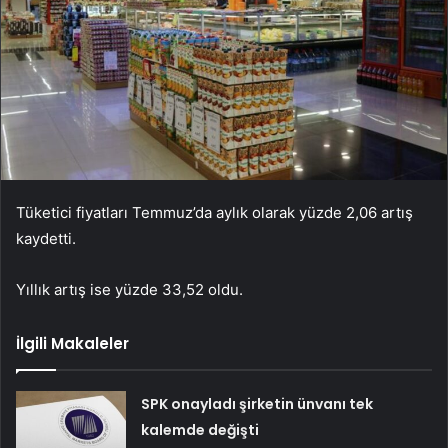
Tüketici fiyatları Temmuz’da aylık olarak yüzde 2,06 artış
kaydetti.
Yıllık artış ise yüzde 33,52 oldu.
İlgili Makaleler
SPK onayladı şirketin ünvanı tek
kalemde değişti