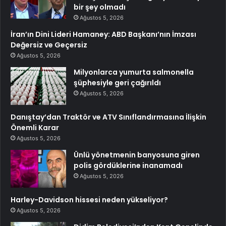
bir şey olmadı
Ağustos 5, 2026
İran’ın Dini Lideri Hamaney: ABD Başkanı’nın İmzası
Değersiz ve Geçersiz
Ağustos 5, 2026
Milyonlarca yumurta salmonella
şüphesiyle geri çağırıldı
Ağustos 5, 2026
Danıştay’dan Traktör ve ATV Sınıflandırmasına İlişkin
Önemli Karar
Ağustos 5, 2026
Ünlü yönetmenin banyosuna giren
polis gördüklerine inanamadı
Ağustos 5, 2026
Harley-Davidson hissesi neden yükseliyor?
Ağustos 5, 2026