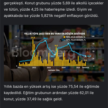
gerçekleşti. Konut grubunu yüzde 5,69 ile alkollü içecekler
ve tütün, yüzde 4,25 ile haberleşme izledi. Giyim ve
ayakkabıda ise yüzde 5,82’lik negatif enflasyon görüldü.
Yıllık bazda en yüksek artış ise yüzde 75,54 ile eğitimde
kaydedildi. Eğitim grubunun ardından yüzde 62,01 ile
konut, yüzde 37,49 ile sağlık geldi.