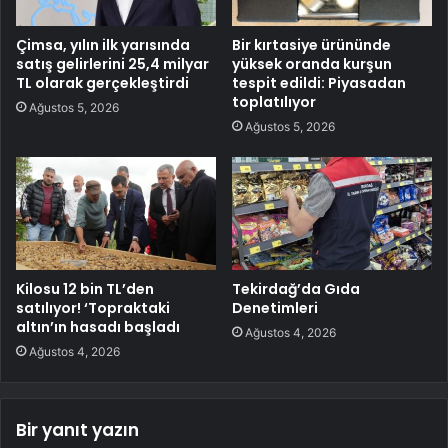
Çimsa, yılın ilk yarısında
Bir kırtasiye ürününde
satış gelirlerini 25,4 milyar
yüksek oranda kurşun
TL olarak gerçekleştirdi
tespit edildi: Piyasadan
toplatılıyor
Ağustos 5, 2026
Ağustos 5, 2026
Kilosu 12 bin TL’den
Tekirdağ’da Gıda
satılıyor! ‘Topraktaki
Denetimleri
altın’ın hasadı başladı
Ağustos 4, 2026
Ağustos 4, 2026
Bir yanıt yazın