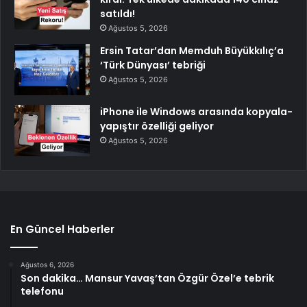
satıldı!
Ağustos 5, 2026
Ersin Tatar’dan Memduh Büyükkılıç’a
‘Türk Dünyası’ tebriği
Ağustos 5, 2026
iPhone ile Windows arasında kopyala-
yapıştır özelliği geliyor
Ağustos 5, 2026
En Güncel Haberler
Ağustos 6, 2026
Son dakika… Mansur Yavaş’tan Özgür Özel’e tebrik
telefonu