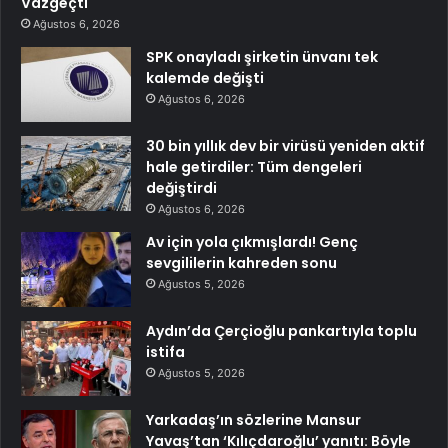
Vazgeçti
Ağustos 6, 2026
SPK onayladı şirketin ünvanı tek
kalemde değişti
Ağustos 6, 2026
30 bin yıllık dev bir virüsü yeniden aktif
hale getirdiler: Tüm dengeleri
değiştirdi
Ağustos 6, 2026
Av için yola çıkmışlardı! Genç
sevgililerin kahreden sonu
Ağustos 5, 2026
Aydın’da Çerçioğlu pankartıyla toplu
istifa
Ağustos 5, 2026
Yarkadaş’ın sözlerine Mansur
Yavaş’tan ‘Kılıçdaroğlu’ yanıtı: Böyle