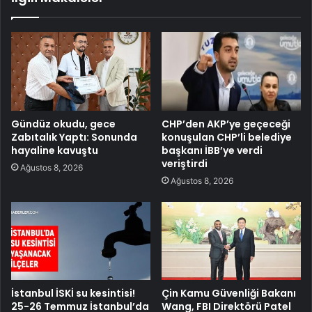
Gündüz okudu, gece
CHP’den AKP’ye geçeceği
Zabıtalık Yaptı: Sonunda
konuşulan CHP’li belediye
hayaline kavuştu
başkanı İBB’ye verdi
veriştirdi
Ağustos 8, 2026
Ağustos 8, 2026
İstanbul İSKİ su kesintisi!
Çin Kamu Güvenliği Bakanı
25-26 Temmuz İstanbul’da
Wang, FBI Direktörü Patel