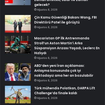
gelecek?
Ağustos 8, 2026
Çin Kamu Güvenliği Bakanı Wang, FBI
Direktörü Patel ile görüştü
Ağustos 8, 2026
Macaristan GP İlk Antrenmanda
Stroll’un Aston Martin’i Arka
Süspansiyon Arızası Yaşadı, Leclerc En
Hızlıydı
Ağustos 8, 2026
ABD’den yeni İran açıklaması:
Anlaşma konusunda çok iyi
noktadayız ama her an bozulabilir
Ağustos 8, 2026
Türk mühendis Polatkan, DARPA Lift
Challenge’da finale kaldı
Ağustos 8, 2026