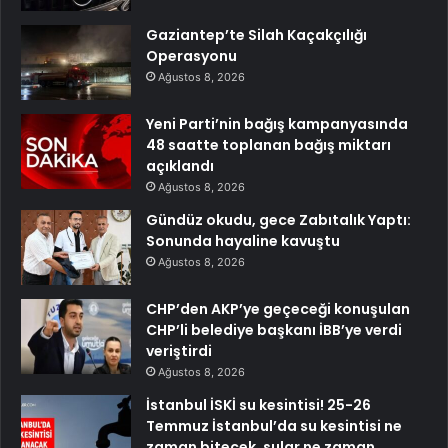
Gaziantep’te Silah Kaçakçılığı
Operasyonu
Ağustos 8, 2026
Yeni Parti’nin bağış kampanyasında
48 saatte toplanan bağış miktarı
açıklandı
Ağustos 8, 2026
Gündüz okudu, gece Zabıtalık Yaptı:
Sonunda hayaline kavuştu
Ağustos 8, 2026
CHP’den AKP’ye geçeceği konuşulan
CHP’li belediye başkanı İBB’ye verdi
veriştirdi
Ağustos 8, 2026
İstanbul İSKİ su kesintisi! 25-26
Temmuz İstanbul’da su kesintisi ne
zaman bitecek, sular ne zaman