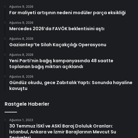
Ağustos 9, 2026
Far maliyeti artışının nedeni modüler parça eksikliği
Ağustos 9, 2026
Mercedes 2026’da FAVÖK beklentisini aştı
Ağustos 8, 2026
Gaziantep’te Silah Kaçakçılığı Operasyonu
Ağustos 8, 2026
Yeni Parti’nin bağış kampanyasında 48 saatte
toplanan bağış miktarı açıklandı
Ağustos 8, 2026
Gündüz okudu, gece Zabıtalık Yaptı: Sonunda hayaline
kavuştu
Rastgele Haberler
Ağustos 1, 2023
30 Temmuz İSKİ ve ASKİ Baraj Doluluk Oranları:
İstanbul, Ankara ve İzmir Barajlarının Mevcut Su
Seviyeleri