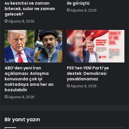
su kesintisi ne zaman
ile görüştü
bitecek, sular ne zaman
Ağustos 8, 2026
gelecek?
Ağustos 8, 2026
ABD’den yeni İran
PES’ten YENİ Parti’ye
açıklaması: Anlaşma
destek: Demokrasi
konusunda çok iyi
yasaklanamaz
noktadayız ama her an
Ağustos 8, 2026
bozulabilir
Ağustos 8, 2026
Bir yanıt yazın