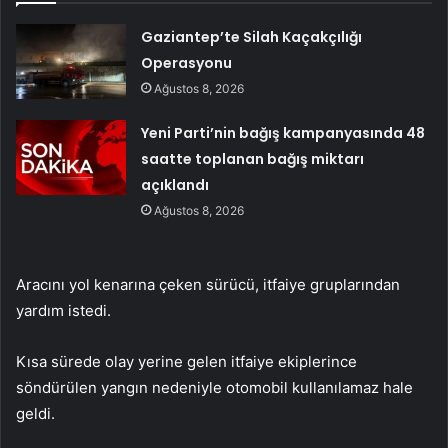
Gaziantep’te Silah Kaçakçılığı
Operasyonu
Ağustos 8, 2026
Yeni Parti’nin bağış kampanyasında 48
saatte toplanan bağış miktarı
açıklandı
Ağustos 8, 2026
Aracını yol kenarına çeken sürücü, itfaiye gruplarından
yardım istedi.
Kısa sürede olay yerine gelen itfaiye ekiplerince
söndürülen yangın nedeniyle otomobil kullanılamaz hale
geldi.