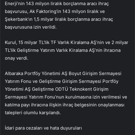
Enerji’nin 143 milyon liralık borçlanma aracı ihraç
başvurusu, Ak Faktoring’in 143 milyon liralık ve
Şekerbank’ın 1,5 milyar liralık borçlanma aracı ihraç
başvurusuna izin verildi.
Kurul, 15 milyar TL’lik TF Varlık Kiralama AŞ’nin ve 2 milyar
TL’lik Geliştirme Yatırım Varlık Kiralama AŞ’nin ihracına
onay verdi.
Albaraka Portföy Yönetimi AŞ Boyut Girişim Sermayesi
Yatırım Fonu ve Geliştirme Girişim Sermayesi Portföy
Yönetimi AŞ Geliştirme ODTÜ Teknokent Girişim
Sermayesi Yatırım Fonu’nun kurulmasına izin verilmesi ve
katılma payı ihracına ilişkin ihraç belgesinin onaylanması
talepleri olumlu karşılandı.
İdari para cezaları ve hata duyuruları