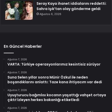
Seray Kaya ihanet iddialarını reddetti:
Sahra Işık’tan olay gönderme geldi
Ağustos 6, 2026
En Güncel Haberler
Ağustos 7, 2026
VARTA: Türkiye operasyonlarımız kesintisiz sürüyor
Ağustos 7, 2026
Suna Selen yıllar sonra Münir Özkul ile neden
boşandıklarını anlattı: Taze kana ihtiyacım var dedi
Ağustos 7, 2026
Uyuşturucu bağımlısı kocanın yaşattığı vahşet ortaya
çıktı! İzleyen herkes bakanlığı etiketledi
Ağustos 7, 2026