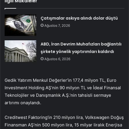
İlgili Makaleler
Çatışmalar askıya alındı dolar düştü
Ağustos 7, 2026
ABD, İran Devrim Muhafızları bağlantılı
şirkete yönelik yaptırımları kaldırdı
Ağustos 6, 2026
Gedik Yatırım Menkul Değerler’in 177,4 milyon TL, Euro
Investment Holding AŞ’nin 90 milyon TL ve İdeal Finansal
Teknolojiler ve Danışmanlık A.Ş.’nin tahsisli sermaye
artırımı onaylandı.
Creditwest Faktoring’in 210 milyon lira, Volkswagen Doğuş
Finansman AŞ’nin 500 milyon lira, 15 milyar liralık Enerjisa