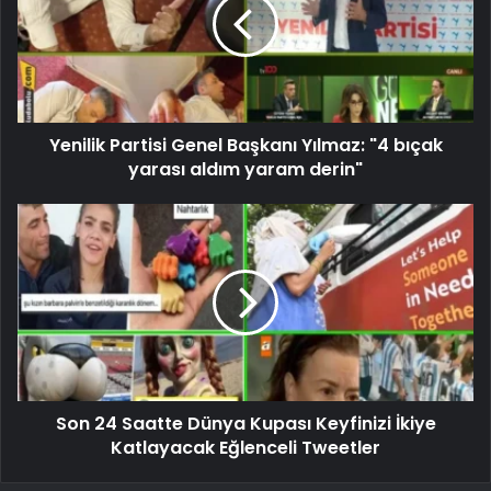
Yenilik Partisi Genel Başkanı Yılmaz: "4 bıçak
yarası aldım yaram derin"
Son 24 Saatte Dünya Kupası Keyfinizi İkiye
Katlayacak Eğlenceli Tweetler