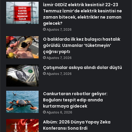
İzmir GEDİZ elektrik kesintisi! 22-23
Temmuz İzmir’de elektrik kesintisi ne
zaman bitecek, elektrikler ne zaman
gelecek?
Ağustos 7, 2026
O balıklarda ilk kez bulaşıcı hastalık
görüldü: Uzmanlar ‘tüketmeyin’
çağrısı yaptı
Ağustos 7, 2026
Çatışmalar askıya alındı dolar düştü
Ağustos 7, 2026
Cankurtaran robotlar geliyor:
Boğulanı tespit edip anında
kurtarmaya gidecek
Ağustos 6, 2026
Albüm: 2026 Dünya Yapay Zeka
Konferansı Sona Erdi