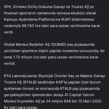
SPK, Diriteks Diriliş Dokuma Sanayi ve Ticaret AŞ’ye
finansal raporlarını zamanında ve/veya eksiksiz olarak
Kamuyu Aydınlatma Platformu’na (KAP) bildirmemesi
nedeniyle 69.783 lira idari para cezası verilmesine karar
verdi.
Global Menkul Bedeller AŞ (GLBMD) pay piyasasında
yürütülen işlemlere ilişkin yapılan inceleme sonucunda, bir
isme 1.75 milyon lira idari para cezası verilmesine karar
verildi.
RTA Laboratuvarları Biyolojik Ürünler İlaç ve Makine Sanayi
Ticaret AŞ (RTALB) tarafından KAP’ta yapılan özel durum
açıklaması öncesi ve sonrasında RTALB pay piyasasında
gerçekleştirilen işlemlerden dolayı A1 Capital Yatırım
Menkul Kıymetler AŞ’ye 24 milyon 646 bin 13 Mart 2020.
Rs idari para cezası.