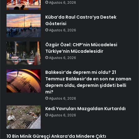
Ağustos 6, 2026
Küba’da Raul Castro’ya Destek
Gösterisi
Ağustos 6, 2026
Özgür Özel: CHP’nin Mücadelesi
Türkiye’nin Mücadelesidir
Ağustos 6, 2026
Balıkesir’de deprem mi oldu? 21
Temmuz Balıkesir’de en son ne zaman
deprem oldu, depremin şiddeti belli
mi?
Ağustos 6, 2026
Kedi Yavruları Mazgaldan Kurtarıldı
Ağustos 6, 2026
10 Bin Minik Güreşçi Ankara’da Mindere Çıktı