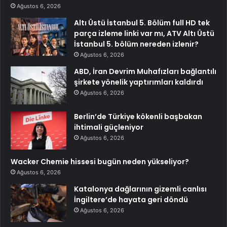
Ağustos 6, 2026
Altı Üstü İstanbul 5. Bölüm full HD tek
parça izleme linki var mı, ATV Altı Üstü
İstanbul 5. bölüm nereden izlenir?
Ağustos 6, 2026
ABD, İran Devrim Muhafızları bağlantılı
şirkete yönelik yaptırımları kaldırdı
Ağustos 6, 2026
Berlin’de Türkiye kökenli başbakan
ihtimali güçleniyor
Ağustos 6, 2026
Wacker Chemie hissesi bugün neden yükseliyor?
Ağustos 6, 2026
Katalonya dağlarının gizemli canlısı
İngiltere’de hayata geri döndü
Ağustos 6, 2026