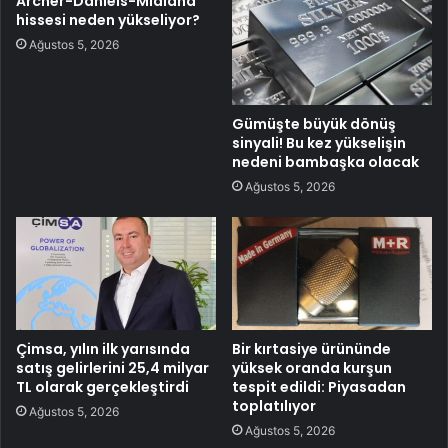
Archer-Daniels-Midland
hissesi neden yükseliyor?
Ağustos 5, 2026
Gümüşte büyük dönüş
sinyali! Bu kez yükselişin
nedeni bambaşka olacak
Ağustos 5, 2026
Çimsa, yılın ilk yarısında
Bir kırtasiye ürününde
satış gelirlerini 25,4 milyar
yüksek oranda kurşun
TL olarak gerçekleştirdi
tespit edildi: Piyasadan
toplatılıyor
Ağustos 5, 2026
Ağustos 5, 2026