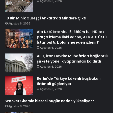
Ağustos 6, 2026
10 Bin Minik Güreşçi Ankara’da Mindere Çıktı
Ağustos 6, 2026
Altı Üstü İstanbul 5. Bölüm full HD tek
parça izleme linki var mı, ATV Altı Üstü
İstanbul 5. bölüm nereden izlenir?
Ağustos 6, 2026
ABD, İran Devrim Muhafızları bağlantılı
şirkete yönelik yaptırımları kaldırdı
Ağustos 6, 2026
Berlin’de Türkiye kökenli başbakan
ihtimali güçleniyor
Ağustos 6, 2026
Wacker Chemie hissesi bugün neden yükseliyor?
Ağustos 6, 2026