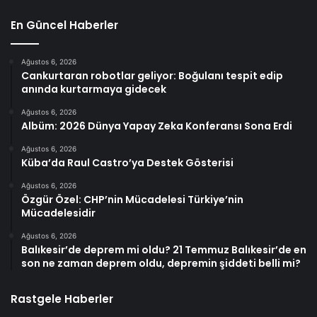
En Güncel Haberler
Ağustos 6, 2026
Cankurtaran robotlar geliyor: Boğulanı tespit edip
anında kurtarmaya gidecek
Ağustos 6, 2026
Albüm: 2026 Dünya Yapay Zeka Konferansı Sona Erdi
Ağustos 6, 2026
Küba’da Raul Castro’ya Destek Gösterisi
Ağustos 6, 2026
Özgür Özel: CHP’nin Mücadelesi Türkiye’nin
Mücadelesidir
Ağustos 6, 2026
Balıkesir’de deprem mi oldu? 21 Temmuz Balıkesir’de en
son ne zaman deprem oldu, depremin şiddeti belli mi?
Rastgele Haberler