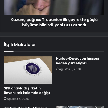
Kazanç çağrısı: Trupanion ilk çeyrekte güçlü
büyüme bildirdi, yeni CEO atandı
İlgili Makaleler
Harley-Davidson hissesi
neden yükseliyor?
Ağustos 5, 2026
SPK onayladı şirketin
ünvanı tek kalemde değişti
Ağustos 6, 2026