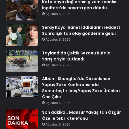
Katalonya dağlarının gizemli canlısı
İngiltere’de hayata geri döndü
Ağustos 6, 2026
Seray Kaya ihanet iddialarını reddetti:
Sahra Işık’tan olay gönderme geldi
Ağustos 6, 2026
Tayland’da Çeltik Sezonu Bufalo
Yarışlarıyla Kutlandı
Ağustos 6, 2026
Albüm: Shanghai’da Düzenlenen
Yapay Zeka Konferansında
Somutlaştırılmış Yapay Zeka Ürünleri
Öne Çıktı
Ağustos 6, 2026
Son dakika… Mansur Yavaş’tan Özgür
Özel’e tebrik telefonu
Ağustos 6, 2026