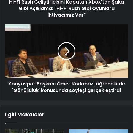
Hi-Fi Rush Geliştiricisini Kapatan Xbox'tan Şaka
Gibi Açıklama: "Hi-Fi Rush Gibi Oyunlara
İhtiyacımız Var"
Konyaspor Başkanı Ömer Korkmaz, öğrencilerle
'Gönüllülük' konusunda söyleşi gerçekleştirdi
İlgili Makaleler