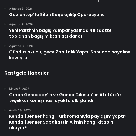
Ağustos 8, 2026
Gaziantep’te Silah Kaçakçılığı Operasyonu
Ağustos 8, 2026
Yeni Parti’nin bağış kampanyasında 48 saatte
toplanan bağış miktarı açıklandı
Ağustos 8, 2026
Gündüz okudu, gece Zabıtalık Yaptı: Sonunda hayaline
kavuştu
Rastgele Haberler
Mayıs 6, 2026
Orhan Gencebay’ın ve Gonca Cilasun’un Atatürk’e
teşekkür konuşması ayakta alkışlandı
Aralık 29, 2025
Kendall Jenner hangi Türk romanıyla paylaşım yaptı?
Kendall Jenner Sabahattin Ali’nin hangi kitabını
okuyor?