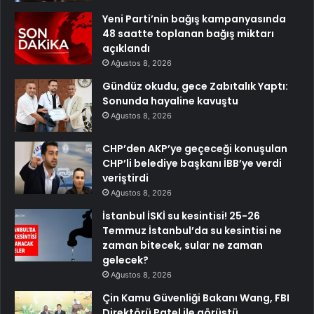
Yeni Parti’nin bağış kampanyasında
48 saatte toplanan bağış miktarı
açıklandı
Ağustos 8, 2026
Gündüz okudu, gece Zabıtalık Yaptı:
Sonunda hayaline kavuştu
Ağustos 8, 2026
CHP’den AKP’ye geçeceği konuşulan
CHP’li belediye başkanı İBB’ye verdi
veriştirdi
Ağustos 8, 2026
İstanbul İSKİ su kesintisi! 25-26
Temmuz İstanbul’da su kesintisi ne
zaman bitecek, sular ne zaman
gelecek?
Ağustos 8, 2026
Çin Kamu Güvenliği Bakanı Wang, FBI
Direktörü Patel ile görüştü