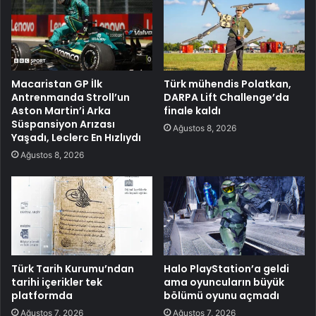
Macaristan GP İlk
Türk mühendis Polatkan,
Antrenmanda Stroll’un
DARPA Lift Challenge’da
Aston Martin’i Arka
finale kaldı
Süspansiyon Arızası
Ağustos 8, 2026
Yaşadı, Leclerc En Hızlıydı
Ağustos 8, 2026
Türk Tarih Kurumu’ndan
Halo PlayStation’a geldi
tarihi içerikler tek
ama oyuncuların büyük
platformda
bölümü oyunu açmadı
Ağustos 7, 2026
Ağustos 7, 2026