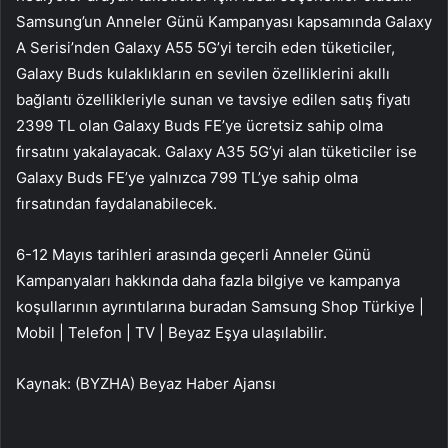
Samsung’un Anneler Günü Kampanyası kapsamında Galaxy
A Serisi’nden Galaxy A55 5G’yi tercih eden tüketiciler,
Galaxy Buds kulaklıkların en sevilen özelliklerini akıllı
bağlantı özellikleriyle sunan ve tavsiye edilen satış fiyatı
2399 TL olan Galaxy Buds FE’ye ücretsiz sahip olma
fırsatını yakalayacak. Galaxy A35 5G’yi alan tüketiciler ise
Galaxy Buds FE’ye yalnızca 799 TL’ye sahip olma
fırsatından faydalanabilecek.
6-12 Mayıs tarihleri arasında geçerli Anneler Günü
Kampanyaları hakkında daha fazla bilgiye ve kampanya
koşullarının ayrıntılarına buradan Samsung Shop Türkiye |
Mobil | Telefon | TV | Beyaz Eşya ulaşılabilir.
Kaynak: (BYZHA) Beyaz Haber Ajansı