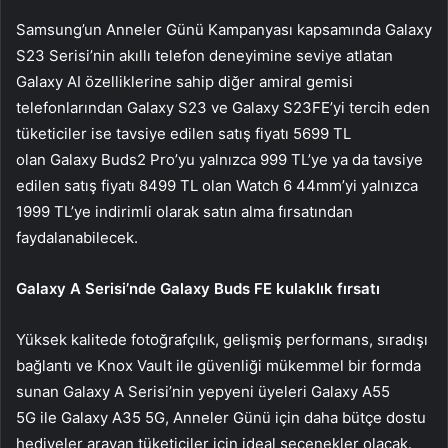
Samsung’un Anneler Günü Kampanyası kapsamında Galaxy
S23 Serisi’nin akıllı telefon deneyimine seviye atlatan
Galaxy AI özelliklerine sahip diğer amiral gemisi
telefonlarından Galaxy S23 ve Galaxy S23FE’yi tercih eden
tüketiciler ise tavsiye edilen satış fiyatı 5699 TL
olan Galaxy Buds2 Pro’yu yalnızca 999 TL’ye ya da tavsiye
edilen satış fiyatı 8499 TL olan Watch 6 44mm’yi yalnızca
1999 TL’ye indirimli olarak satın alma fırsatından
faydalanabilecek.
Galaxy A Serisi’nde Galaxy Buds FE kulaklık fırsatı
Yüksek kalitede fotoğrafçılık, gelişmiş performans, sıradışı
bağlantı ve Knox Vault ile güvenliği mükemmel bir formda
sunan Galaxy A Serisi’nin yepyeni üyeleri Galaxy A55
5G ile Galaxy A35 5G, Anneler Günü için daha bütçe dostu
hediyeler arayan tüketiciler için ideal seçenekler olacak.