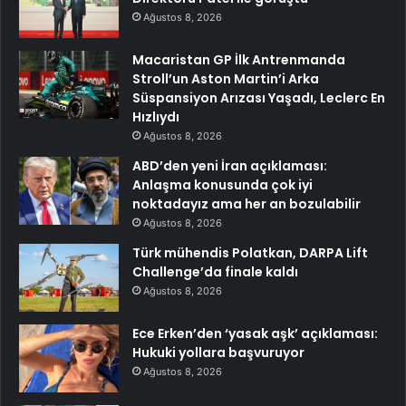
Ağustos 8, 2026
Macaristan GP İlk Antrenmanda
Stroll’un Aston Martin’i Arka
Süspansiyon Arızası Yaşadı, Leclerc En
Hızlıydı
Ağustos 8, 2026
ABD’den yeni İran açıklaması:
Anlaşma konusunda çok iyi
noktadayız ama her an bozulabilir
Ağustos 8, 2026
Türk mühendis Polatkan, DARPA Lift
Challenge’da finale kaldı
Ağustos 8, 2026
Ece Erken’den ‘yasak aşk’ açıklaması:
Hukuki yollara başvuruyor
Ağustos 8, 2026