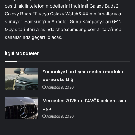
çeşitli akıllı telefon modellerini indirimli Galaxy Buds2,
Galaxy Buds FE veya Galaxy Watch6 44mm fırsatlarıyla
sunuyor. Samsung’un Anneler Günü Kampanyaları 6-12
Mayıs tarihleri arasında shop.samsung.com.tr tarafında
kanallarında geçerli olacak.
İlgili Makaleler
Far maliyeti artışının nedeni modüler
parça eksikliği
Ağustos 9, 2026
Mercedes 2026’da FAVÖK beklentisini
aştı
Ağustos 9, 2026