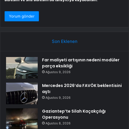
Son Eklenen
Far maliyeti artışının nedeni modüler
parça eksikliği
Ağustos 9, 2026
Mercedes 2026’da FAVÖK beklentisini
aştı
Ağustos 9, 2026
Gaziantep’te Silah Kaçakçılığı
Operasyonu
Ağustos 8, 2026