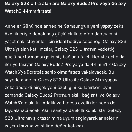
Galaxy S23 Ultra alanlara Galaxy Buds2 Pro veya Galaxy
Watch6 44mm fırsatı!
Anneler Günü’nde annesine Samsung’un yeni yapay zeka
özellikleriyle donatılmış güçlü akıllı telefon deneyimini
yaşatmak isteyenler için ideal hediye seçeneği Galaxy S23
Ultra’yı alan katılımcılar, Galaxy S23 Ultra’nın vadettiği
güçlü performansı gelişmiş bağlantı özellikleriyle daha da
ileriye taşıyan Galaxy Buds2 Pro’ya ya da 44 mm’lik Galaxy
Watch6’ya ücretsiz sahip olma fırsatı yakalayacak. Bu
sayede anneler Galaxy S23 Ultra ile Galaxy AI’ın yapay
zeka destekli birçok yeni özelliğini kullanırken, aynı
zamanda Galaxy Buds2 Pro’nun akıllı bağlantı ve Galaxy
Watch6’nın akıllı zindelik ve fitness özelliklerinden de
faydalanabilecek. Akıllı saat ya da akıllı kulaklıklar Galaxy
S23 Ultra’nın şık tasarımına uyum sağlayarak annelerin
yaşam tarzına ve stiline değer katacak.