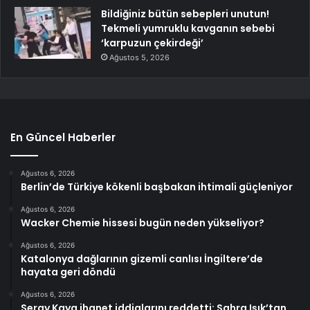
Bildiğiniz bütün sebepleri unutun!
Tekmeli yumruklu kavganın sebebi
‘karpuzun çekirdeği’
Ağustos 5, 2026
En Güncel Haberler
Ağustos 6, 2026
Berlin’de Türkiye kökenli başbakan ihtimali güçleniyor
Ağustos 6, 2026
Wacker Chemie hissesi bugün neden yükseliyor?
Ağustos 6, 2026
Katalonya dağlarının gizemli canlısı İngiltere’de
hayata geri döndü
Ağustos 6, 2026
Seray Kaya ihanet iddialarını reddetti: Sahra Işık’tan