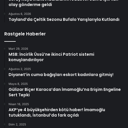
olay gönderme geldi
Ağustos 6, 2026
Tayland’da Çeltik Sezonu Bufalo Yarışlarıyla Kutlandı
Rastgele Haberler
Mart 29, 2026
MSB: İncirlik Üssü’ne ikinci Patriot sistemi
konuşlandırılıyor
Ağustos 2, 2025
Diyanet’in cuma bağışları eskort kadınlara gitmiş!
Mayıs 8, 2025
Gülizar Biçer Karaca’dan İmamoğlu’na Erişim Engeline
Sert Tepki
Nisan 16, 2025
AKP’ye 4 büyükşehirden kötü haber! İmamoğlu
tutuklandı, İstanbul’da fark açıldı
Ekim 2, 2025