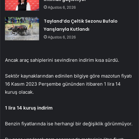
Ağustos 6, 2026
Tayland’da Çeltik Sezonu Bufalo
Yarışlarıyla Kutlandı
Ağustos 6, 2026
Ancak araç sahiplerini sevindiren indirim kısa sürdü.
Sektör kaynaklarından edinilen bilgiye göre mazotun fiyatı
16 Kasım 2023 Perşembe gününden itibaren 1 lira 14
kuruş olacak.
1 lira 14 kuruş indirim
Benzin fiyatlarında ise herhangi bir değişiklik görünmüyor.