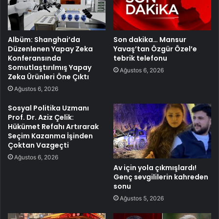
Albüm: Shanghai’da
Son dakika… Mansur
Düzenlenen Yapay Zeka
Yavaş’tan Özgür Özel’e
Konferansında
tebrik telefonu
Somutlaştırılmış Yapay
Ağustos 6, 2026
Zeka Ürünleri Öne Çıktı
Ağustos 6, 2026
Sosyal Politika Uzmanı
Prof. Dr. Aziz Çelik:
Hükümet Refahı Artırarak
Seçim Kazanma İşinden
Çoktan Vazgeçti
Ağustos 6, 2026
Av için yola çıkmışlardı!
Genç sevgililerin kahreden
sonu
Ağustos 5, 2026