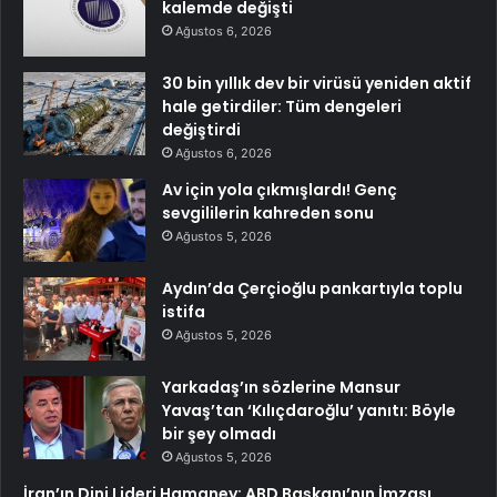
kalemde değişti
Ağustos 6, 2026
30 bin yıllık dev bir virüsü yeniden aktif
hale getirdiler: Tüm dengeleri
değiştirdi
Ağustos 6, 2026
Av için yola çıkmışlardı! Genç
sevgililerin kahreden sonu
Ağustos 5, 2026
Aydın’da Çerçioğlu pankartıyla toplu
istifa
Ağustos 5, 2026
Yarkadaş’ın sözlerine Mansur
Yavaş’tan ‘Kılıçdaroğlu’ yanıtı: Böyle
bir şey olmadı
Ağustos 5, 2026
İran’ın Dini Lideri Hamaney: ABD Başkanı’nın İmzası