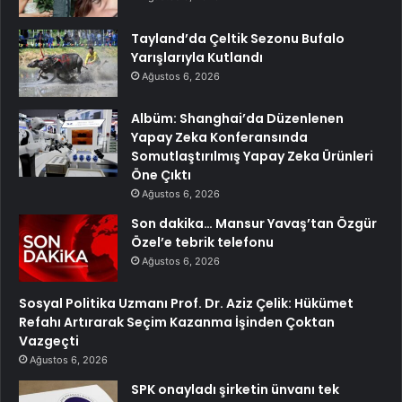
Tayland’da Çeltik Sezonu Bufalo
Yarışlarıyla Kutlandı
Ağustos 6, 2026
Albüm: Shanghai’da Düzenlenen
Yapay Zeka Konferansında
Somutlaştırılmış Yapay Zeka Ürünleri
Öne Çıktı
Ağustos 6, 2026
Son dakika… Mansur Yavaş’tan Özgür
Özel’e tebrik telefonu
Ağustos 6, 2026
Sosyal Politika Uzmanı Prof. Dr. Aziz Çelik: Hükümet
Refahı Artırarak Seçim Kazanma İşinden Çoktan
Vazgeçti
Ağustos 6, 2026
SPK onayladı şirketin ünvanı tek