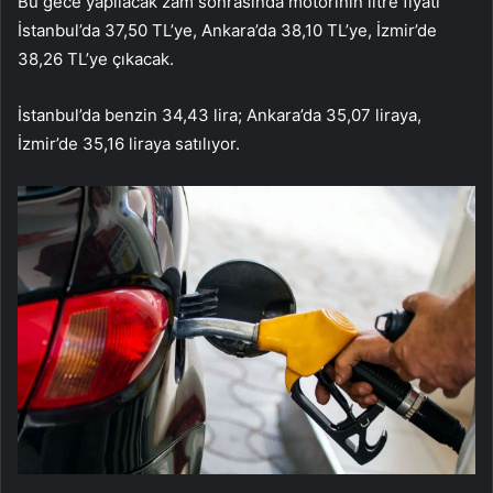
Bu gece yapılacak zam sonrasında motorinin litre fiyatı
İstanbul’da 37,50 TL’ye, Ankara’da 38,10 TL’ye, İzmir’de
38,26 TL’ye çıkacak.
İstanbul’da benzin 34,43 lira; Ankara’da 35,07 liraya,
İzmir’de 35,16 liraya satılıyor.