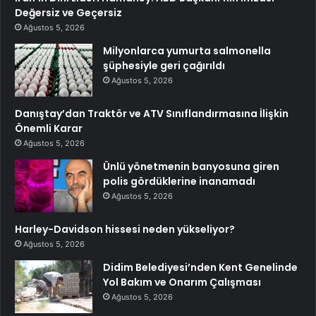
Değersiz ve Geçersiz
Ağustos 5, 2026
Milyonlarca yumurta salmonella
şüphesiyle geri çağırıldı
Ağustos 5, 2026
Danıştay’dan Traktör ve ATV Sınıflandırmasına İlişkin
Önemli Karar
Ağustos 5, 2026
Ünlü yönetmenin banyosuna giren
polis gördüklerine inanamadı
Ağustos 5, 2026
Harley-Davidson hissesi neden yükseliyor?
Ağustos 5, 2026
Didim Belediyesi’nden Kent Genelinde
Yol Bakım ve Onarım Çalışması
Ağustos 5, 2026