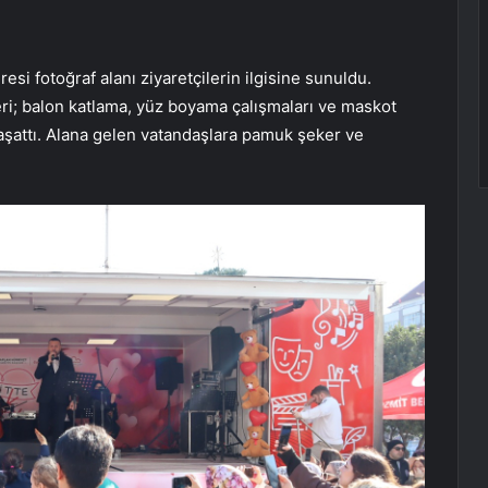
i fotoğraf alanı ziyaretçilerin ilgisine sunuldu.
ri; balon katlama, yüz boyama çalışmaları ve maskot
 yaşattı. Alana gelen vatandaşlara pamuk şeker ve