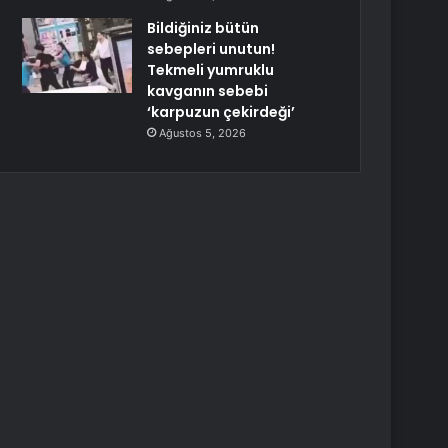
Bildiğiniz bütün
sebepleri unutun!
Tekmeli yumruklu
kavganın sebebi
‘karpuzun çekirdeği’
Ağustos 5, 2026