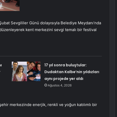
 Şubat Sevgililer Günü dolayısıyla Belediye Meydanı’nda
düzenleyerek kent merkezini sevgi temalı bir festival
ı
17 yıl sonra buluştular:
y
Dudaktan Kalbe’nin yıldızları
aynı projede yer aldı
Ağustos 4, 2026
hir merkezinde enerjik, renkli ve yoğun katılımlı bir