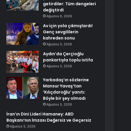
getirdiler: Tüm dengeleri
değiştirdi
Ağustos 6, 2026
Av için yola çıkmışlardı!
Genç sevgililerin
kahreden sonu
Ağustos 5, 2026
Aydın’da Çerçioğlu
pankartıyla toplu istifa
Ağustos 5, 2026
Yarkadaş’ın sözlerine
Mansur Yavaş’tan
‘Kılıçdaroğlu’ yanıtı:
Böyle bir şey olmadı
Ağustos 5, 2026
İran’ın Dini Lideri Hamaney: ABD
Başkanı’nın İmzası Değersiz ve Geçersiz
Ağustos 5, 2026