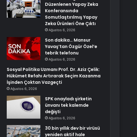
Düzenlenen Yapay Zeka
Konferansında
Somutlaştırılmış Yapay
Zeka Ürünleri Öne Çıktı
Ağustos 6, 2026
Son dakika… Mansur
Yavaş’tan Özgür Özel’e
tebrik telefonu
Ağustos 6, 2026
Sosyal Politika Uzmanı Prof. Dr. Aziz Çelik:
Hükümet Refahı Artırarak Seçim Kazanma
İşinden Çoktan Vazgeçti
Ağustos 6, 2026
SPK onayladı şirketin
ünvanı tek kalemde
değişti
Ağustos 6, 2026
30 bin yıllık dev bir virüsü
yeniden aktif hale