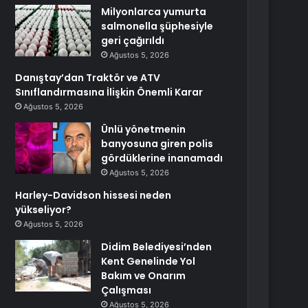
Milyonlarca yumurta
salmonella şüphesiyle
geri çağırıldı
Ağustos 5, 2026
Danıştay’dan Traktör ve ATV
Sınıflandırmasına İlişkin Önemli Karar
Ağustos 5, 2026
Ünlü yönetmenin
banyosuna giren polis
gördüklerine inanamadı
Ağustos 5, 2026
Harley-Davidson hissesi neden
yükseliyor?
Ağustos 5, 2026
Didim Belediyesi’nden
Kent Genelinde Yol
Bakım ve Onarım
Çalışması
Ağustos 5, 2026