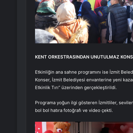
KENT ORKESTRASINDAN UNUTULMAZ KONS
Etkinliğin ana sahne programını ise İzmit Beled
Konser, İzmit Belediyesi envanterine yeni kazan
Etkinlik Tırı” üzerinden gerçekleştirildi.
Programa yoğun ilgi gösteren İzmitliler, sevilen
bol bol hatıra fotoğrafı ve video çekti.