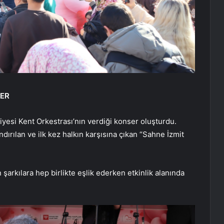
ER
iyesi Kent Orkestrası’nın verdiği konser oluşturdu.
dırılan ve ilk kez halkın karşısına çıkan “Sahne İzmit
 şarkılara hep birlikte eşlik ederken etkinlik alanında