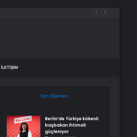
İLETIŞIM
Son Eklenen
Berlin’de Türkiye kökenli
başbakan ihtimali
güçleniyor