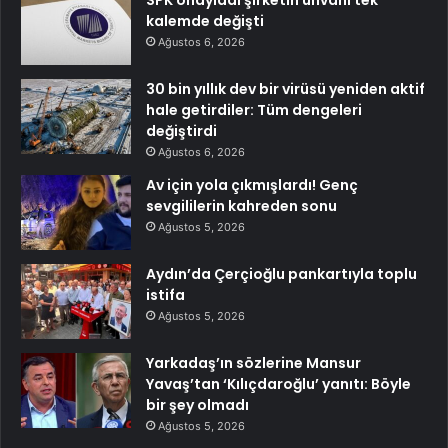
kalemde değişti
Ağustos 6, 2026
30 bin yıllık dev bir virüsü yeniden aktif
hale getirdiler: Tüm dengeleri
değiştirdi
Ağustos 6, 2026
Av için yola çıkmışlardı! Genç
sevgililerin kahreden sonu
Ağustos 5, 2026
Aydın’da Çerçioğlu pankartıyla toplu
istifa
Ağustos 5, 2026
Yarkadaş’ın sözlerine Mansur
Yavaş’tan ‘Kılıçdaroğlu’ yanıtı: Böyle
bir şey olmadı
Ağustos 5, 2026