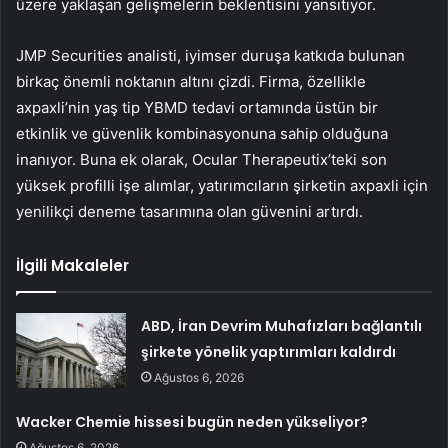
üzere yaklaşan gelişmelerin beklentisini yansıtıyor.
JMP Securities analisti, iyimser duruşa katkıda bulunan
birkaç önemli noktanın altını çizdi. Firma, özellikle
axpaxli’nin yaş tip YBMD tedavi ortamında üstün bir
etkinlik ve güvenlik kombinasyonuna sahip olduğuna
inanıyor. Buna ek olarak, Ocular Therapeutix’teki son
yüksek profilli işe alımlar, yatırımcıların şirketin axpaxli için
yenilikçi deneme tasarımına olan güvenini artırdı.
İlgili Makaleler
ABD, İran Devrim Muhafızları bağlantılı
şirkete yönelik yaptırımları kaldırdı
Ağustos 6, 2026
Wacker Chemie hissesi bugün neden yükseliyor?
Ağustos 6, 2026