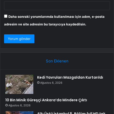
Daha sonraki yorumlarımda kullanılması için adım, e-posta
adresim ve site adresim bu tarayıcıya kaydedilsin.
Son Eklenen
Kedi Yavruları Mazgaldan Kurtarıldı
Ağustos 6, 2026
10 Bin Minik Güreşçi Ankara’da Mindere Çıktı
Ağustos 6, 2026
Altı Üstü İstanbul 5. Bölüm full HD tek