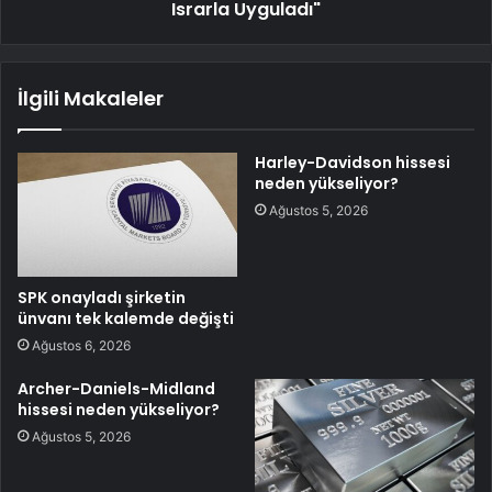
Israrla Uyguladı"
İlgili Makaleler
Harley-Davidson hissesi
neden yükseliyor?
Ağustos 5, 2026
SPK onayladı şirketin
ünvanı tek kalemde değişti
Ağustos 6, 2026
Archer-Daniels-Midland
hissesi neden yükseliyor?
Ağustos 5, 2026