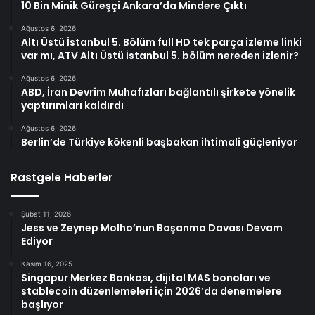
10 Bin Minik Güreşçi Ankara’da Mindere Çıktı
Ağustos 6, 2026
Altı Üstü İstanbul 5. Bölüm full HD tek parça izleme linki
var mı, ATV Altı Üstü İstanbul 5. bölüm nereden izlenir?
Ağustos 6, 2026
ABD, İran Devrim Muhafızları bağlantılı şirkete yönelik
yaptırımları kaldırdı
Ağustos 6, 2026
Berlin’de Türkiye kökenli başbakan ihtimali güçleniyor
Rastgele Haberler
Şubat 11, 2026
Jess ve Zeynep Molho’nun Boşanma Davası Devam
Ediyor
Kasım 16, 2025
Singapur Merkez Bankası, dijital MAS bonoları ve
stablecoin düzenlemeleri için 2026’da denemelere
başlıyor