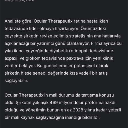
Analiste göre, Ocular Therapeutix retina hastalıkları
tedavisinde lider olmaya hazırlanıyor. Önümüzdeki
çeyrekte şirketin revize edilmiş stratejisinin ana hatlarıyla
açıklanacağı bir yatırımcı günü planlanıyor. Firma ayrıca bu
yılın ikinci çeyreğinde diyabetik retinopati tedavisinde
axpaxli ve glokom tedavisinde paxtrava için yeni klinik
veriler bekliyor. Bu güncellemeler potansiyel olarak
şirketin hisse senedi değerinde kısa vadeli bir artış
sağlayabilir.
Ocular Therapeutix’in mali durumu da tartışma konusu
oldu. Şirketin yaklaşık 499 milyon dolar proforma nakdi
olduğu ve yönetimin bunun en az 2028 yılına kadar yeterli
bir mali kaynak sağlayacağına inandığı bildirildi.