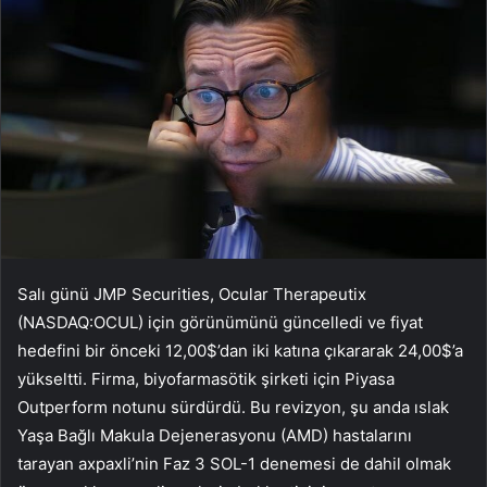
Salı günü JMP Securities, Ocular Therapeutix
(NASDAQ:OCUL) için görünümünü güncelledi ve fiyat
hedefini bir önceki 12,00$’dan iki katına çıkararak 24,00$’a
yükseltti. Firma, biyofarmasötik şirketi için Piyasa
Outperform notunu sürdürdü. Bu revizyon, şu anda ıslak
Yaşa Bağlı Makula Dejenerasyonu (AMD) hastalarını
tarayan axpaxli’nin Faz 3 SOL-1 denemesi de dahil olmak