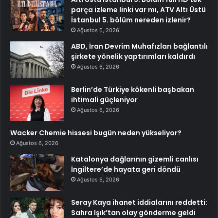
parça izleme linki var mı, ATV Altı Üstü
İstanbul 5. bölüm nereden izlenir?
Ağustos 6, 2026
ABD, İran Devrim Muhafızları bağlantılı
şirkete yönelik yaptırımları kaldırdı
Ağustos 6, 2026
Berlin’de Türkiye kökenli başbakan
ihtimali güçleniyor
Ağustos 6, 2026
Wacker Chemie hissesi bugün neden yükseliyor?
Ağustos 6, 2026
Katalonya dağlarının gizemli canlısı
İngiltere’de hayata geri döndü
Ağustos 6, 2026
Seray Kaya ihanet iddialarını reddetti:
Sahra Işık’tan olay gönderme geldi