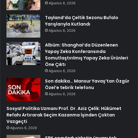
Ağustos 6, 2026
Tayland’da Çeltik Sezonu Bufalo
Yarışlarıyla Kutlandı
Ağustos 6, 2026
Albüm: Shanghai’da Düzenlenen
Yapay Zeka Konferansında
Somutlaştırılmış Yapay Zeka Ürünleri
Öne Çıktı
Ağustos 6, 2026
Son dakika… Mansur Yavaş’tan Özgür
Özel’e tebrik telefonu
Ağustos 6, 2026
Sosyal Politika Uzmanı Prof. Dr. Aziz Çelik: Hükümet
Refahı Artırarak Seçim Kazanma İşinden Çoktan
Vazgeçti
Ağustos 6, 2026
SPK onayladı şirketin ünvanı tek