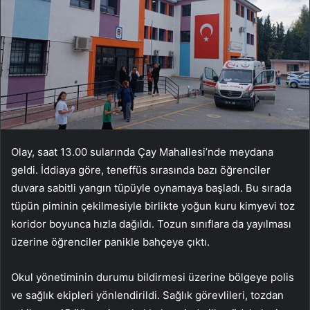
Olay, saat 13.00 sularında Çay Mahallesi’nde meydana
geldi. İddiaya göre, teneffüs sırasında bazı öğrenciler
duvara sabitli yangın tüpüyle oynamaya başladı. Bu sırada
tüpün piminin çekilmesiyle birlikte yoğun kuru kimyevi toz
koridor boyunca hızla dağıldı. Tozun sınıflara da yayılması
üzerine öğrenciler panikle bahçeye çıktı.
Okul yönetiminin durumu bildirmesi üzerine bölgeye polis
ve sağlık ekipleri yönlendirildi. Sağlık görevlileri, tozdan