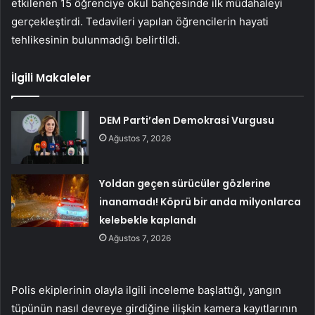
etkilenen 15 öğrenciye okul bahçesinde ilk müdahaleyi
gerçekleştirdi. Tedavileri yapılan öğrencilerin hayati
tehlikesinin bulunmadığı belirtildi.
İlgili Makaleler
DEM Parti’den Demokrasi Vurgusu
Ağustos 7, 2026
Yoldan geçen sürücüler gözlerine
inanamadı! Köprü bir anda milyonlarca
kelebekle kaplandı
Ağustos 7, 2026
Polis ekiplerinin olayla ilgili inceleme başlattığı, yangın
tüpünün nasıl devreye girdiğine ilişkin kamera kayıtlarının