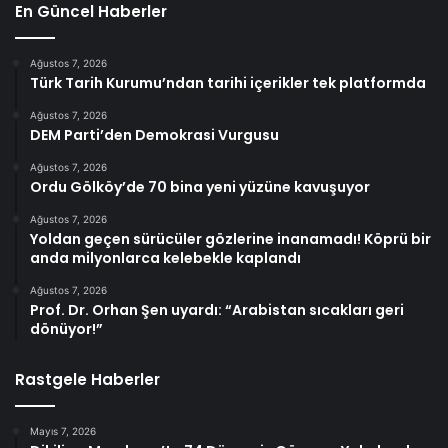
En Güncel Haberler
Ağustos 7, 2026
Türk Tarih Kurumu’ndan tarihi içerikler tek platformda
Ağustos 7, 2026
DEM Parti’den Demokrasi Vurgusu
Ağustos 7, 2026
Ordu Gölköy’de 70 bina yeni yüzüne kavuşuyor
Ağustos 7, 2026
Yoldan geçen sürücüler gözlerine inanamadı! Köprü bir
anda milyonlarca kelebekle kaplandı
Ağustos 7, 2026
Prof. Dr. Orhan Şen uyardı: “Arabistan sıcakları geri
dönüyor!”
Rastgele Haberler
Mayıs 7, 2026