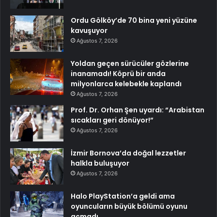
Ordu Gölköy’de 70 bina yeni yüzüne
kavuşuyor
Ağustos 7, 2026
Yoldan geçen sürücüler gözlerine
inanamadı! Köprü bir anda
milyonlarca kelebekle kaplandı
Ağustos 7, 2026
Prof. Dr. Orhan Şen uyardı: “Arabistan
sıcakları geri dönüyor!”
Ağustos 7, 2026
İzmir Bornova’da doğal lezzetler
halkla buluşuyor
Ağustos 7, 2026
Halo PlayStation’a geldi ama
oyuncuların büyük bölümü oyunu
açmadı