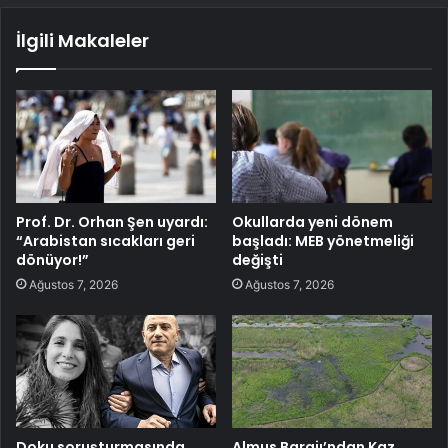
İlgili Makaleler
Prof. Dr. Orhan Şen uyardı:
Okullarda yeni dönem
“Arabistan sıcakları geri
başladı: MEB yönetmeliği
dönüyor!”
değişti
Ağustos 7, 2026
Ağustos 7, 2026
Doku soruşturmasında
Almus Barajı’ndan Kaz