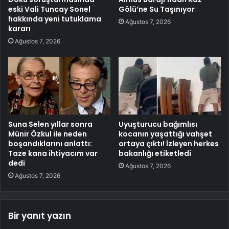
eski Vali Tuncay Sonel
Gölü’ne Su Taşınıyor
hakkında yeni tutuklama
Ağustos 7, 2026
kararı
Ağustos 7, 2026
Suna Selen yıllar sonra
Uyuşturucu bağımlısı
Münir Özkul ile neden
kocanın yaşattığı vahşet
boşandıklarını anlattı:
ortaya çıktı! İzleyen herkes
Taze kana ihtiyacım var
bakanlığı etiketledi
dedi
Ağustos 7, 2026
Ağustos 7, 2026
Bir yanıt yazın