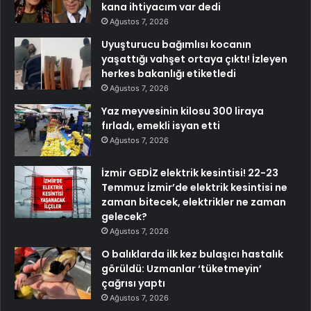
kana ihtiyacım var dedi
Ağustos 7, 2026
Uyuşturucu bağımlısı kocanın
yaşattığı vahşet ortaya çıktı! İzleyen
herkes bakanlığı etiketledi
Ağustos 7, 2026
Yaz meyvesinin kilosu 300 liraya
fırladı, emekli isyan etti
Ağustos 7, 2026
İzmir GEDİZ elektrik kesintisi! 22-23
Temmuz İzmir’de elektrik kesintisi ne
zaman bitecek, elektrikler ne zaman
gelecek?
Ağustos 7, 2026
O balıklarda ilk kez bulaşıcı hastalık
görüldü: Uzmanlar ‘tüketmeyin’
çağrısı yaptı
Ağustos 7, 2026