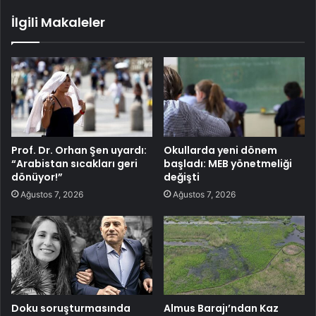
İlgili Makaleler
Prof. Dr. Orhan Şen uyardı:
Okullarda yeni dönem
“Arabistan sıcakları geri
başladı: MEB yönetmeliği
dönüyor!”
değişti
Ağustos 7, 2026
Ağustos 7, 2026
Doku soruşturmasında
Almus Barajı’ndan Kaz