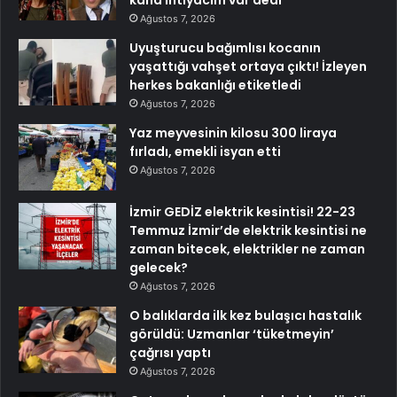
kana ihtiyacım var dedi
Ağustos 7, 2026
Uyuşturucu bağımlısı kocanın
yaşattığı vahşet ortaya çıktı! İzleyen
herkes bakanlığı etiketledi
Ağustos 7, 2026
Yaz meyvesinin kilosu 300 liraya
fırladı, emekli isyan etti
Ağustos 7, 2026
İzmir GEDİZ elektrik kesintisi! 22-23
Temmuz İzmir’de elektrik kesintisi ne
zaman bitecek, elektrikler ne zaman
gelecek?
Ağustos 7, 2026
O balıklarda ilk kez bulaşıcı hastalık
görüldü: Uzmanlar ‘tüketmeyin’
çağrısı yaptı
Ağustos 7, 2026