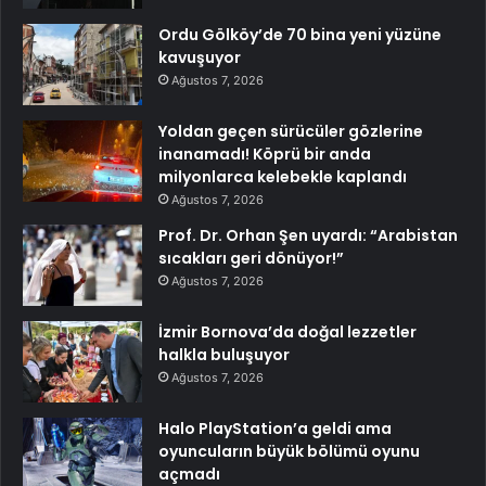
Ordu Gölköy’de 70 bina yeni yüzüne
kavuşuyor
Ağustos 7, 2026
Yoldan geçen sürücüler gözlerine
inanamadı! Köprü bir anda
milyonlarca kelebekle kaplandı
Ağustos 7, 2026
Prof. Dr. Orhan Şen uyardı: “Arabistan
sıcakları geri dönüyor!”
Ağustos 7, 2026
İzmir Bornova’da doğal lezzetler
halkla buluşuyor
Ağustos 7, 2026
Halo PlayStation’a geldi ama
oyuncuların büyük bölümü oyunu
açmadı