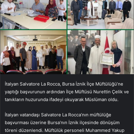
İtalyan Salvatore La Rocca, Bursa İznik İlçe Müftülüğü’ne
yaptığı başvurunun ardından İlçe Müftüsü Nurettin Çelik ve
tanıkların huzurunda ifadeyi okuyarak Müslüman oldu.
İtalyan vatandaşı Salvatore La Rocca’nın müftülüğe
başvurması üzerine Bursa’nın İznik ilçesinde dönüşüm
töreni düzenlendi. Müftülük personeli Muhammed Yakup