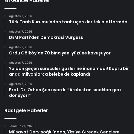
En Güncel Haberler
Ağustos 7, 2026
Türk Tarih Kurumu’ndan tarihi içerikler tek platformda
Ağustos 7, 2026
DEM Parti’den Demokrasi Vurgusu
Ağustos 7, 2026
Ordu Gölköy’de 70 bina yeni yüzüne kavuşuyor
Ağustos 7, 2026
Yoldan geçen sürücüler gözlerine inanamadı! Köprü bir
anda milyonlarca kelebekle kaplandı
Ağustos 7, 2026
Prof. Dr. Orhan Şen uyardı: “Arabistan sıcakları geri
dönüyor!”
Rastgele Haberler
Temmuz 24, 2026
Müsavat Dervişoğlu’ndan, Yks’ye Girecek Gençlere