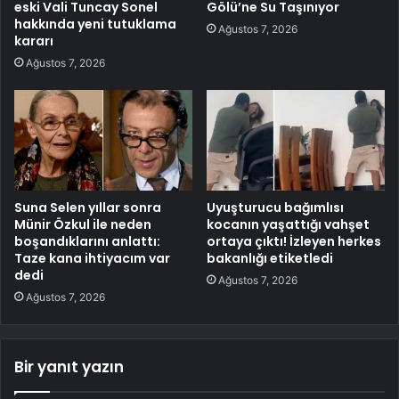
eski Vali Tuncay Sonel
Gölü’ne Su Taşınıyor
hakkında yeni tutuklama
Ağustos 7, 2026
kararı
Ağustos 7, 2026
Suna Selen yıllar sonra
Uyuşturucu bağımlısı
Münir Özkul ile neden
kocanın yaşattığı vahşet
boşandıklarını anlattı:
ortaya çıktı! İzleyen herkes
Taze kana ihtiyacım var
bakanlığı etiketledi
dedi
Ağustos 7, 2026
Ağustos 7, 2026
Bir yanıt yazın