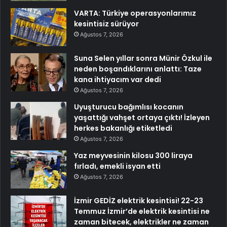
VARTA: Türkiye operasyonlarımız
kesintisiz sürüyor
Ağustos 7, 2026
Suna Selen yıllar sonra Münir Özkul ile
neden boşandıklarını anlattı: Taze
kana ihtiyacım var dedi
Ağustos 7, 2026
Uyuşturucu bağımlısı kocanın
yaşattığı vahşet ortaya çıktı! İzleyen
herkes bakanlığı etiketledi
Ağustos 7, 2026
Yaz meyvesinin kilosu 300 liraya
fırladı, emekli isyan etti
Ağustos 7, 2026
İzmir GEDİZ elektrik kesintisi! 22-23
Temmuz İzmir’de elektrik kesintisi ne
zaman bitecek, elektrikler ne zaman