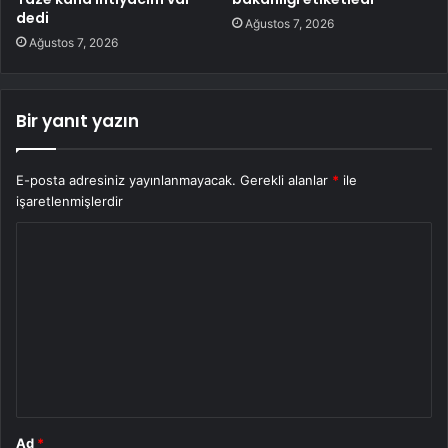
dedi
Ağustos 7, 2026
Ağustos 7, 2026
Bir yanıt yazın
E-posta adresiniz yayınlanmayacak.
Gerekli alanlar
*
ile
işaretlenmişlerdir
Y
o
r
u
m
*
Ad
*