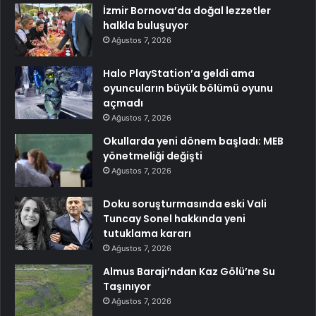
İzmir Bornova’da doğal lezzetler
halkla buluşuyor
Ağustos 7, 2026
Halo PlayStation’a geldi ama
oyuncuların büyük bölümü oyunu
açmadı
Ağustos 7, 2026
Okullarda yeni dönem başladı: MEB
yönetmeliği değişti
Ağustos 7, 2026
Doku soruşturmasında eski Vali
Tuncay Sonel hakkında yeni
tutuklama kararı
Ağustos 7, 2026
Almus Barajı’ndan Kaz Gölü’ne Su
Taşınıyor
Ağustos 7, 2026