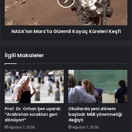
NASA'nın Mars'ta Gizemli Kayaç Küreleri Keşfi
İlgili Makaleler
Prof. Dr. Orhan Şen uyardı:
Okullarda yeni dönem
“Arabistan sıcakları geri
başladı: MEB yönetmeliği
dönüyor!”
değişti
Ağustos 7, 2026
Ağustos 7, 2026