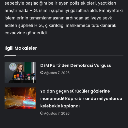
sebebiyle başladığını belirleyen polis ekipleri, yaptıkları
araştırmada H.G. isimli şüpheliyi gözaltına aldı. Emniyetteki
işlemlerinin tamamlanmasının ardından adliyeye sevk
edilen şüpheli H.G., çıkarıldığı mahkemece tutuklanarak
cezaevine gönderildi.
İlgili Makaleler
DEM Parti’den Demokrasi Vurgusu
Ağustos 7, 2026
Yoldan geçen sürücüler gözlerine
inanamadı! Köprü bir anda milyonlarca
kelebekle kaplandı
Ağustos 7, 2026