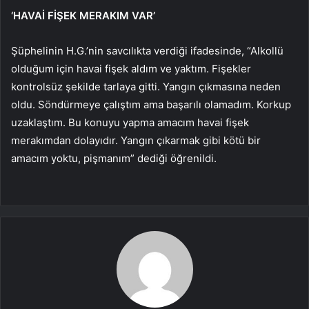
‘HAVAİ FİŞEK MERAKIM VAR’
Şüphelinin H.G.’nin savcılıkta verdiği ifadesinde, “Alkollü
olduğum için havai fişek aldım ve yaktım. Fişekler
kontrolsüz şekilde tarlaya gitti. Yangın çıkmasına neden
oldu. Söndürmeye çalıştım ama başarılı olamadım. Korkup
uzaklaştım. Bu konuyu yapma amacım havai fişek
merakımdan dolayıdır. Yangın çıkarmak gibi kötü bir
amacım yoktu, pişmanım” dediği öğrenildi.