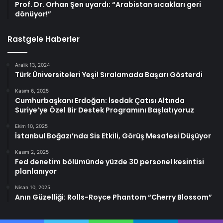
Prof. Dr. Orhan Şen uyardı: “Arabistan sıcakları geri
dönüyor!”
Rastgele Haberler
Aralık 13, 2024
Türk Üniversiteleri Yeşil Sıralamada Başarı Gösterdi
Kasım 6, 2025
Cumhurbaşkanı Erdoğan: İsedak Çatısı Altında
Suriye’ye Özel Bir Destek Programını Başlatıyoruz
Ekim 10, 2025
İstanbul Boğazı’nda Sis Etkili, Görüş Mesafesi Düşüyor
Kasım 2, 2025
Fed denetim bölümünde yüzde 30 personel kesintisi
planlanıyor
Nisan 10, 2025
Anın Güzelliği: Rolls-Royce Phantom “Cherry Blossom”