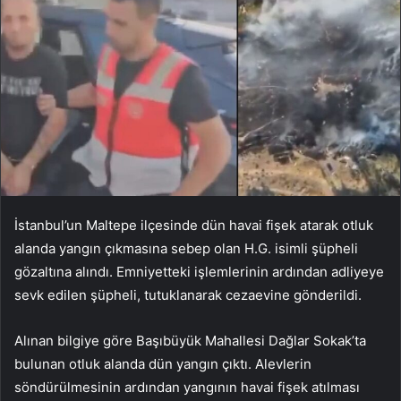
İstanbul’un Maltepe ilçesinde dün havai fişek atarak otluk
alanda yangın çıkmasına sebep olan H.G. isimli şüpheli
gözaltına alındı. Emniyetteki işlemlerinin ardından adliyeye
sevk edilen şüpheli, tutuklanarak cezaevine gönderildi.
Alınan bilgiye göre Başıbüyük Mahallesi Dağlar Sokak’ta
bulunan otluk alanda dün yangın çıktı. Alevlerin
söndürülmesinin ardından yangının havai fişek atılması