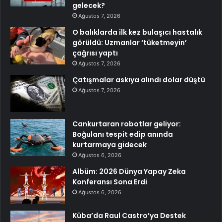
gelecek?
Ağustos 7, 2026
O balıklarda ilk kez bulaşıcı hastalık
görüldü: Uzmanlar ‘tüketmeyin’
çağrısı yaptı
Ağustos 7, 2026
Çatışmalar askıya alındı dolar düştü
Ağustos 7, 2026
Cankurtaran robotlar geliyor:
Boğulanı tespit edip anında
kurtarmaya gidecek
Ağustos 6, 2026
Albüm: 2026 Dünya Yapay Zeka
Konferansı Sona Erdi
Ağustos 6, 2026
Küba’da Raul Castro’ya Destek