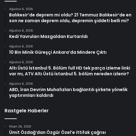
Ağustos 6, 2026
Balıkesir’de deprem mi oldu? 21 Temmuz Balıkesir’de en
son ne zaman deprem oldu, depremin şiddeti belli mi?
Ağustos 6, 2026
Kedi Yavruları Mazgaldan Kurtarıldı
Ağustos 6, 2026
10 Bin Minik Güreşçi Ankara’da Mindere Çıktı
Ağustos 6, 2026
Altı Üstü İstanbul 5. Bölüm full HD tek parça izleme linki
var mı, ATV Altı Üstü İstanbul 5. bölüm nereden izlenir?
Ağustos 6, 2026
ABD, İran Devrim Muhafızları bağlantılı şirkete yönelik
yaptırımları kaldırdı
Rastgele Haberler
Nisan 26, 2026
Ümit Özdağ’dan Özgür Özel’e ittifak çağrısı