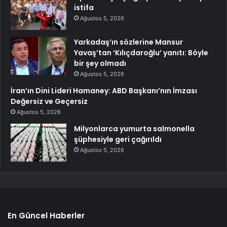
istifa
Ağustos 5, 2026
Yarkadaş’ın sözlerine Mansur
Yavaş’tan ‘Kılıçdaroğlu’ yanıtı: Böyle
bir şey olmadı
Ağustos 5, 2026
İran’ın Dini Lideri Hamaney: ABD Başkanı’nın İmzası
Değersiz ve Geçersiz
Ağustos 5, 2026
Milyonlarca yumurta salmonella
şüphesiyle geri çağırıldı
Ağustos 5, 2026
En Güncel Haberler