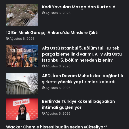
Kedi Yavruları Mazgaldan Kurtarıldı
Ağustos 6, 2026
10 Bin Minik Güreşçi Ankara’da Mindere Çıktı
Ağustos 6, 2026
Altı Üstü İstanbul 5. Bölüm full HD tek
parça izleme linki var mı, ATV Altı Üstü
İstanbul 5. bölüm nereden izlenir?
Ağustos 6, 2026
ABD, İran Devrim Muhafızları bağlantılı
şirkete yönelik yaptırımları kaldırdı
Ağustos 6, 2026
Berlin’de Türkiye kökenli başbakan
ihtimali güçleniyor
Ağustos 6, 2026
Wacker Chemie hissesi bugün neden yükseliyor?