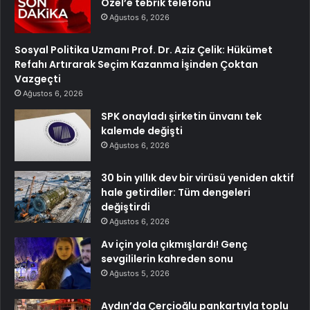
Özel’e tebrik telefonu
Ağustos 6, 2026
Sosyal Politika Uzmanı Prof. Dr. Aziz Çelik: Hükümet
Refahı Artırarak Seçim Kazanma İşinden Çoktan
Vazgeçti
Ağustos 6, 2026
SPK onayladı şirketin ünvanı tek
kalemde değişti
Ağustos 6, 2026
30 bin yıllık dev bir virüsü yeniden aktif
hale getirdiler: Tüm dengeleri
değiştirdi
Ağustos 6, 2026
Av için yola çıkmışlardı! Genç
sevgililerin kahreden sonu
Ağustos 5, 2026
Aydın’da Çerçioğlu pankartıyla toplu