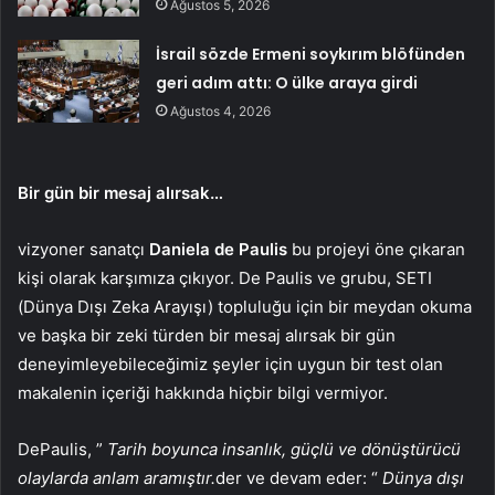
Ağustos 5, 2026
İsrail sözde Ermeni soykırım blöfünden
geri adım attı: O ülke araya girdi
Ağustos 4, 2026
Bir gün bir mesaj alırsak…
vizyoner sanatçı
Daniela de Paulis
bu projeyi öne çıkaran
kişi olarak karşımıza çıkıyor. De Paulis ve grubu, SETI
(Dünya Dışı Zeka Arayışı) topluluğu için bir meydan okuma
ve başka bir zeki türden bir mesaj alırsak bir gün
deneyimleyebileceğimiz şeyler için uygun bir test olan
makalenin içeriği hakkında hiçbir bilgi vermiyor.
DePaulis, ”
Tarih boyunca insanlık, güçlü ve dönüştürücü
olaylarda anlam aramıştır.
der ve devam eder: “
Dünya dışı