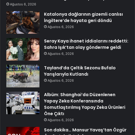
Ağustos 6, 2026
Katalonya dağlarının gizemli canlısı
İngiltere’de hayata geri döndü
Ağustos 6, 2026
Seray Kaya ihanet iddialarını reddetti:
Sahra Işık’tan olay gönderme geldi
Ağustos 6, 2026
Tayland’da Çeltik Sezonu Bufalo
Yarışlarıyla Kutlandı
Ağustos 6, 2026
Albüm: Shanghai’da Düzenlenen
Yapay Zeka Konferansında
Somutlaştırılmış Yapay Zeka Ürünleri
Öne Çıktı
Ağustos 6, 2026
Son dakika… Mansur Yavaş’tan Özgür