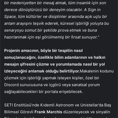
bir medeniyetten bir mesaj almak, tüm insanlık için son
derece dönüştürücü bir deneyim olacaktır. A Sign in
Space, tüm kültürler ve disiplinler arasında açık uçlu bir
anlam arayışını teşvik ederek, küresel işbirliği yoluyla bu
senaryoyu somut bir şekilde prova etmek ve buna
hazırlanmak için eşi görülmemiş bir fırsat sunuyor.
”
Projenin amacının, böyle bir tespitin nasıl
sonuçlanacağını, özellikle bilim adamlarının ve halkın
mesajın şifresini çözme ve yorumlamada nasıl bir yol
izleyeceğini anlamak olduğu belirtiliyor.
Makalenin kodunu
çözmek için işbirliği yapmak isteyen kişiler, özel bir
Discord sunucusuna ve içgörü veya sanatsal yorum
sağlayabilecekleri bir portala erişebilecek.
SETI Enstitüsü’nde Kıdemli Astronom ve Unistellar’da Baş
Bilimsel Görevli
Frank Marchis
düzenleyecek ve sinyalin