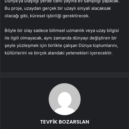
Dünya’ya ulaştığı yerde canlı yayına ev sahipliği yapacak.
Bu proje, uzaydan gerçek bir uzaylı sinyali alacaksak
olacağı gibi, küresel işbirliği gerektirecek.
Böyle bir olay sadece bilimsel uzmanlık veya uzay bilgisi
ile ilgili olmayacak, aynı zamanda dünyayı değiştiren bir
şeyle yüzleşmek için birlikte çalışan Dünya toplumlarını,
kültürlerini ve birçok alandaki yetenekleri içerecektir.
TEVFİK BOZARSLAN