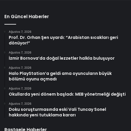
En Güncel Haberler
Ağustos 7, 2026
Prof. Dr. Orhan Şen uyardı: “Arabistan sıcakları geri
dönüyor!”
Ağustos 7, 2026
İzmir Bornova’da doğal lezzetler halkla buluşuyor
Ağustos 7, 2026
Halo PlayStation’a geldi ama oyuncuların büyük
bölümü oyunu açmadı
Ağustos 7, 2026
Okullarda yeni dönem başladı: MEB yönetmeliği değişti
Ağustos 7, 2026
Doku soruşturmasında eski Vali Tuncay Sonel
hakkında yeni tutuklama kararı
Rastgele Haberler