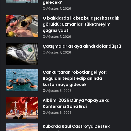
gelecek?
Ağustos 7, 2026
O balıklarda ilk kez bulaşıcı hastalık
görüldü: Uzmanlar ‘tüketmeyin’
çağrısı yaptı
Ağustos 7, 2026
Çatışmalar askıya alındı dolar düştü
Ağustos 7, 2026
Cankurtaran robotlar geliyor:
Boğulanı tespit edip anında
kurtarmaya gidecek
Ağustos 6, 2026
Albüm: 2026 Dünya Yapay Zeka
Konferansı Sona Erdi
Ağustos 6, 2026
Küba’da Raul Castro’ya Destek