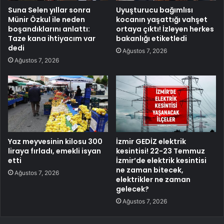
Suna Selen yıllar sonra
Uyuşturucu bağımlısı
Münir Özkul ile neden
kocanın yaşattığı vahşet
boşandıklarını anlattı:
ortaya çıktı! İzleyen herkes
Taze kana ihtiyacım var
bakanlığı etiketledi
dedi
Ağustos 7, 2026
Ağustos 7, 2026
Yaz meyvesinin kilosu 300
İzmir GEDİZ elektrik
liraya fırladı, emekli isyan
kesintisi! 22-23 Temmuz
etti
İzmir’de elektrik kesintisi
ne zaman bitecek,
Ağustos 7, 2026
elektrikler ne zaman
gelecek?
Ağustos 7, 2026