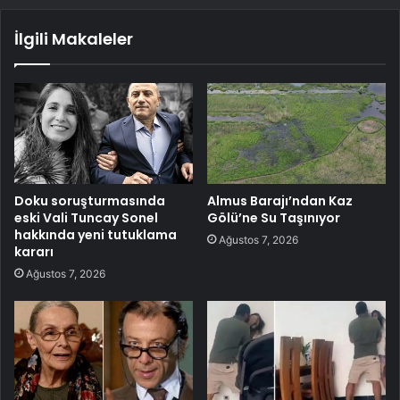
İlgili Makaleler
Doku soruşturmasında
Almus Barajı’ndan Kaz
eski Vali Tuncay Sonel
Gölü’ne Su Taşınıyor
hakkında yeni tutuklama
Ağustos 7, 2026
kararı
Ağustos 7, 2026