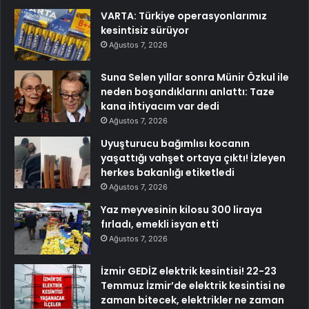
VARTA: Türkiye operasyonlarımız
kesintisiz sürüyor
Ağustos 7, 2026
Suna Selen yıllar sonra Münir Özkul ile
neden boşandıklarını anlattı: Taze
kana ihtiyacım var dedi
Ağustos 7, 2026
Uyuşturucu bağımlısı kocanın
yaşattığı vahşet ortaya çıktı! İzleyen
herkes bakanlığı etiketledi
Ağustos 7, 2026
Yaz meyvesinin kilosu 300 liraya
fırladı, emekli isyan etti
Ağustos 7, 2026
İzmir GEDİZ elektrik kesintisi! 22-23
Temmuz İzmir’de elektrik kesintisi ne
zaman bitecek, elektrikler ne zaman