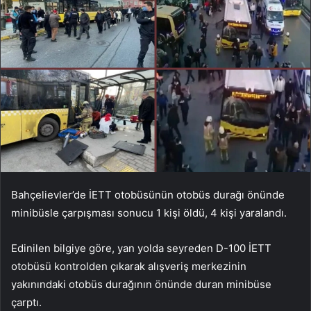
Bahçelievler’de İETT otobüsünün otobüs durağı önünde
minibüsle çarpışması sonucu 1 kişi öldü, 4 kişi yaralandı.
Edinilen bilgiye göre, yan yolda seyreden D-100 İETT
otobüsü kontrolden çıkarak alışveriş merkezinin
yakınındaki otobüs durağının önünde duran minibüse
çarptı.