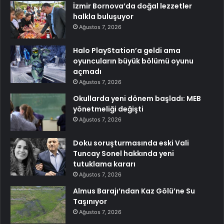
İzmir Bornova’da doğal lezzetler
halkla buluşuyor
Ağustos 7, 2026
Halo PlayStation’a geldi ama
oyuncuların büyük bölümü oyunu
açmadı
Ağustos 7, 2026
Okullarda yeni dönem başladı: MEB
yönetmeliği değişti
Ağustos 7, 2026
Doku soruşturmasında eski Vali
Tuncay Sonel hakkında yeni
tutuklama kararı
Ağustos 7, 2026
Almus Barajı’ndan Kaz Gölü’ne Su
Taşınıyor
Ağustos 7, 2026