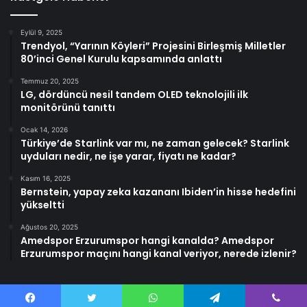
Eylül 9, 2025
Trendyol, “Yarının Köyleri” Projesini Birleşmiş Milletler
80’inci Genel Kurulu kapsamında anlattı
Temmuz 20, 2025
LG, dördüncü nesil tandem OLED teknolojili ilk
monitörünü tanıttı
Ocak 14, 2026
Türkiye’de Starlink var mı, ne zaman gelecek? Starlink
uyduları nedir, ne işe yarar, fiyatı ne kadar?
Kasım 16, 2025
Bernstein, yapay zeka kazananı Ibiden’in hisse hedefini
yükseltti
Ağustos 20, 2025
Amedspor Erzurumspor hangi kanalda? Amedspor
Erzurumspor maçını hangi kanal veriyor, nerede izlenir?