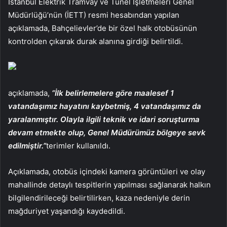
İstanbul Elektrik Tramvay ve Tünel İşletmeleri Genel
Müdürlüğü’nün (İETT) resmi hesabından yapılan
açıklamada, Bahçelievler’de bir özel halk otobüsünün
kontrolden çıkarak durak alanına girdiği belirtildi.
açıklamada,
“İlk belirlemelere göre maalesef 1
vatandaşımız hayatını kaybetmiş, 4 vatandaşımız da
yaralanmıştır. Olayla ilgili teknik ve idari soruşturma
devam etmekte olup, Genel Müdürümüz bölgeye sevk
edilmiştir.”
terimler kullanıldı.
Açıklamada, otobüs içindeki kamera görüntüleri ve olay
mahallinde detaylı tespitlerin yapılması sağlanarak halkın
bilgilendirileceği belirtilirken, kaza nedeniyle derin
mağduriyet yaşandığı kaydedildi.