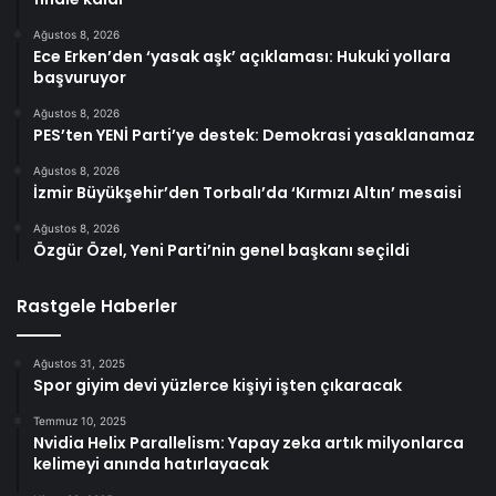
Ağustos 8, 2026
Ece Erken’den ‘yasak aşk’ açıklaması: Hukuki yollara
başvuruyor
Ağustos 8, 2026
PES’ten YENİ Parti’ye destek: Demokrasi yasaklanamaz
Ağustos 8, 2026
İzmir Büyükşehir’den Torbalı’da ‘Kırmızı Altın’ mesaisi
Ağustos 8, 2026
Özgür Özel, Yeni Parti’nin genel başkanı seçildi
Rastgele Haberler
Ağustos 31, 2025
Spor giyim devi yüzlerce kişiyi işten çıkaracak
Temmuz 10, 2025
Nvidia Helix Parallelism: Yapay zeka artık milyonlarca
kelimeyi anında hatırlayacak