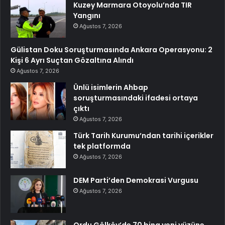
Kuzey Marmara Otoyolu’nda TIR
Yangını
Ağustos 7, 2026
Gülistan Doku Soruşturmasında Ankara Operasyonu: 2
Kişi 6 Ayrı Suçtan Gözaltına Alındı
Ağustos 7, 2026
Ünlü isimlerin Ahbap
soruşturmasındaki ifadesi ortaya
çıktı
Ağustos 7, 2026
Türk Tarih Kurumu’ndan tarihi içerikler
tek platformda
Ağustos 7, 2026
DEM Parti’den Demokrasi Vurgusu
Ağustos 7, 2026
Ordu Gölköy’de 70 bina yeni yüzüne