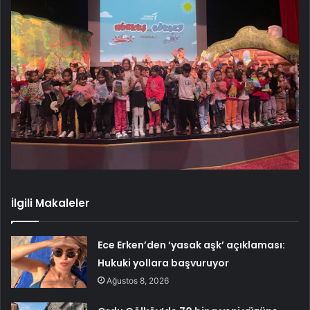
İlgili Makaleler
Ece Erken’den ‘yasak aşk’ açıklaması:
Hukuki yollara başvuruyor
Ağustos 8, 2026