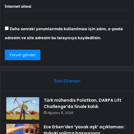
İnternet sitesi
Daha sonraki yorumlarımda kullanılması için adım, e-posta
adresim ve site adresim bu tarayıcıya kaydedilsin.
Son Eklenen
Türk mühendis Polatkan, DARPA Lift
Challenge’da finale kaldı
Ağustos 8, 2026
Ece Erken’den ‘yasak aşk’ açıklaması:
Hukuki yollara başvuruyor