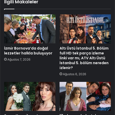
İlgili Makaleler
İzmir Bornova’da doğal
Altı Üstü İstanbul 5. Bölüm
lezzetler halkla buluşuyor
full HD tek parça izleme
linki var mı, ATV Altı Üstü
Ağustos 7, 2026
İstanbul 5. bölüm nereden
izlenir?
Ağustos 6, 2026