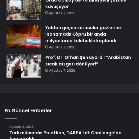
kavuşuyor
Ağustos 7, 2026
Yoldan geçen sürücüler gözlerine
inanamadı! Köprü bir anda
milyonlarca kelebekle kaplandı
Ağustos 7, 2026
Prof. Dr. Orhan Şen uyardı: “Arabistan
sıcakları geri dönüyor!”
Ağustos 7, 2026
En Güncel Haberler
Ağustos 8, 2026
Türk mühendis Polatkan, DARPA Lift Challenge’da
finale kaldı