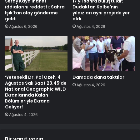
Seray Kaya ihanet
17 yıl sonra buluştular:
iddialarını reddetti: Sahra
Dudaktan Kalbe’nin
Işık’tan olay gönderme
yıldızları aynı projede yer
geldi
aldı
Ağustos 6, 2026
Ağustos 4, 2026
‘Yetenekli Dr. Pol Özel’, 4
Damada dana taktılar
Ağustos Salı Saat 23.45’de
Ağustos 4, 2026
National Geographic WILD
Ekranlarında Kalan
Bölümleriyle Ekrana
Geliyor!
Ağustos 4, 2026
Bir yanıt yazın