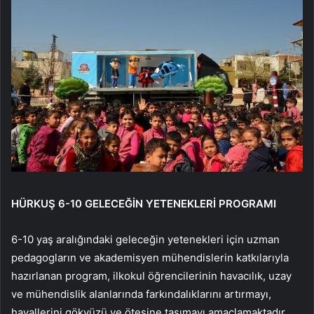
HÜRKUŞ 6-10 GELECEĞİN YETENEKLERİ PROGRAMI
6-10 yaş aralığındaki geleceğin yetenekleri için uzman
pedagogların ve akademisyen mühendislerin katkılarıyla
hazırlanan program, ilkokul öğrencilerinin havacılık, uzay
ve mühendislik alanlarında farkındalıklarını artırmayı,
hayallerini gökyüzü ve ötesine taşımayı amaçlamaktadır.