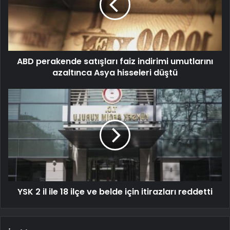
ABD perakende satışları faiz indirimi umutlarını
azaltınca Asya hisseleri düştü
YSK 2 il ile 18 ilçe ve belde için itirazları reddetti