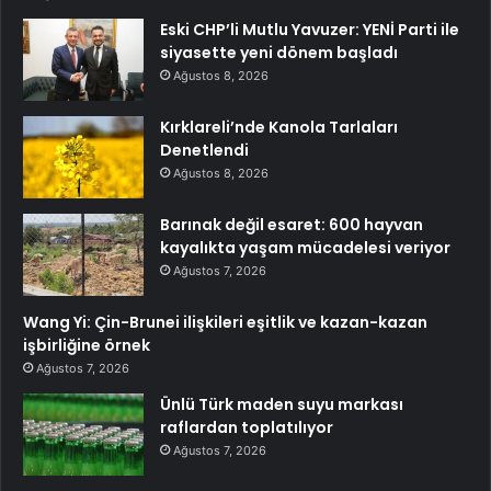
Eski CHP’li Mutlu Yavuzer: YENİ Parti ile
siyasette yeni dönem başladı
Ağustos 8, 2026
Kırklareli’nde Kanola Tarlaları
Denetlendi
Ağustos 8, 2026
Barınak değil esaret: 600 hayvan
kayalıkta yaşam mücadelesi veriyor
Ağustos 7, 2026
Wang Yi: Çin-Brunei ilişkileri eşitlik ve kazan-kazan
işbirliğine örnek
Ağustos 7, 2026
Ünlü Türk maden suyu markası
raflardan toplatılıyor
Ağustos 7, 2026