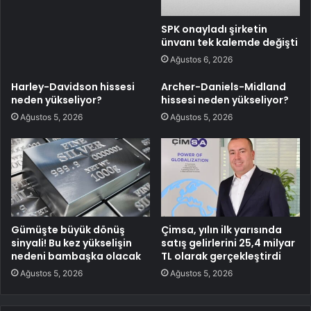
SPK onayladı şirketin
ünvanı tek kalemde değişti
Ağustos 6, 2026
Harley-Davidson hissesi
Archer-Daniels-Midland
neden yükseliyor?
hissesi neden yükseliyor?
Ağustos 5, 2026
Ağustos 5, 2026
Gümüşte büyük dönüş
Çimsa, yılın ilk yarısında
sinyali! Bu kez yükselişin
satış gelirlerini 25,4 milyar
nedeni bambaşka olacak
TL olarak gerçekleştirdi
Ağustos 5, 2026
Ağustos 5, 2026