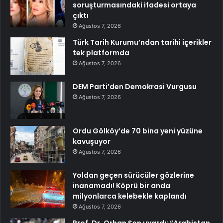
soruşturmasındaki ifadesi ortaya
çıktı
Ağustos 7, 2026
Türk Tarih Kurumu’ndan tarihi içerikler
tek platformda
Ağustos 7, 2026
DEM Parti’den Demokrasi Vurgusu
Ağustos 7, 2026
Ordu Gölköy’de 70 bina yeni yüzüne
kavuşuyor
Ağustos 7, 2026
Yoldan geçen sürücüler gözlerine
inanamadı! Köprü bir anda
milyonlarca kelebekle kaplandı
Ağustos 7, 2026
Prof. Dr. Orhan Şen uyardı: “Arabistan