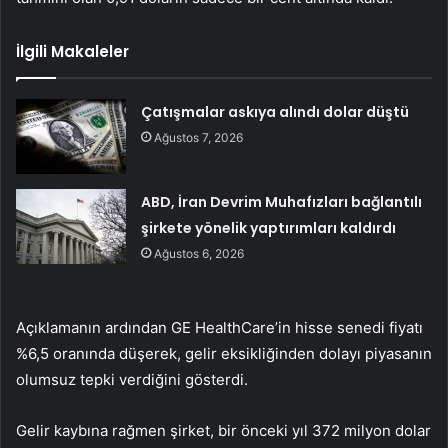
İlgili Makaleler
Çatışmalar askıya alındı dolar düştü
Ağustos 7, 2026
ABD, İran Devrim Muhafızları bağlantılı
şirkete yönelik yaptırımları kaldırdı
Ağustos 6, 2026
Açıklamanın ardından GE HealthCare’in hisse senedi fiyatı
%6,5 oranında düşerek, gelir eksikliğinden dolayı piyasanın
olumsuz tepki verdiğini gösterdi.
Gelir kaybına rağmen şirket, bir önceki yıl 372 milyon dolar