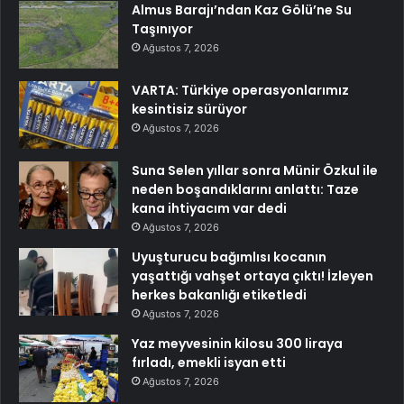
Almus Barajı’ndan Kaz Gölü’ne Su
Taşınıyor
Ağustos 7, 2026
VARTA: Türkiye operasyonlarımız
kesintisiz sürüyor
Ağustos 7, 2026
Suna Selen yıllar sonra Münir Özkul ile
neden boşandıklarını anlattı: Taze
kana ihtiyacım var dedi
Ağustos 7, 2026
Uyuşturucu bağımlısı kocanın
yaşattığı vahşet ortaya çıktı! İzleyen
herkes bakanlığı etiketledi
Ağustos 7, 2026
Yaz meyvesinin kilosu 300 liraya
fırladı, emekli isyan etti
Ağustos 7, 2026