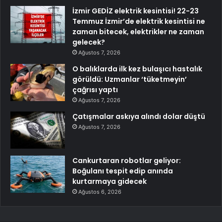
İzmir GEDİZ elektrik kesintisi! 22-23
Temmuz İzmir’de elektrik kesintisi ne
zaman bitecek, elektrikler ne zaman
gelecek?
Ağustos 7, 2026
O balıklarda ilk kez bulaşıcı hastalık
görüldü: Uzmanlar ‘tüketmeyin’
çağrısı yaptı
Ağustos 7, 2026
Çatışmalar askıya alındı dolar düştü
Ağustos 7, 2026
Cankurtaran robotlar geliyor:
Boğulanı tespit edip anında
kurtarmaya gidecek
Ağustos 6, 2026