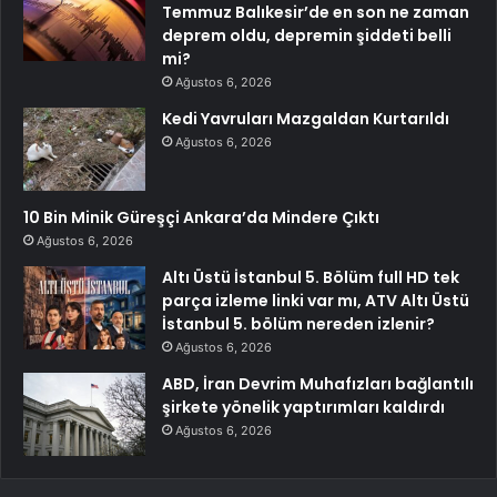
Temmuz Balıkesir’de en son ne zaman
deprem oldu, depremin şiddeti belli
mi?
Ağustos 6, 2026
Kedi Yavruları Mazgaldan Kurtarıldı
Ağustos 6, 2026
10 Bin Minik Güreşçi Ankara’da Mindere Çıktı
Ağustos 6, 2026
Altı Üstü İstanbul 5. Bölüm full HD tek
parça izleme linki var mı, ATV Altı Üstü
İstanbul 5. bölüm nereden izlenir?
Ağustos 6, 2026
ABD, İran Devrim Muhafızları bağlantılı
şirkete yönelik yaptırımları kaldırdı
Ağustos 6, 2026