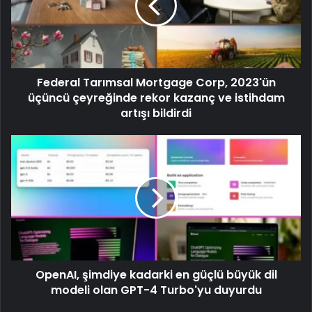
Federal Tarımsal Mortgage Corp, 2023'ün
üçüncü çeyreğinde rekor kazanç ve istihdam
artışı bildirdi
OpenAI, şimdiye kadarki en güçlü büyük dil
modeli olan GPT-4 Turbo'yu duyurdu