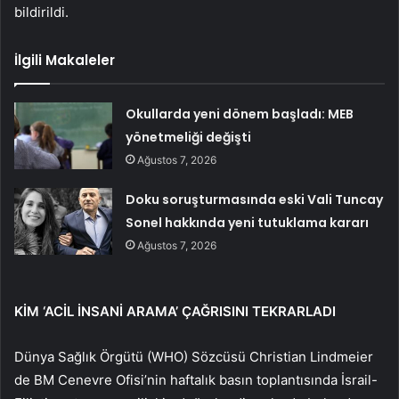
bildirildi.
İlgili Makaleler
Okullarda yeni dönem başladı: MEB
yönetmeliği değişti
Ağustos 7, 2026
Doku soruşturmasında eski Vali Tuncay
Sonel hakkında yeni tutuklama kararı
Ağustos 7, 2026
KİM ‘ACİL İNSANİ ARAMA’ ÇAĞRISINI TEKRARLADI
Dünya Sağlık Örgütü (WHO) Sözcüsü Christian Lindmeier
de BM Cenevre Ofisi’nin haftalık basın toplantısında İsrail-