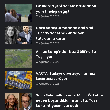
Okullarda yeni dönem başladı: MEB
yönetmeliği değişti
Ağustos 7, 2026
Doku soruşturmasında eski Vali
Tuncay Sonel hakkında yeni
tutuklama kararı
Ağustos 7, 2026
Almus Barajı’ndan Kaz Gölü’ne Su
Taşınıyor
Ağustos 7, 2026
VARTA: Türkiye operasyonlarımız
kesintisiz sürüyor
Ağustos 7, 2026
Suna Selen yıllar sonra Münir Özkul ile
neden boşandıklarını anlattı: Taze
kana ihtiyacım var dedi