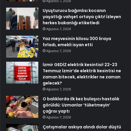
Ağustos 7, 2026
Uyuşturucu bağımlısı kocanın
yaşattığı vahşet ortaya çıktı! İzleyen
herkes bakanlığı etiketledi
Ağustos 7, 2026
Yaz meyvesinin kilosu 300 liraya
fırladı, emekli isyan etti
Ağustos 7, 2026
İzmir GEDİZ elektrik kesintisi! 22-23
Temmuz İzmir’de elektrik kesintisi ne
zaman bitecek, elektrikler ne zaman
gelecek?
Ağustos 7, 2026
O balıklarda ilk kez bulaşıcı hastalık
görüldü: Uzmanlar ‘tüketmeyin’
çağrısı yaptı
Ağustos 7, 2026
Çatışmalar askıya alındı dolar düştü