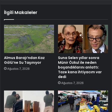
İlgili Makaleler
Almus Barajı’ndan Kaz
Suna Selen yıllar sonra
Gölü’ne Su Taşınıyor
Münir Özkul ile neden
boşandıklarını anlattı:
Ağustos 7, 2026
Taze kana ihtiyacım var
dedi
Ağustos 7, 2026