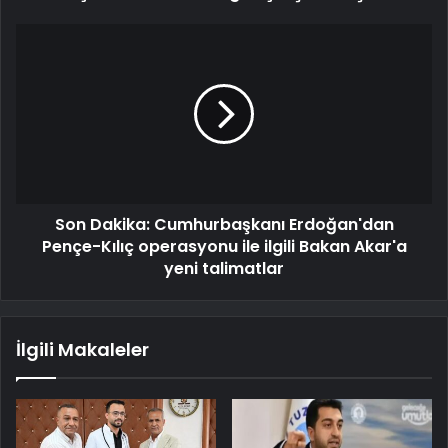
Son Dakika: Cumhurbaşkanı Erdoğan'dan
Pençe-Kılıç operasyonu ile ilgili Bakan Akar'a
yeni talimatlar
İlgili Makaleler