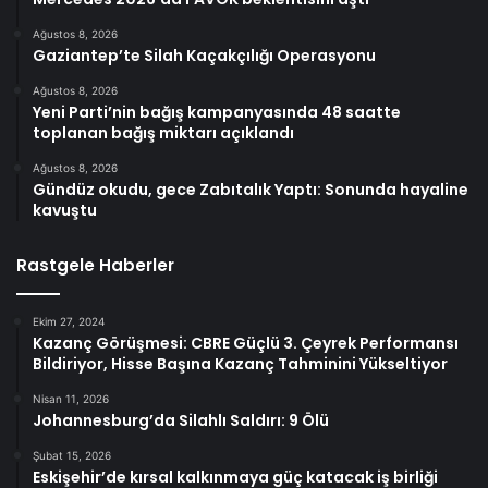
Ağustos 8, 2026
Gaziantep’te Silah Kaçakçılığı Operasyonu
Ağustos 8, 2026
Yeni Parti’nin bağış kampanyasında 48 saatte
toplanan bağış miktarı açıklandı
Ağustos 8, 2026
Gündüz okudu, gece Zabıtalık Yaptı: Sonunda hayaline
kavuştu
Rastgele Haberler
Ekim 27, 2024
Kazanç Görüşmesi: CBRE Güçlü 3. Çeyrek Performansı
Bildiriyor, Hisse Başına Kazanç Tahminini Yükseltiyor
Nisan 11, 2026
Johannesburg’da Silahlı Saldırı: 9 Ölü
Şubat 15, 2026
Eskişehir’de kırsal kalkınmaya güç katacak iş birliği