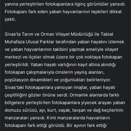
yanına yerleştirilen fotokapanlara ilginç görüntüler yansıdı.
Fotokapanı fark eden yaban hayvanlarının tepkileri dikkat
çekti.
Sivas’ta Tarım ve Orman Vilayet Müdürlüğü ile Tabiat
Muhafaza Ulusal Parklar tarafından yaban hayatını izlemek
ve yaban hayvanlarının takibini yapmak emeliyle vilayet
merkezi ve ilçeler olmak üzere bir çok noktaya fotokapan
yerleştirildi. Yaban hayatı varlığının kayıt altına alındığı
fotokapan çalışmalarıyla cinslerin yayılış alanları,
popülasyon dinamikleri ve yoğunlukları belirleniyor.
Sivas’taki fotokapanlara yansıyan imajlar, yaban hayatı
çeşitliliğini gözler önüne serdi. Ormanlık alanlarda farklı
bölgelere yerleştirilen fotokapanlara yiyecek arayan yaban
domuzu sürüsü, ayı, kurt, vaşak, tavşan ve dağ keçilerinin
manzaraları yansıdı. Kimi manzaralarda hayvanların
fotokapanı fark ettiği görüldü. Bir ayının fark ettiği