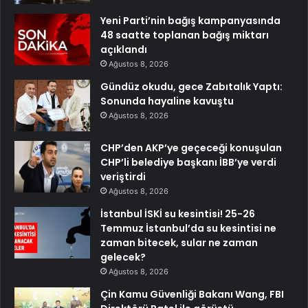
Yeni Parti’nin bağış kampanyasında
48 saatte toplanan bağış miktarı
açıklandı
Ağustos 8, 2026
Gündüz okudu, gece Zabıtalık Yaptı:
Sonunda hayaline kavuştu
Ağustos 8, 2026
CHP’den AKP’ye geçeceği konuşulan
CHP’li belediye başkanı İBB’ye verdi
veriştirdi
Ağustos 8, 2026
İstanbul İSKİ su kesintisi! 25-26
Temmuz İstanbul’da su kesintisi ne
zaman bitecek, sular ne zaman
gelecek?
Ağustos 8, 2026
Çin Kamu Güvenliği Bakanı Wang, FBI