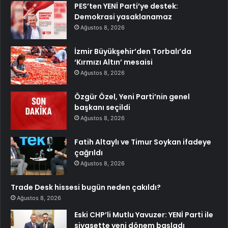
PES’ten YENİ Parti’ye destek:
Demokrasi yasaklanamaz
Ağustos 8, 2026
İzmir Büyükşehir’den Torbalı’da
‘Kırmızı Altın’ mesaisi
Ağustos 8, 2026
Özgür Özel, Yeni Parti’nin genel
başkanı seçildi
Ağustos 8, 2026
Fatih Altaylı ve Timur Soykan ifadeye
çağrıldı
Ağustos 8, 2026
Trade Desk hissesi bugün neden çakıldı?
Ağustos 8, 2026
Eski CHP’li Mutlu Yavuzer: YENİ Parti ile
siyasette yeni dönem başladı