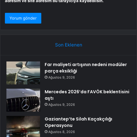
adresim ve site adresim bu tarayıcıya kaydedilsin.
Son Eklenen
Far maliyeti artışının nedeni modüler
parça eksikliği
Ağustos 9, 2026
Mercedes 2026’da FAVÖK beklentisini
aştı
Ağustos 9, 2026
Gaziantep’te Silah Kaçakçılığı
Operasyonu
Ağustos 8, 2026