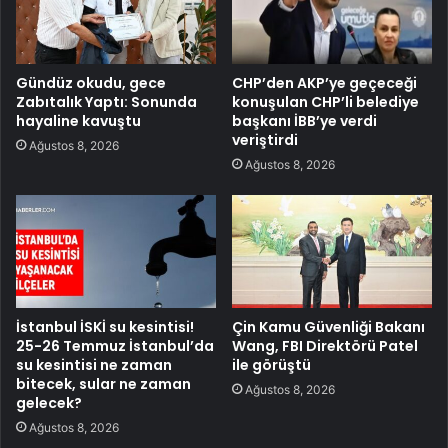
Gündüz okudu, gece
CHP’den AKP’ye geçeceği
Zabıtalık Yaptı: Sonunda
konuşulan CHP’li belediye
hayaline kavuştu
başkanı İBB’ye verdi
veriştirdi
Ağustos 8, 2026
Ağustos 8, 2026
İstanbul İSKİ su kesintisi!
Çin Kamu Güvenliği Bakanı
25-26 Temmuz İstanbul’da
Wang, FBI Direktörü Patel
su kesintisi ne zaman
ile görüştü
bitecek, sular ne zaman
Ağustos 8, 2026
gelecek?
Ağustos 8, 2026