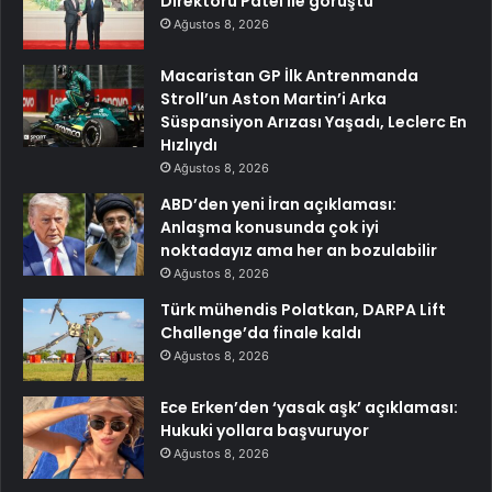
Direktörü Patel ile görüştü
Ağustos 8, 2026
Macaristan GP İlk Antrenmanda
Stroll’un Aston Martin’i Arka
Süspansiyon Arızası Yaşadı, Leclerc En
Hızlıydı
Ağustos 8, 2026
ABD’den yeni İran açıklaması:
Anlaşma konusunda çok iyi
noktadayız ama her an bozulabilir
Ağustos 8, 2026
Türk mühendis Polatkan, DARPA Lift
Challenge’da finale kaldı
Ağustos 8, 2026
Ece Erken’den ‘yasak aşk’ açıklaması:
Hukuki yollara başvuruyor
Ağustos 8, 2026