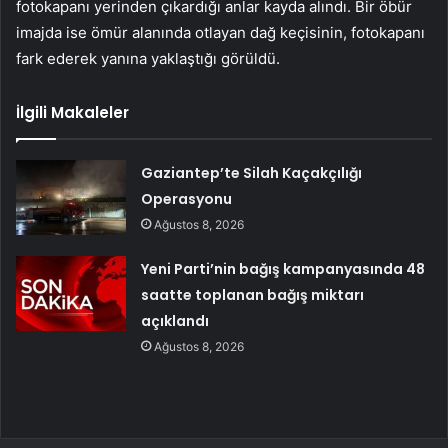
fotokapanı yerinden çıkardığı anlar kayda alındı. Bir öbür
imajda ise ömür alanında otlayan dağ keçisinin, fotokapanı
fark ederek yanına yaklaştığı görüldü.
İlgili Makaleler
Gaziantep’te Silah Kaçakçılığı
Operasyonu
Ağustos 8, 2026
Yeni Parti’nin bağış kampanyasında 48
saatte toplanan bağış miktarı
açıklandı
Ağustos 8, 2026