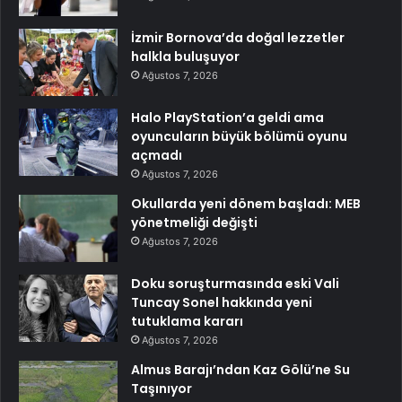
İzmir Bornova’da doğal lezzetler
halkla buluşuyor
Ağustos 7, 2026
Halo PlayStation’a geldi ama
oyuncuların büyük bölümü oyunu
açmadı
Ağustos 7, 2026
Okullarda yeni dönem başladı: MEB
yönetmeliği değişti
Ağustos 7, 2026
Doku soruşturmasında eski Vali
Tuncay Sonel hakkında yeni
tutuklama kararı
Ağustos 7, 2026
Almus Barajı’ndan Kaz Gölü’ne Su
Taşınıyor