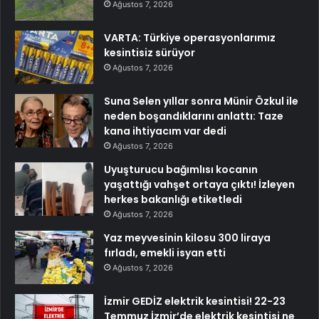
Ağustos 7, 2026
VARTA: Türkiye operasyonlarımız
kesintisiz sürüyor
Ağustos 7, 2026
Suna Selen yıllar sonra Münir Özkul ile
neden boşandıklarını anlattı: Taze
kana ihtiyacım var dedi
Ağustos 7, 2026
Uyuşturucu bağımlısı kocanın
yaşattığı vahşet ortaya çıktı! İzleyen
herkes bakanlığı etiketledi
Ağustos 7, 2026
Yaz meyvesinin kilosu 300 liraya
fırladı, emekli isyan etti
Ağustos 7, 2026
İzmir GEDİZ elektrik kesintisi! 22-23
Temmuz İzmir’de elektrik kesintisi ne