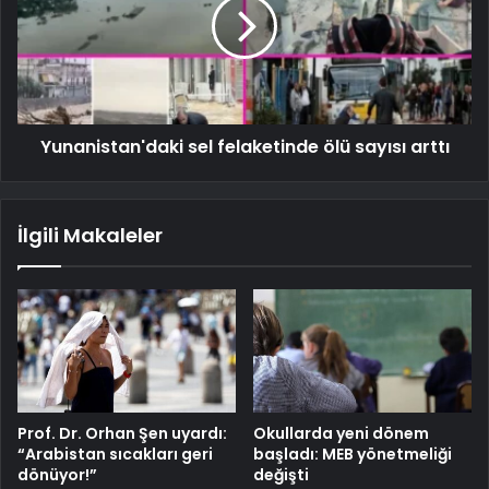
Yunanistan'daki sel felaketinde ölü sayısı arttı
İlgili Makaleler
Prof. Dr. Orhan Şen uyardı:
Okullarda yeni dönem
“Arabistan sıcakları geri
başladı: MEB yönetmeliği
dönüyor!”
değişti