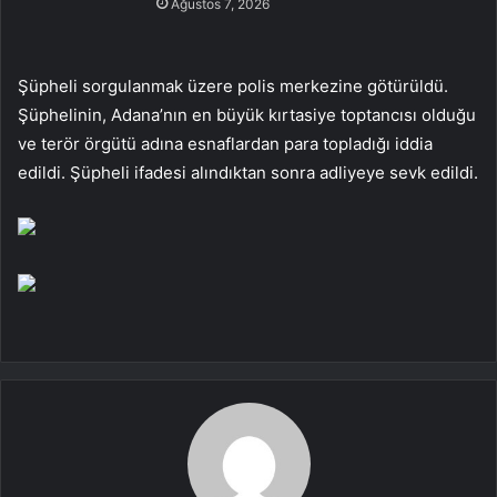
Ağustos 7, 2026
Şüpheli sorgulanmak üzere polis merkezine götürüldü.
Şüphelinin, Adana’nın en büyük kırtasiye toptancısı olduğu
ve terör örgütü adına esnaflardan para topladığı iddia
edildi. Şüpheli ifadesi alındıktan sonra adliyeye sevk edildi.