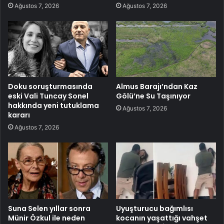
Ağustos 7, 2026
Ağustos 7, 2026
Doku soruşturmasında
Almus Barajı’ndan Kaz
eski Vali Tuncay Sonel
Gölü’ne Su Taşınıyor
hakkında yeni tutuklama
Ağustos 7, 2026
kararı
Ağustos 7, 2026
Suna Selen yıllar sonra
Uyuşturucu bağımlısı
Münir Özkul ile neden
kocanın yaşattığı vahşet