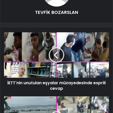
TEVFİK BOZARSLAN
İETT'nin unutulan eşyalar müzayedesinde esprili
cevap