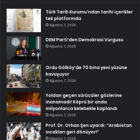
Türk Tarih Kurumu’ndan tarihi içerikler
tek platformda
Ağustos 7, 2026
DEM Parti’den Demokrasi Vurgusu
Ağustos 7, 2026
Ordu Gölköy’de 70 bina yeni yüzüne
kavuşuyor
Ağustos 7, 2026
Yoldan geçen sürücüler gözlerine
inanamadı! Köprü bir anda
milyonlarca kelebekle kaplandı
Ağustos 7, 2026
Prof. Dr. Orhan Şen uyardı: “Arabistan
sıcakları geri dönüyor!”
Ağustos 7, 2026