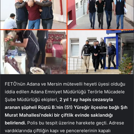
FETÖ’nün Adana ve Mersin mütevelli heyeti üyesi olduğu
iddia edilen Adana Emniyet Müdürlüğü Terörle Mücadele
Şube Müdürlüğü ekipleri,
2 yıl 1 ay hapis cezasıyla
aranan şüpheli Rüştü B.’nin (51) Yüreğir ilçesine bağlı Şıh
Murat Mahallesi’ndeki bir çiftlik evinde saklandığı
belirlendi.
Polis bu tespit üzerine harekete geçti. Adrese
vardıklarında çiftliğin kapı ve pencerelerinin kapalı