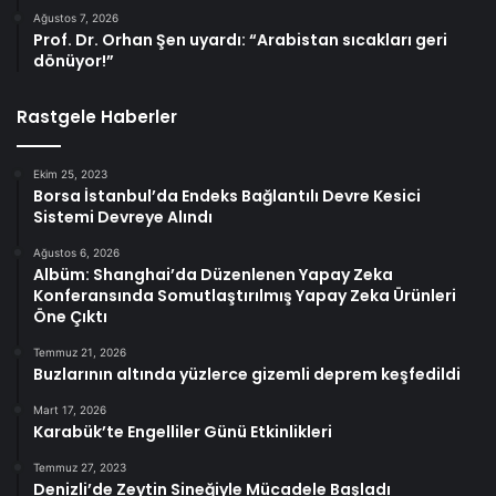
Ağustos 7, 2026
Prof. Dr. Orhan Şen uyardı: “Arabistan sıcakları geri
dönüyor!”
Rastgele Haberler
Ekim 25, 2023
Borsa İstanbul’da Endeks Bağlantılı Devre Kesici
Sistemi Devreye Alındı
Ağustos 6, 2026
Albüm: Shanghai’da Düzenlenen Yapay Zeka
Konferansında Somutlaştırılmış Yapay Zeka Ürünleri
Öne Çıktı
Temmuz 21, 2026
Buzlarının altında yüzlerce gizemli deprem keşfedildi
Mart 17, 2026
Karabük’te Engelliler Günü Etkinlikleri
Temmuz 27, 2023
Denizli’de Zeytin Sineğiyle Mücadele Başladı