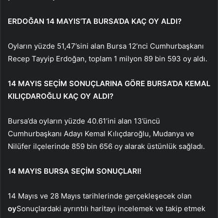
ERDOĞAN 14 MAYIS’TA BURSA’DA KAÇ OY ALDI?
Oyların yüzde 51,47’sini alan Bursa 12’nci Cumhurbaşkanı
Recep Tayyip Erdoğan, toplam 1 milyon 89 bin 593 oy aldı.
14 MAYIS SEÇİM SONUÇLARINA GÖRE BURSA’DA KEMAL
KILIÇDAROĞLU KAÇ OY ALDI?
Bursa’da oyların yüzde 40.61’ini alan 13’üncü
Cumhurbaşkanı Adayı Kemal Kılıçdaroğlu, Mudanya ve
Nilüfer ilçelerinde 859 bin 656 oy alarak üstünlük sağladı.
14 MAYIS BURSA SEÇİM SONUÇLARI!
14 Mayıs ve 28 Mayıs tarihlerinde gerçekleşecek olan
oy
Sonuçlardaki ayrıntılı haritayı incelemek ve takip etmek