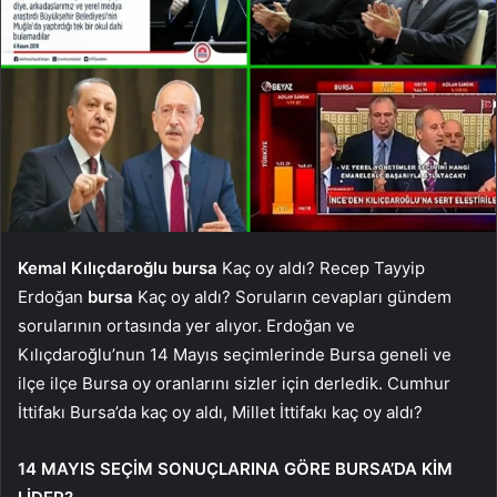
Kemal Kılıçdaroğlu
bursa
Kaç oy aldı? Recep Tayyip
Erdoğan
bursa
Kaç oy aldı? Soruların cevapları gündem
sorularının ortasında yer alıyor. Erdoğan ve
Kılıçdaroğlu’nun 14 Mayıs seçimlerinde Bursa geneli ve
ilçe ilçe Bursa oy oranlarını sizler için derledik. Cumhur
İttifakı Bursa’da kaç oy aldı, Millet İttifakı kaç oy aldı?
14 MAYIS SEÇİM SONUÇLARINA GÖRE BURSA’DA KİM