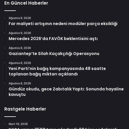
En Güncel Haberler
Ağustos 9, 2026
Far maliyeti artışının nedeni modüler parça eksikliği
Ağustos 9, 2026
Mercedes 2026’da FAVÖK beklentisini aştı
Ağustos 8, 2026
Gaziantep’te Silah Kaçakçılığı Operasyonu
Ağustos 8, 2026
Yeni Parti’nin bağış kampanyasında 48 saatte
toplanan bağış miktarı açıklandı
Ağustos 8, 2026
Gündüz okudu, gece Zabıtalık Yaptı: Sonunda hayaline
kavuştu
Rastgele Haberler
Mart 19, 2026