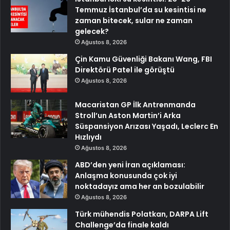
Temmuz İstanbul’da su kesintisi ne
zaman bitecek, sular ne zaman
gelecek?
Ağustos 8, 2026
Çin Kamu Güvenliği Bakanı Wang, FBI
Direktörü Patel ile görüştü
Ağustos 8, 2026
Macaristan GP İlk Antrenmanda
Stroll’un Aston Martin’i Arka
Süspansiyon Arızası Yaşadı, Leclerc En
Hızlıydı
Ağustos 8, 2026
ABD’den yeni İran açıklaması:
Anlaşma konusunda çok iyi
noktadayız ama her an bozulabilir
Ağustos 8, 2026
Türk mühendis Polatkan, DARPA Lift
Challenge’da finale kaldı