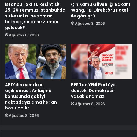
İstanbul İSKİ su kesintisi!
Çin Kamu Güvenliği Bakanı
25-26 Temmuz İstanbul’da
Wang, FBI Direktörü Patel
su kesintisi ne zaman
ile görüştü
bitecek, sular ne zaman
Ağustos 8, 2026
gelecek?
Ağustos 8, 2026
ABD’den yeni İran
PES’ten YENİ Parti’ye
açıklaması: Anlaşma
destek: Demokrasi
konusunda çok iyi
yasaklanamaz
noktadayız ama her an
Ağustos 8, 2026
bozulabilir
Ağustos 8, 2026