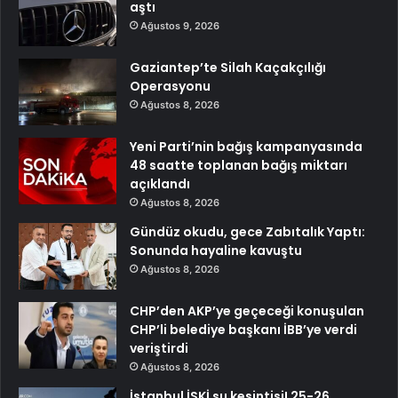
aştı
Ağustos 9, 2026
Gaziantep’te Silah Kaçakçılığı
Operasyonu
Ağustos 8, 2026
Yeni Parti’nin bağış kampanyasında
48 saatte toplanan bağış miktarı
açıklandı
Ağustos 8, 2026
Gündüz okudu, gece Zabıtalık Yaptı:
Sonunda hayaline kavuştu
Ağustos 8, 2026
CHP’den AKP’ye geçeceği konuşulan
CHP’li belediye başkanı İBB’ye verdi
veriştirdi
Ağustos 8, 2026
İstanbul İSKİ su kesintisi! 25-26