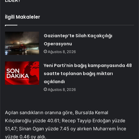
LİDER?
İlgili Makaleler
Gaziantep’te Silah Kaçakçılığı
Operasyonu
Ağustos 8, 2026
Yeni Parti’nin bağış kampanyasında 48
saatte toplanan bağış miktarı
açıklandı
Ağustos 8, 2026
Açılan sandıkların oranına göre, Bursa’da Kemal
Kılıçdaroğlu yüzde 40.61; Recep Tayyip Erdoğan yüzde
51,47; Sinan Ogan yüzde 7.45 oy alırken Muharrem İnce
yüzde 0.46 oy aldı.