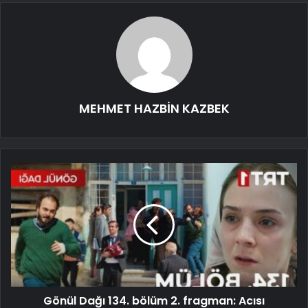
MEHMET HAZBİN KAZBEK
Gönül Dağı 134. bölüm 2. fragman: Acısı