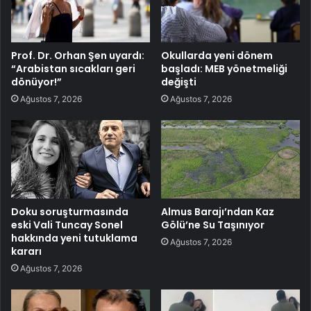
Prof. Dr. Orhan Şen uyardı:
Okullarda yeni dönem
“Arabistan sıcakları geri
başladı: MEB yönetmeliği
dönüyor!”
değişti
Ağustos 7, 2026
Ağustos 7, 2026
Doku soruşturmasında
Almus Barajı’ndan Kaz
eski Vali Tuncay Sonel
Gölü’ne Su Taşınıyor
hakkında yeni tutuklama
Ağustos 7, 2026
kararı
Ağustos 7, 2026