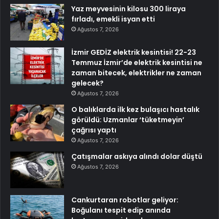
Yaz meyvesinin kilosu 300 liraya
fırladı, emekli isyan etti
Ağustos 7, 2026
İzmir GEDİZ elektrik kesintisi! 22-23
Temmuz İzmir’de elektrik kesintisi ne
zaman bitecek, elektrikler ne zaman
gelecek?
Ağustos 7, 2026
O balıklarda ilk kez bulaşıcı hastalık
görüldü: Uzmanlar ‘tüketmeyin’
çağrısı yaptı
Ağustos 7, 2026
Çatışmalar askıya alındı dolar düştü
Ağustos 7, 2026
Cankurtaran robotlar geliyor:
Boğulanı tespit edip anında