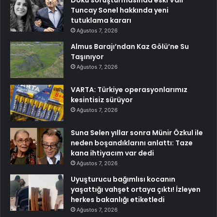
Tuncay Sonel hakkında yeni
tutuklama kararı
Ağustos 7, 2026
Almus Barajı’ndan Kaz Gölü’ne Su
Taşınıyor
Ağustos 7, 2026
VARTA: Türkiye operasyonlarımız
kesintisiz sürüyor
Ağustos 7, 2026
Suna Selen yıllar sonra Münir Özkul ile
neden boşandıklarını anlattı: Taze
kana ihtiyacım var dedi
Ağustos 7, 2026
Uyuşturucu bağımlısı kocanın
yaşattığı vahşet ortaya çıktı! İzleyen
herkes bakanlığı etiketledi
Ağustos 7, 2026