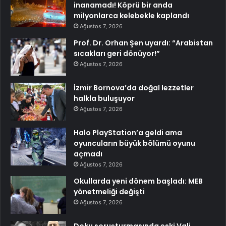
inanamadı! Köprü bir anda
milyonlarca kelebekle kaplandı
Ağustos 7, 2026
Prof. Dr. Orhan Şen uyardı: “Arabistan
sıcakları geri dönüyor!”
Ağustos 7, 2026
İzmir Bornova’da doğal lezzetler
halkla buluşuyor
Ağustos 7, 2026
Halo PlayStation’a geldi ama
oyuncuların büyük bölümü oyunu
açmadı
Ağustos 7, 2026
Okullarda yeni dönem başladı: MEB
yönetmeliği değişti
Ağustos 7, 2026
Doku soruşturmasında eski Vali