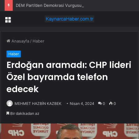
DEM Parti’den Demokrasi Vurgusu
Menü
Anasayfa
/
Haber
Haber
Erdoğan aramadı: CHP lideri
Özel bayramda telefon
edecek
MEHMET HAZBİN KAZBEK
Nisan 4, 2024
0
0
Bir dakikadan az