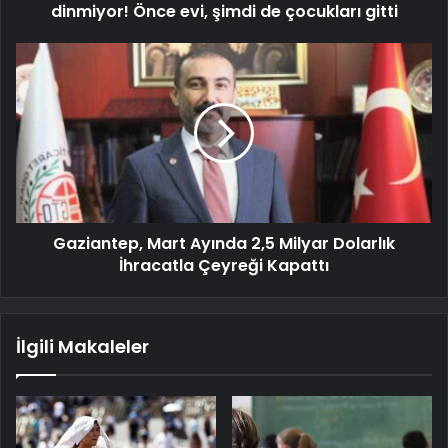
dinmiyor! Önce evi, şimdi de çocukları gitti
Gaziantep, Mart Ayında 2,5 Milyar Dolarlık
İhracatla Çeyreği Kapattı
İlgili Makaleler