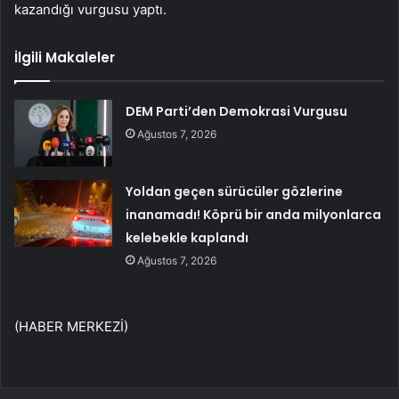
kazandığı vurgusu yaptı.
İlgili Makaleler
DEM Parti’den Demokrasi Vurgusu
Ağustos 7, 2026
Yoldan geçen sürücüler gözlerine
inanamadı! Köprü bir anda milyonlarca
kelebekle kaplandı
Ağustos 7, 2026
(HABER MERKEZİ)