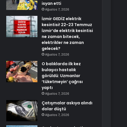
isyan etti
Ağustos 7, 2026
İzmir GEDİZ elektrik
kesintisi! 22-23 Temmuz
İzmir’de elektrik kesintisi
ne zaman bitecek,
elektrikler ne zaman
gelecek?
Ağustos 7, 2026
O balıklarda ilk kez
bulaşıcı hastalık
görüldü: Uzmanlar
‘tüketmeyin’ çağrısı
yaptı
Ağustos 7, 2026
Çatışmalar askıya alındı
dolar düştü
Ağustos 7, 2026