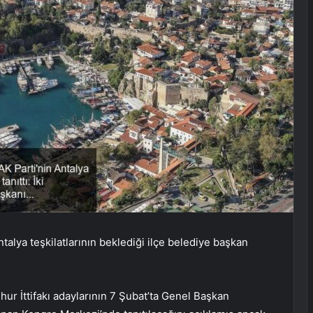
talya teşkilatlarının beklediği ilçe belediye başkan
mhur İttifakı adaylarının 7 Şubat’ta Genel Başkan