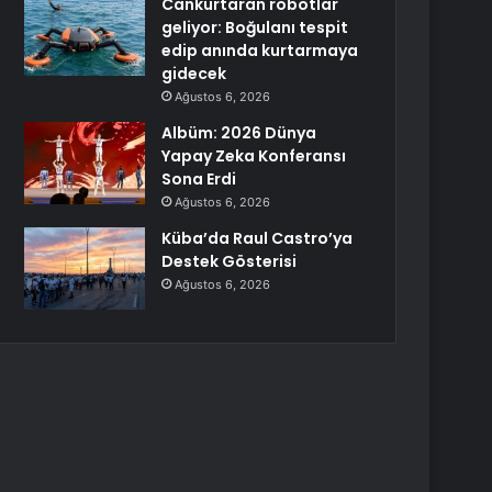
Cankurtaran robotlar
geliyor: Boğulanı tespit
edip anında kurtarmaya
gidecek
Ağustos 6, 2026
Albüm: 2026 Dünya
Yapay Zeka Konferansı
Sona Erdi
Ağustos 6, 2026
Küba’da Raul Castro’ya
Destek Gösterisi
Ağustos 6, 2026