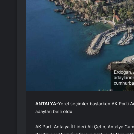
ANTALYA
-Yerel seçimler başlarken AK Parti An
adayları belli oldu.
AK Parti Antalya İl Lideri Ali Çetin, Antalya Cu