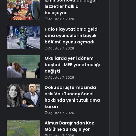
İzmir Bornova’da doğal
lezzetler halkla
buluşuyor
Ağustos 7, 2026
Halo PlayStation’a geldi
ama oyuncuların büyük
bölümü oyunu açmadı
Ağustos 7, 2026
Okullarda yeni dönem
başladı: MEB yönetmeliği
değişti
Ağustos 7, 2026
Doku soruşturmasında
eski Vali Tuncay Sonel
hakkında yeni tutuklama
kararı
Ağustos 7, 2026
Almus Barajı’ndan Kaz
Gölü’ne Su Taşınıyor
Ağustos 7, 2026