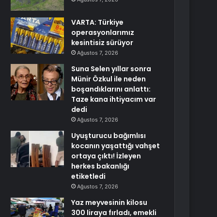
VARTA: Türkiye
operasyonlarımız
kesintisiz sürüyor
Ağustos 7, 2026
Suna Selen yıllar sonra
Münir Özkul ile neden
boşandıklarını anlattı:
Taze kana ihtiyacım var
dedi
Ağustos 7, 2026
Uyuşturucu bağımlısı
kocanın yaşattığı vahşet
ortaya çıktı! İzleyen
herkes bakanlığı
etiketledi
Ağustos 7, 2026
Yaz meyvesinin kilosu
300 liraya fırladı, emekli