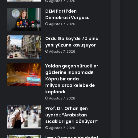
Ağustos 7, 2026
DEM Parti’den
Demokrasi Vurgusu
Ağustos 7, 2026
Ordu Gölköy’de 70 bina
yeni yüzüne kavuşuyor
Ağustos 7, 2026
Yoldan geçen sürücüler
gözlerine inanamadı!
Köprü bir anda
milyonlarca kelebekle
kaplandı
Ağustos 7, 2026
Prof. Dr. Orhan Şen
uyardı: “Arabistan
sıcakları geri dönüyor!”
Ağustos 7, 2026