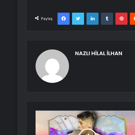
Facebook
Twitter
LinkedIn
Tumblr
Pint
Paylaş
NAZLI HİLAL İLHAN