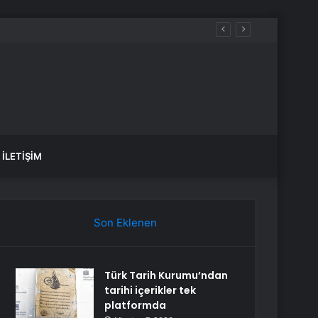
İLETIŞIM
Son Eklenen
Türk Tarih Kurumu’ndan
tarihi içerikler tek
platformda