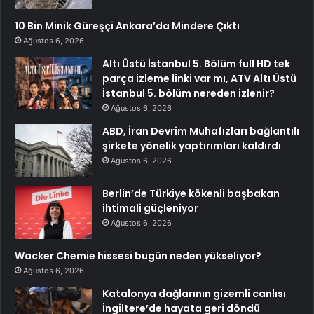
10 Bin Minik Güreşçi Ankara’da Mindere Çıktı
Ağustos 6, 2026
Altı Üstü İstanbul 5. Bölüm full HD tek
parça izleme linki var mı, ATV Altı Üstü
İstanbul 5. bölüm nereden izlenir?
Ağustos 6, 2026
ABD, İran Devrim Muhafızları bağlantılı
şirkete yönelik yaptırımları kaldırdı
Ağustos 6, 2026
Berlin’de Türkiye kökenli başbakan
ihtimali güçleniyor
Ağustos 6, 2026
Wacker Chemie hissesi bugün neden yükseliyor?
Ağustos 6, 2026
Katalonya dağlarının gizemli canlısı
İngiltere’de hayata geri döndü