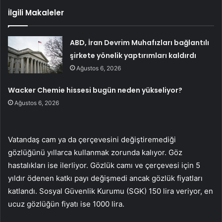
İlgili Makaleler
ABD, İran Devrim Muhafızları bağlantılı
şirkete yönelik yaptırımları kaldırdı
Ağustos 6, 2026
Wacker Chemie hissesi bugün neden yükseliyor?
Ağustos 6, 2026
Vatandaş cam ya da çerçevesini değiştiremediği
gözlüğünü yıllarca kullanmak zorunda kalıyor. Göz
hastalıkları ise ilerliyor. Gözlük camı ve çerçevesi için 5
yıldır ödenen katkı payı değişmedi ancak gözlük fiyatları
katlandı. Sosyal Güvenlik Kurumu (SGK) 150 lira veriyor, en
ucuz gözlüğün fiyatı ise 1000 lira.