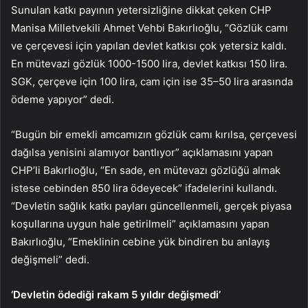
Sunulan katkı payının yetersizliğine dikkat çeken CHP
Manisa Milletvekili Ahmet Vehbi Bakırlıoğlu, “Gözlük camı
ve çerçevesi için yapılan devlet katkısı çok yetersiz kaldı.
En mütevazi gözlük 1000-1500 lira, devlet katkısı 150 lira.
SGK, çerçeve için 100 lira, cam için ise 35–50 lira arasında
ödeme yapıyor” dedi.
“Bugün bir emekli amcamızın gözlük camı kırılsa, çerçevesi
dağılsa yenisini alamıyor bantlıyor” açıklamasını yapan
CHP’li Bakırlıoğlu, “En sade, en mütevazı gözlüğü almak
istese cebinden 850 lira ödeyecek” ifadelerini kullandı.
“Devletin sağlık katkı payları güncellenmeli, gerçek piyasa
koşullarına uygun hale getirilmeli” açıklamasını yapan
Bakırlıoğlu, “Emeklinin cebine yük bindiren bu anlayış
değişmeli” dedi.
‘Devletin ödediği rakam 5 yıldır değişmedi’