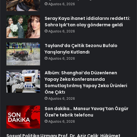
Ağustos 6, 2026
Seray Kaya ihanet iddialarını reddetti:
Sahra Işık’tan olay gönderme geldi
Ağustos 6, 2026
Tayland’da Çeltik Sezonu Bufalo
Yarışlarıyla Kutlandı
Ağustos 6, 2026
Albüm: Shanghai’da Düzenlenen
Yapay Zeka Konferansında
Somutlaştırılmış Yapay Zeka Ürünleri
Öne Çıktı
Ağustos 6, 2026
Son dakika… Mansur Yavaş’tan Özgür
Özel’e tebrik telefonu
Ağustos 6, 2026
Sosyal Politika Uzmanı Prof. Dr. Aziz Çelik: Hükümet