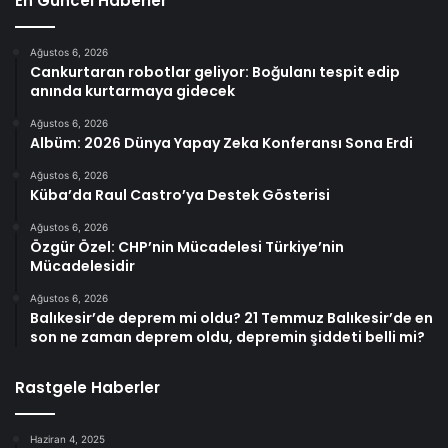
En Güncel Haberler
Ağustos 6, 2026
Cankurtaran robotlar geliyor: Boğulanı tespit edip
anında kurtarmaya gidecek
Ağustos 6, 2026
Albüm: 2026 Dünya Yapay Zeka Konferansı Sona Erdi
Ağustos 6, 2026
Küba’da Raul Castro’ya Destek Gösterisi
Ağustos 6, 2026
Özgür Özel: CHP’nin Mücadelesi Türkiye’nin
Mücadelesidir
Ağustos 6, 2026
Balıkesir’de deprem mi oldu? 21 Temmuz Balıkesir’de en
son ne zaman deprem oldu, depremin şiddeti belli mi?
Rastgele Haberler
Haziran 4, 2025