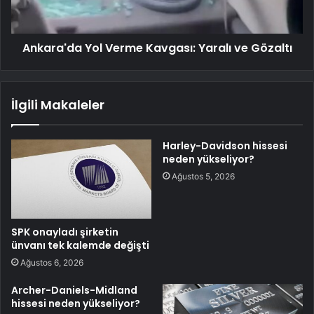
Ankara'da Yol Verme Kavgası: Yaralı ve Gözaltı
İlgili Makaleler
Harley-Davidson hissesi
neden yükseliyor?
Ağustos 5, 2026
SPK onayladı şirketin
ünvanı tek kalemde değişti
Ağustos 6, 2026
Archer-Daniels-Midland
hissesi neden yükseliyor?