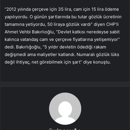
“2012 yılında çerçeve için 35 lira, cam için 15 lira ödeme
yapılıyordu. O günün şartlarında bu tutar gözlük ücretinin
tamamına yetiyordu, 50 liraya gözlük vardı” diyen CHP’li
Ahmet Vehbi Bakırlıoğlu, “Devlet katkısı neredeyse sabit
kalınca vatandaş cam ve çerçeve fiyatlarına yetişemiyor”
dedi. Bakırlığoğlu, “5 yıldır devletin ödediği rakam
değişmedi ama maliyetler katlandı. Numaralı gözlük lüks
değil ihtiyaç, net görebilmek için şart” diye konuştu.