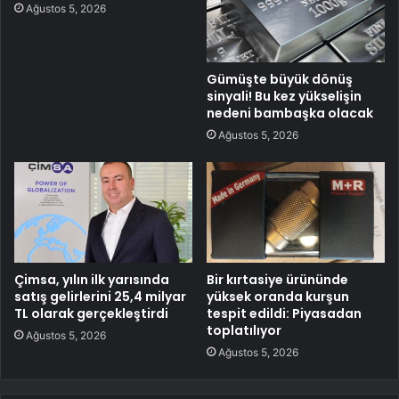
Ağustos 5, 2026
Gümüşte büyük dönüş
sinyali! Bu kez yükselişin
nedeni bambaşka olacak
Ağustos 5, 2026
Çimsa, yılın ilk yarısında
Bir kırtasiye ürününde
satış gelirlerini 25,4 milyar
yüksek oranda kurşun
TL olarak gerçekleştirdi
tespit edildi: Piyasadan
toplatılıyor
Ağustos 5, 2026
Ağustos 5, 2026