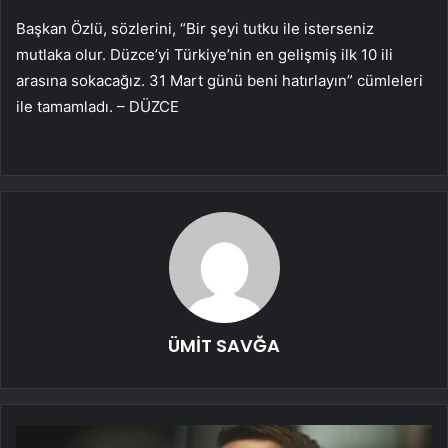
Başkan Özlü, sözlerini, “Bir şeyi tutku ile isterseniz
mutlaka olur. Düzce’yi Türkiye’nin en gelişmiş ilk 10 ili
arasına sokacağız. 31 Mart günü beni hatırlayın” cümleleri
ile tamamladı. – DÜZCE
ÜMİT SAVĞA