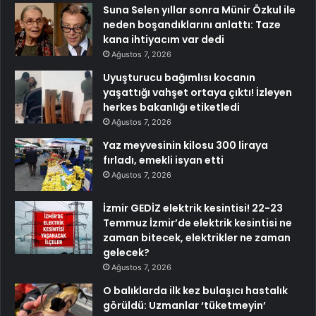
Suna Selen yıllar sonra Münir Özkul ile
neden boşandıklarını anlattı: Taze
kana ihtiyacım var dedi
Ağustos 7, 2026
Uyuşturucu bağımlısı kocanın
yaşattığı vahşet ortaya çıktı! İzleyen
herkes bakanlığı etiketledi
Ağustos 7, 2026
Yaz meyvesinin kilosu 300 liraya
fırladı, emekli isyan etti
Ağustos 7, 2026
İzmir GEDİZ elektrik kesintisi! 22-23
Temmuz İzmir’de elektrik kesintisi ne
zaman bitecek, elektrikler ne zaman
gelecek?
Ağustos 7, 2026
O balıklarda ilk kez bulaşıcı hastalık
görüldü: Uzmanlar ‘tüketmeyin’