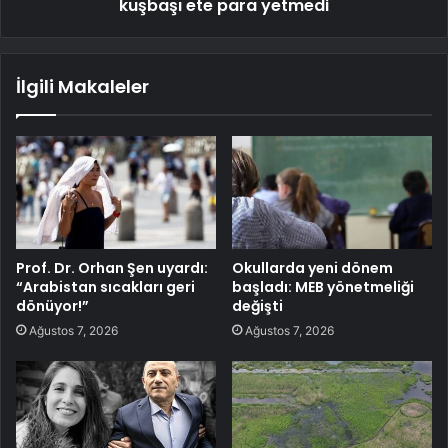
kuşbaşı ete para yetmedi
İlgili Makaleler
Prof. Dr. Orhan Şen uyardı:
Okullarda yeni dönem
“Arabistan sıcakları geri
başladı: MEB yönetmeliği
dönüyor!”
değişti
Ağustos 7, 2026
Ağustos 7, 2026