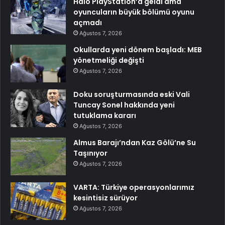
Halo PlayStation’a geldi ama
oyuncuların büyük bölümü oyunu
açmadı
Ağustos 7, 2026
Okullarda yeni dönem başladı: MEB
yönetmeliği değişti
Ağustos 7, 2026
Doku soruşturmasında eski Vali
Tuncay Sonel hakkında yeni
tutuklama kararı
Ağustos 7, 2026
Almus Barajı’ndan Kaz Gölü’ne Su
Taşınıyor
Ağustos 7, 2026
VARTA: Türkiye operasyonlarımız
kesintisiz sürüyor
Ağustos 7, 2026