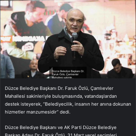
Düzce Belediye Başkanı Dr. Faruk Özlü, Çamlıevler
Mahallesi sakinleriyle buluşmasında, vatandaşlardan
destek isteyerek, “Belediyecilik, insanın her anına dokunan
hizmetler manzumesidir” dedi.
Düzce Belediye Başkanı ve AK Parti Düzce Belediye
Başkan Adayı Dr. Faruk Özlü, 31 Mart yerel seçimleri