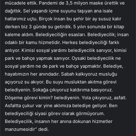
mücadele ettik. Pandemi de 3,5 milyon maske ürettik ve
dağıttık. Sel yaşandı içme suyunu taşıyan ana isale
hatlarımız uçtu. Birçok insan bu şehir bir ay susuz kalır
derken biz 3 günde su getirdik. 5 yılın sonunda bir kitap
kaleme aldım. Belediyeciliğin esasları. Belediyecilik; insan
odaklı bir kamu hizmetidir. Herkes belediyeciliği farklı
anlıyor. Kimisi sosyal yardımı belediyecilik sanıyor, kimisi
park ve bahçe yapmak sanıyor. Oysaki belediyecilik ne
sosyal yardım ne de park ve bahçe yapmaktır. Belediye,
hayatımızın her anındadır. Sabah kalkıyoruz musluğu
açıyoruz su akıyor. Bu suyu musluktan akıtma görevi
belediyenin. Sokağa çıkıyoruz kaldırıma basıyoruz.
Döşeme görevi kimin? belediyenin. Yola çıkıyoruz, asfalt.
Asfaltta çukur var yine aklımıza belediye geliyor. Ben
belediyeciliği siyasi görev olarak görmüyorum.
Belediyecilik, insanın her anına dokunan hizmetler
manzumesidir” dedi.