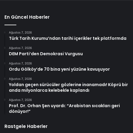
En Güncel Haberler
Ağustos 7, 2026
Türk Tarih Kurumu’ndan tarihi içerikler tek platformda
Ağustos 7, 2026
DEM Parti’den Demokrasi Vurgusu
Ağustos 7, 2026
Ordu Gölköy’de 70 bina yeni yüzüne kavuşuyor
Ağustos 7, 2026
Yoldan geçen sürücüler gözlerine inanamadı! Köprü bir
anda milyonlarca kelebekle kaplandı
Ağustos 7, 2026
Prof. Dr. Orhan Şen uyardı: “Arabistan sıcakları geri
dönüyor!”
Rastgele Haberler