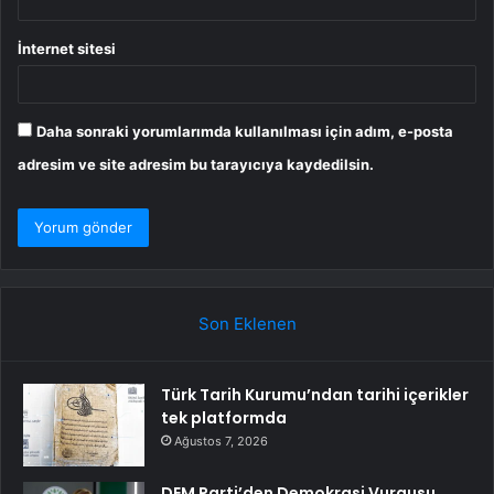
İnternet sitesi
Daha sonraki yorumlarımda kullanılması için adım, e-posta
adresim ve site adresim bu tarayıcıya kaydedilsin.
Son Eklenen
Türk Tarih Kurumu’ndan tarihi içerikler
tek platformda
Ağustos 7, 2026
DEM Parti’den Demokrasi Vurgusu