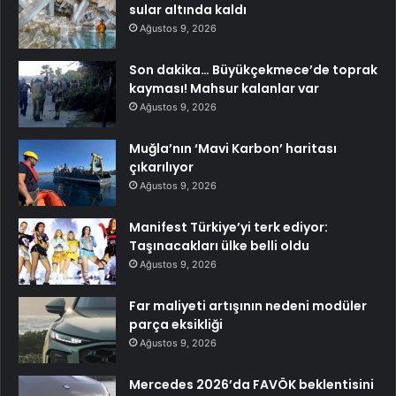
sular altında kaldı
Ağustos 9, 2026
Son dakika… Büyükçekmece’de toprak
kayması! Mahsur kalanlar var
Ağustos 9, 2026
Muğla’nın ‘Mavi Karbon’ haritası
çıkarılıyor
Ağustos 9, 2026
Manifest Türkiye’yi terk ediyor:
Taşınacakları ülke belli oldu
Ağustos 9, 2026
Far maliyeti artışının nedeni modüler
parça eksikliği
Ağustos 9, 2026
Mercedes 2026’da FAVÖK beklentisini