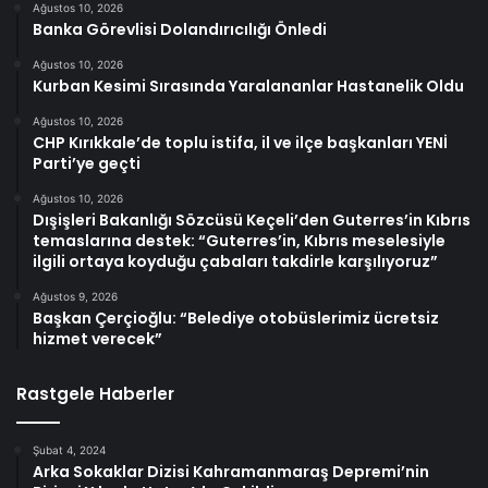
Ağustos 10, 2026
Banka Görevlisi Dolandırıcılığı Önledi
Ağustos 10, 2026
Kurban Kesimi Sırasında Yaralananlar Hastanelik Oldu
Ağustos 10, 2026
CHP Kırıkkale’de toplu istifa, il ve ilçe başkanları YENİ
Parti’ye geçti
Ağustos 10, 2026
Dışişleri Bakanlığı Sözcüsü Keçeli’den Guterres’in Kıbrıs
temaslarına destek: “Guterres’in, Kıbrıs meselesiyle
ilgili ortaya koyduğu çabaları takdirle karşılıyoruz”
Ağustos 9, 2026
Başkan Çerçioğlu: “Belediye otobüslerimiz ücretsiz
hizmet verecek”
Rastgele Haberler
Şubat 4, 2024
Arka Sokaklar Dizisi Kahramanmaraş Depremi’nin