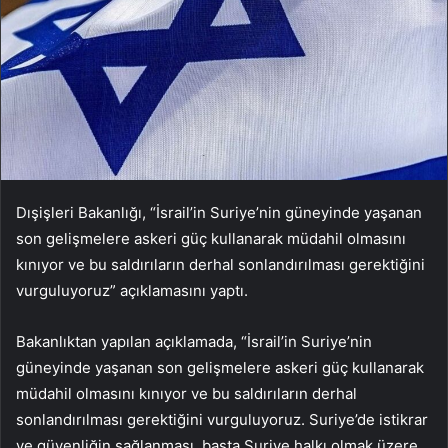
Dışişleri Bakanlığı, “İsrail’in Suriye’nin güneyinde yaşanan
son gelişmelere askeri güç kullanarak müdahil olmasını
kınıyor ve bu saldırıların derhal sonlandırılması gerektiğini
vurguluyoruz” açıklamasını yaptı.
Bakanlıktan yapılan açıklamada, “İsrail’in Suriye’nin
güneyinde yaşanan son gelişmelere askeri güç kullanarak
müdahil olmasını kınıyor ve bu saldırıların derhal
sonlandırılması gerektiğini vurguluyoruz. Suriye’de istikrar
ve güvenliğin sağlanması, başta Suriye halkı olmak üzere