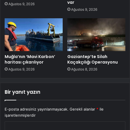
var
Ağustos 9, 2026
Ağustos 9, 2026
Muğla’nın ‘Mavi Karbon’
Gaziantep’te Silah
haritası çıkarılıyor
Kaçakçılığı Operasyonu
Ağustos 9, 2026
Ağustos 8, 2026
Bir yanıt yazın
E-posta adresiniz yayınlanmayacak.
Gerekli alanlar
*
ile
işaretlenmişlerdir
Y