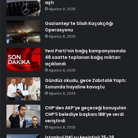
aştı
Ağustos 9, 2026
Gaziantep’te Silah Kaçakçılığı
Operasyonu
Ağustos 8, 2026
Yeni Parti’nin bağış kampanyasında
48 saatte toplanan bağış miktarı
açıklandı
Ağustos 8, 2026
Gündüz okudu, gece Zabıtalık Yaptı:
Sonunda hayaline kavuştu
Ağustos 8, 2026
CHP’den AKP’ye geçeceği konuşulan
CHP’li belediye başkanı İBB’ye verdi
veriştirdi
Ağustos 8, 2026
İstanbul İSKİ su kesintisi! 25-26