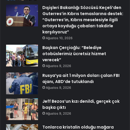
Dışişleri Bakanlığı Sözcüsü Keçeli’den
Guterres’in Kıbrıs temaslarına destek:
“Guterres’in, Kıbrıs meselesiyle ilgili
ortaya koyduğu çabaları takdirle
karşılıyoruz”
Ağustos 10, 2026
Başkan Çerçioğlu: “Belediye
otobüslerimiz ücretsiz hizmet
verecek”
Ağustos 9, 2026
Rusya’ya ait 1 milyon doları çalan FBI
ajanı, ABD’de tutuklandı
Ağustos 9, 2026
Jeff Bezos’un kızı denildi, gerçek çok
başka çıktı
Ağustos 9, 2026
Tonlarca kristalin olduğu mağara