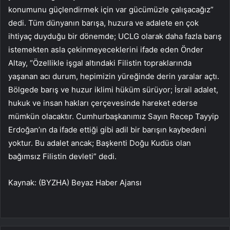
konumunu güçlendirmek için var gücümüzle çalışacağız”
dedi. Tüm dünyanın barışa, huzura ve adalete en çok
ihtiyaç duyduğu bir dönemde; UCLG olarak daha fazla barış
istemekten asla çekinmeyeceklerini ifade eden Önder
Altay, “Özellikle işgal altındaki Filistin topraklarında
yaşanan acı durum, hepimizin yüreğinde derin yaralar açtı.
Bölgede barış ve huzur iklimi hüküm sürüyor; İsrail adalet,
hukuk ve insan hakları çerçevesinde hareket ederse
mümkün olacaktır. Cumhurbaşkanımız Sayın Recep Tayyip
Erdoğan’ın da ifade ettiği gibi adil bir barışın kaybedeni
yoktur. Bu adalet ancak; Başkenti Doğu Kudüs olan
bağımsız Filistin devleti” dedi.
Kaynak: (BYZHA) Beyaz Haber Ajansı