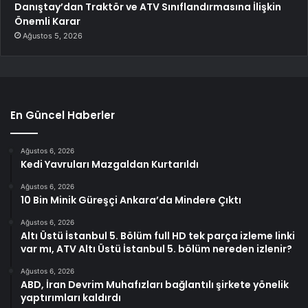
Danıştay’dan Traktör ve ATV Sınıflandırmasına İlişkin
Önemli Karar
Ağustos 5, 2026
En Güncel Haberler
Ağustos 6, 2026
Kedi Yavruları Mazgaldan Kurtarıldı
Ağustos 6, 2026
10 Bin Minik Güreşçi Ankara’da Mindere Çıktı
Ağustos 6, 2026
Altı Üstü İstanbul 5. Bölüm full HD tek parça izleme linki
var mı, ATV Altı Üstü İstanbul 5. bölüm nereden izlenir?
Ağustos 6, 2026
ABD, İran Devrim Muhafızları bağlantılı şirkete yönelik
yaptırımları kaldırdı