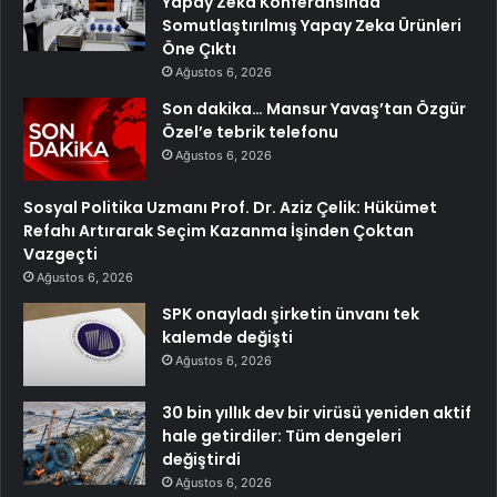
Yapay Zeka Konferansında
Somutlaştırılmış Yapay Zeka Ürünleri
Öne Çıktı
Ağustos 6, 2026
Son dakika… Mansur Yavaş’tan Özgür
Özel’e tebrik telefonu
Ağustos 6, 2026
Sosyal Politika Uzmanı Prof. Dr. Aziz Çelik: Hükümet
Refahı Artırarak Seçim Kazanma İşinden Çoktan
Vazgeçti
Ağustos 6, 2026
SPK onayladı şirketin ünvanı tek
kalemde değişti
Ağustos 6, 2026
30 bin yıllık dev bir virüsü yeniden aktif
hale getirdiler: Tüm dengeleri
değiştirdi
Ağustos 6, 2026