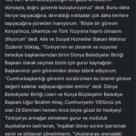
dünyayla, doğru güvenle buluşturuyoruz” dedi. Bunu daha
ileriye taşıyacağına, devraldığı noktadan çok daha ilerilere
taşıyacağına yürekten inanıyorum. “Böyle bir görevin
Konya’mıza, ülkemize ve Türk Yüzyılına hayırlı olmasını
diliyorum” dedi. Aile ve Sosyal Hizmetler Bakanı Mahinur
Özdemir Göktaş, “Türkiye’nin en dinamik ve vizyoner
belediye başkanlarından birini Dünya Belediyeler Birliği
Başkanı olarak seçmek bizim için gurur kaynağıdır.
Başkanımızı yeni görevinden dolayı tebrik ediyorum.
“Cumhurbaşkanlığı görevini sürdürürken bu önemli göreve
değerli katkılar sağlayacağından eminiz” dedi. Dünya
Belediyeler Birliği Lideri ve Konya Büyükşehir Belediye
Başkanı Uğur İbrahim Altay, Cumhuriyetin 100’üncü yılı
olan 29 Ekim’den hemen önce böyle güzel bir hediyeyi
Türkiye’ye armağan etmekten gurur ve mutluluk
duyduklarını belirterek, “İnşallah Görev sürem içerisinde
yerel ve bölgesel yönetimlerin, “Uluslararası arenadaki