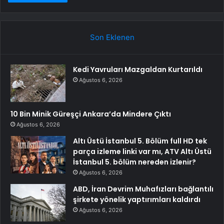
Son Eklenen
Kedi Yavruları Mazgaldan Kurtarıldı
Ağustos 6, 2026
10 Bin Minik Güreşçi Ankara’da Mindere Çıktı
Ağustos 6, 2026
Altı Üstü İstanbul 5. Bölüm full HD tek
parça izleme linki var mı, ATV Altı Üstü
İstanbul 5. bölüm nereden izlenir?
Ağustos 6, 2026
ABD, İran Devrim Muhafızları bağlantılı
şirkete yönelik yaptırımları kaldırdı
Ağustos 6, 2026