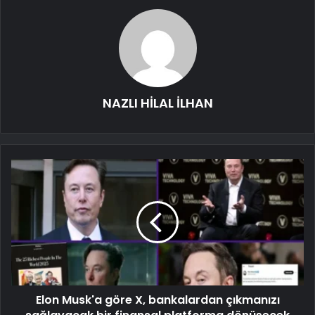
NAZLI HİLAL İLHAN
Elon Musk'a göre X, bankalardan çıkmanızı