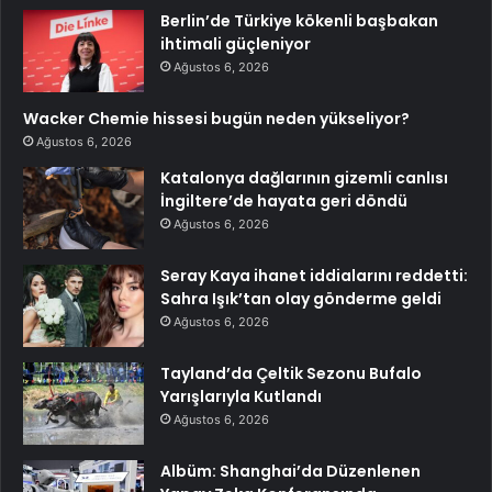
Berlin’de Türkiye kökenli başbakan
ihtimali güçleniyor
Ağustos 6, 2026
Wacker Chemie hissesi bugün neden yükseliyor?
Ağustos 6, 2026
Katalonya dağlarının gizemli canlısı
İngiltere’de hayata geri döndü
Ağustos 6, 2026
Seray Kaya ihanet iddialarını reddetti:
Sahra Işık’tan olay gönderme geldi
Ağustos 6, 2026
Tayland’da Çeltik Sezonu Bufalo
Yarışlarıyla Kutlandı
Ağustos 6, 2026
Albüm: Shanghai’da Düzenlenen