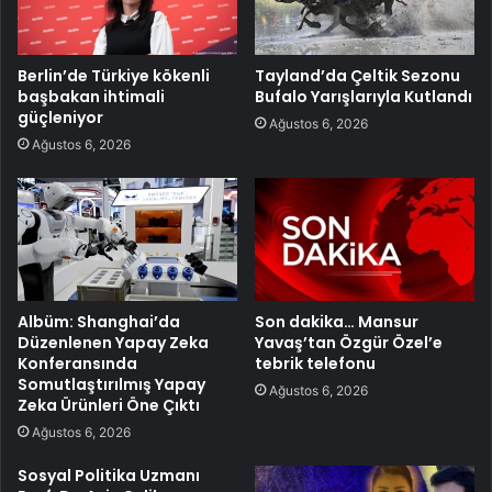
Berlin’de Türkiye kökenli
Tayland’da Çeltik Sezonu
başbakan ihtimali
Bufalo Yarışlarıyla Kutlandı
güçleniyor
Ağustos 6, 2026
Ağustos 6, 2026
Albüm: Shanghai’da
Son dakika… Mansur
Düzenlenen Yapay Zeka
Yavaş’tan Özgür Özel’e
Konferansında
tebrik telefonu
Somutlaştırılmış Yapay
Ağustos 6, 2026
Zeka Ürünleri Öne Çıktı
Ağustos 6, 2026
Sosyal Politika Uzmanı