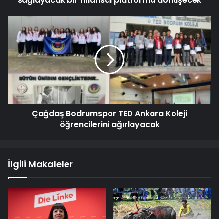
sağlayacak bir finansal platforma dönüşecek
Çağdaş Bodrumspor TED Ankara Koleji
öğrencilerini ağırlayacak
İlgili Makaleler