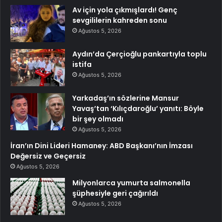
Av için yola çıkmışlardı! Genç
sevgililerin kahreden sonu
Ağustos 5, 2026
Aydın’da Çerçioğlu pankartıyla toplu
istifa
Ağustos 5, 2026
Yarkadaş’ın sözlerine Mansur
Yavaş’tan ‘Kılıçdaroğlu’ yanıtı: Böyle
bir şey olmadı
Ağustos 5, 2026
İran’ın Dini Lideri Hamaney: ABD Başkanı’nın İmzası
Değersiz ve Geçersiz
Ağustos 5, 2026
Milyonlarca yumurta salmonella
şüphesiyle geri çağırıldı
Ağustos 5, 2026