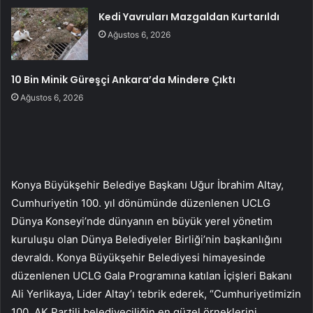
Kedi Yavruları Mazgaldan Kurtarıldı
Ağustos 6, 2026
10 Bin Minik Güreşçi Ankara’da Mindere Çıktı
Ağustos 6, 2026
Konya Büyükşehir Belediye Başkanı Uğur İbrahim Altay,
Cumhuriyetin 100. yıl dönümünde düzenlenen UCLG
Dünya Konseyi’nde dünyanın en büyük yerel yönetim
kuruluşu olan Dünya Belediyeler Birliği’nin başkanlığını
devraldı. Konya Büyükşehir Belediyesi himayesinde
düzenlenen UCLG Gala Programına katılan İçişleri Bakanı
Ali Yerlikaya, Lider Altay’ı tebrik ederek, “Cumhuriyetimizin
100. AK Partili belediyeciliğin en güzel örneklerini