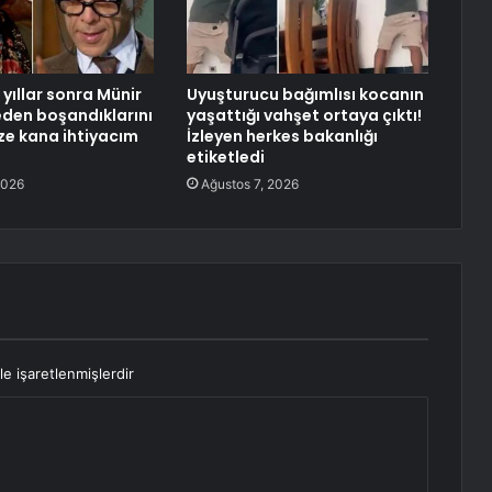
yıllar sonra Münir
Uyuşturucu bağımlısı kocanın
neden boşandıklarını
yaşattığı vahşet ortaya çıktı!
aze kana ihtiyacım
İzleyen herkes bakanlığı
etiketledi
2026
Ağustos 7, 2026
le işaretlenmişlerdir