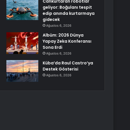
Cankurtaran robotlar
geliyor: Boğulanı tespit
edip anında kurtarmaya
gidecek
Ağustos 6, 2026
Albüm: 2026 Dünya
Yapay Zeka Konferansı
Sona Erdi
Ağustos 6, 2026
Küba’da Raul Castro’ya
Destek Gösterisi
Ağustos 6, 2026