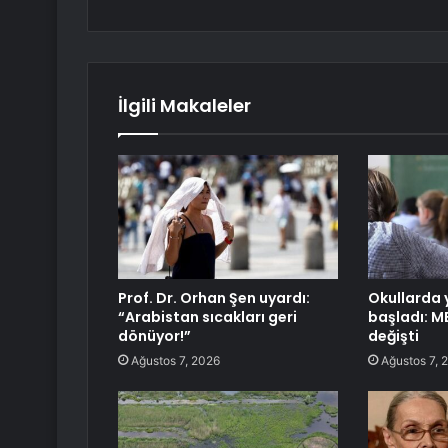
İlgili Makaleler
Prof. Dr. Orhan Şen uyardı:
Okullarda
“Arabistan sıcakları geri
başladı: M
dönüyor!”
değişti
Ağustos 7, 2026
Ağustos 7, 