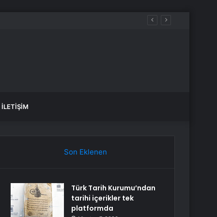
İLETIŞIM
Son Eklenen
Türk Tarih Kurumu’ndan
tarihi içerikler tek
platformda