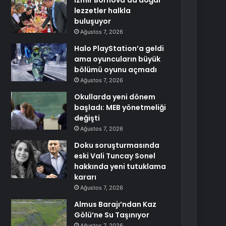
İzmir Bornova’da doğal
lezzetler halkla
buluşuyor
Ağustos 7, 2026
Halo PlayStation’a geldi
ama oyuncuların büyük
bölümü oyunu açmadı
Ağustos 7, 2026
Okullarda yeni dönem
başladı: MEB yönetmeliği
değişti
Ağustos 7, 2026
Doku soruşturmasında
eski Vali Tuncay Sonel
hakkında yeni tutuklama
kararı
Ağustos 7, 2026
Almus Barajı’ndan Kaz
Gölü’ne Su Taşınıyor
Ağustos 7, 2026