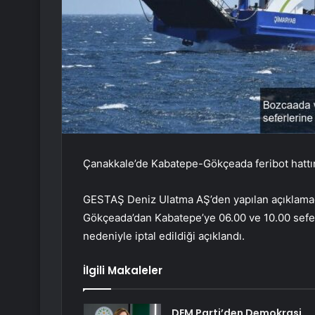
Çanakkale’de Kabatepe-Gökçeada feribot hattında
GESTAŞ Deniz Ulatma AŞ’den yapılan açıklama
Gökçeada’dan Kabatepe’ye 06.00 ve 10.00 seferl
nedeniyle iptal edildiği açıklandı.
İlgili Makaleler
DEM Parti’den Demokrasi