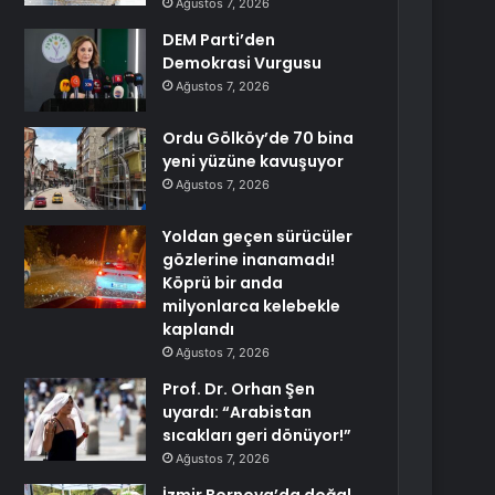
Ağustos 7, 2026
DEM Parti’den
Demokrasi Vurgusu
Ağustos 7, 2026
Ordu Gölköy’de 70 bina
yeni yüzüne kavuşuyor
Ağustos 7, 2026
Yoldan geçen sürücüler
gözlerine inanamadı!
Köprü bir anda
milyonlarca kelebekle
kaplandı
Ağustos 7, 2026
Prof. Dr. Orhan Şen
uyardı: “Arabistan
sıcakları geri dönüyor!”
Ağustos 7, 2026