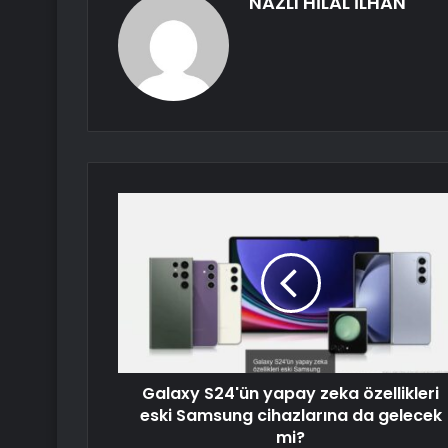
NAZLI HİLAL İLHAN
Galaxy S24'ün yapay zeka özellikleri
eski Samsung cihazlarına da gelecek
mi?