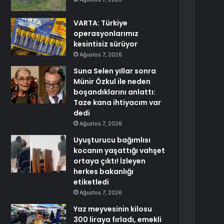
VARTA: Türkiye
operasyonlarımız
kesintisiz sürüyor
Ağustos 7, 2026
Suna Selen yıllar sonra
Münir Özkul ile neden
boşandıklarını anlattı:
Taze kana ihtiyacım var
dedi
Ağustos 7, 2026
Uyuşturucu bağımlısı
kocanın yaşattığı vahşet
ortaya çıktı! İzleyen
herkes bakanlığı
etiketledi
Ağustos 7, 2026
Yaz meyvesinin kilosu
300 liraya fırladı, emekli