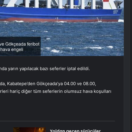
 yarın yapılacak bazı seferler iptal edildi.
da, Kabatepe’den Gökçeada’ya 04.00 ve 08.00,
eri hariç diğer tüm seferlerin olumsuz hava koşulları
Yoldan geçen sürücüler