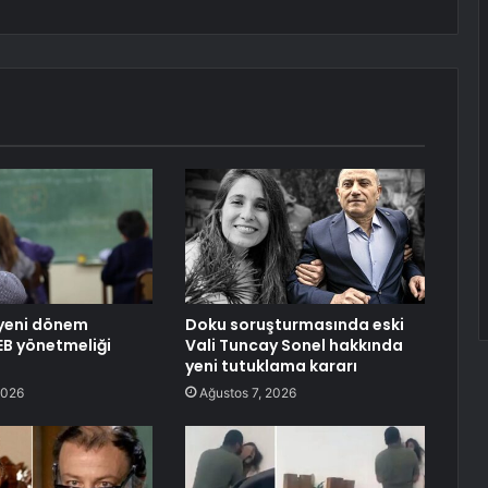
 yeni dönem
Doku soruşturmasında eski
EB yönetmeliği
Vali Tuncay Sonel hakkında
yeni tutuklama kararı
2026
Ağustos 7, 2026