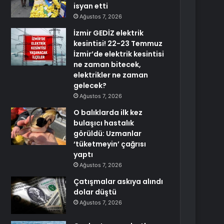
isyan etti
Ağustos 7, 2026
İzmir GEDİZ elektrik
kesintisi! 22-23 Temmuz
İzmir’de elektrik kesintisi
ne zaman bitecek,
elektrikler ne zaman
gelecek?
Ağustos 7, 2026
O balıklarda ilk kez
bulaşıcı hastalık
görüldü: Uzmanlar
‘tüketmeyin’ çağrısı
yaptı
Ağustos 7, 2026
Çatışmalar askıya alındı
dolar düştü
Ağustos 7, 2026