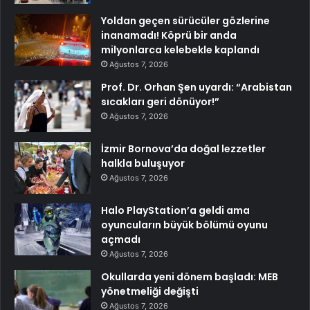
Yoldan geçen sürücüler gözlerine
inanamadı! Köprü bir anda
milyonlarca kelebekle kaplandı
Ağustos 7, 2026
Prof. Dr. Orhan Şen uyardı: “Arabistan
sıcakları geri dönüyor!”
Ağustos 7, 2026
İzmir Bornova’da doğal lezzetler
halkla buluşuyor
Ağustos 7, 2026
Halo PlayStation’a geldi ama
oyuncuların büyük bölümü oyunu
açmadı
Ağustos 7, 2026
Okullarda yeni dönem başladı: MEB
yönetmeliği değişti
Ağustos 7, 2026