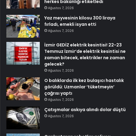
herkes bakanlığı etiketledi
Ağustos 7, 2026
Yaz meyvesinin kilosu 300 liraya
fırladı, emekli isyan etti
Ağustos 7, 2026
İzmir GEDİZ elektrik kesintisi! 22-23
Temmuz İzmir’de elektrik kesintisi ne
zaman bitecek, elektrikler ne zaman
gelecek?
Ağustos 7, 2026
O balıklarda ilk kez bulaşıcı hastalık
görüldü: Uzmanlar ‘tüketmeyin’
çağrısı yaptı
Ağustos 7, 2026
Çatışmalar askıya alındı dolar düştü
Ağustos 7, 2026