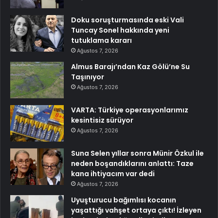
Doku soruşturmasında eski Vali
Tuncay Sonel hakkında yeni
tutuklama kararı
Ağustos 7, 2026
Almus Barajı’ndan Kaz Gölü’ne Su
Taşınıyor
Ağustos 7, 2026
VARTA: Türkiye operasyonlarımız
kesintisiz sürüyor
Ağustos 7, 2026
Suna Selen yıllar sonra Münir Özkul ile
neden boşandıklarını anlattı: Taze
kana ihtiyacım var dedi
Ağustos 7, 2026
Uyuşturucu bağımlısı kocanın
yaşattığı vahşet ortaya çıktı! İzleyen