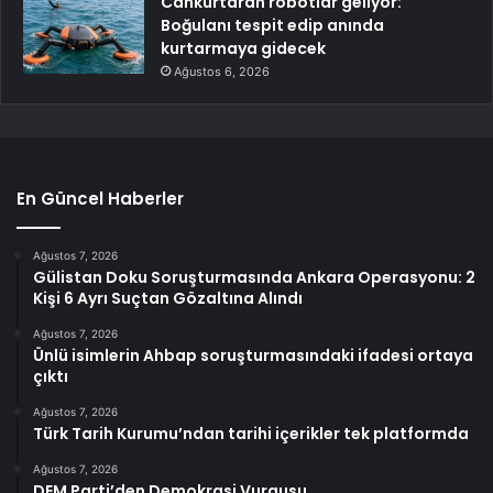
Cankurtaran robotlar geliyor:
Boğulanı tespit edip anında
kurtarmaya gidecek
Ağustos 6, 2026
En Güncel Haberler
Ağustos 7, 2026
Gülistan Doku Soruşturmasında Ankara Operasyonu: 2
Kişi 6 Ayrı Suçtan Gözaltına Alındı
Ağustos 7, 2026
Ünlü isimlerin Ahbap soruşturmasındaki ifadesi ortaya
çıktı
Ağustos 7, 2026
Türk Tarih Kurumu’ndan tarihi içerikler tek platformda
Ağustos 7, 2026
DEM Parti’den Demokrasi Vurgusu