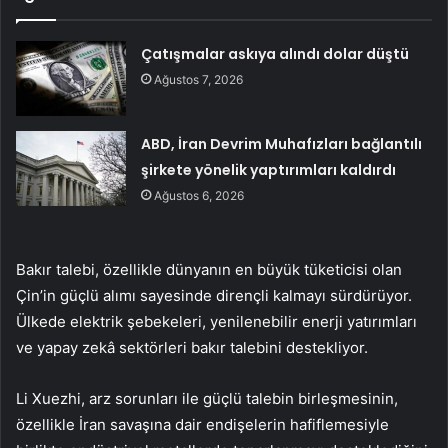
Çatışmalar askıya alındı dolar düştü
Ağustos 7, 2026
ABD, İran Devrim Muhafızları bağlantılı
şirkete yönelik yaptırımları kaldırdı
Ağustos 6, 2026
Bakır talebi, özellikle dünyanın en büyük tüketicisi olan
Çin’in güçlü alımı sayesinde dirençli kalmayı sürdürüyor.
Ülkede elektrik şebekeleri, yenilenebilir enerji yatırımları
ve yapay zekâ sektörleri bakır talebini destekliyor.
Li Xuezhi, arz sorunları ile güçlü talebin birleşmesinin,
özellikle İran savaşına dair endişelerin hafiflemesiyle