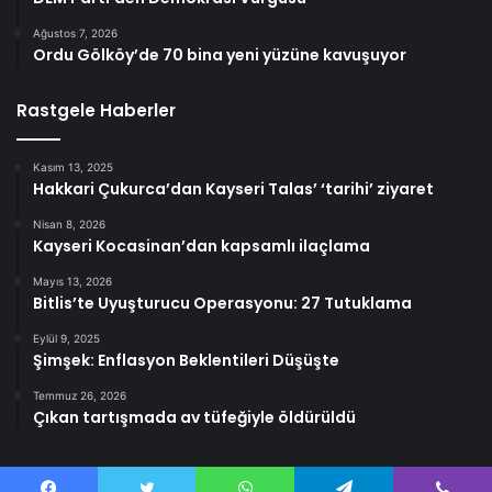
Ağustos 7, 2026
Ordu Gölköy’de 70 bina yeni yüzüne kavuşuyor
Rastgele Haberler
Kasım 13, 2025
Hakkari Çukurca’dan Kayseri Talas’ ‘tarihi’ ziyaret
Nisan 8, 2026
Kayseri Kocasinan’dan kapsamlı ilaçlama
Mayıs 13, 2026
Bitlis’te Uyuşturucu Operasyonu: 27 Tutuklama
Eylül 9, 2025
Şimşek: Enflasyon Beklentileri Düşüşte
Temmuz 26, 2026
Çıkan tartışmada av tüfeğiyle öldürüldü