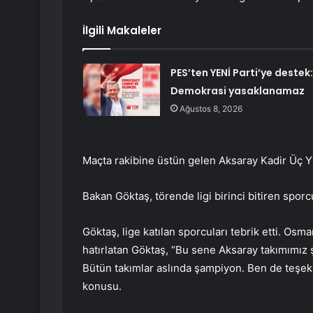
İlgili Makaleler
PES’ten YENİ Parti’ye destek:
Demokrasi yasaklanamaz
Ağustos 8, 2026
Maçta rakibine üstün gelen Aksaray Kadir Üç Yı
Bakan Göktaş, törende ligi birinci bitiren sporcu
Göktaş, lige katılan sporcuları tebrik etti. Os
hatırlatan Göktaş, “Bu sene Aksaray takımımız
Bütün takımlar aslında şampiyon. Ben de teşek
konusu.