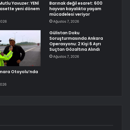
 Mutlu Yavuzer: YENİ
Barınak değil esaret: 600
iyasette yeni dönem
hayvan kayalıkta yaşam
mücadelesi veriyor
2026
Ağustos 7, 2026
Gülistan Doku
Soruşturmasında Ankara
Operasyonu: 2 Kişi 6 Ayrı
Suçtan Gözaltına Alındı
Ağustos 7, 2026
mara Otoyolu’nda
2026