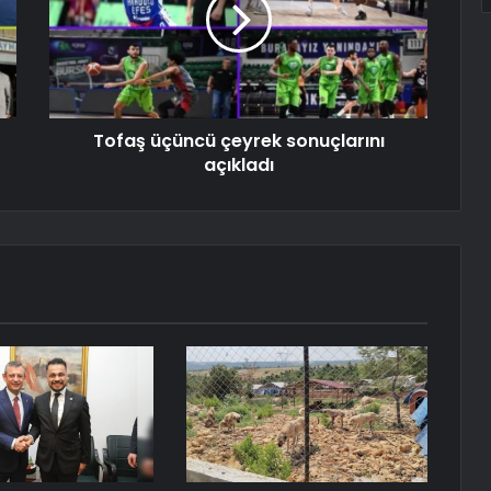
Tofaş üçüncü çeyrek sonuçlarını
açıkladı