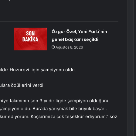
Özgür Özel, Yeni Parti’nin
genel başkanı seçildi
Ağustos 8, 2026
ldız Huzurevi ligin şampiyonu oldu.
lara ödüllerini verdi.
maniye takımının son 3 yıldır ligde şampiyon olduğunu
 şampiyon oldu. Burada yarışmak bile büyük başarı.
kür ediyorum. Koçlarımıza çok teşekkür ediyorum.” söz