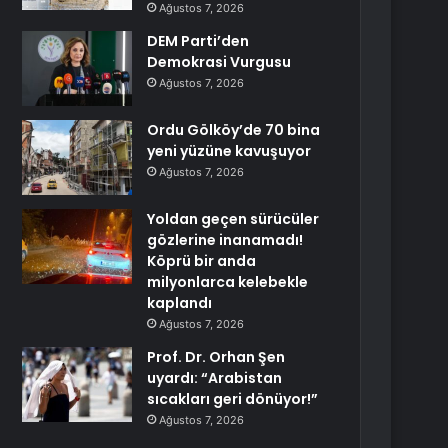
Ağustos 7, 2026
DEM Parti’den
Demokrasi Vurgusu
Ağustos 7, 2026
Ordu Gölköy’de 70 bina
yeni yüzüne kavuşuyor
Ağustos 7, 2026
Yoldan geçen sürücüler
gözlerine inanamadı!
Köprü bir anda
milyonlarca kelebekle
kaplandı
Ağustos 7, 2026
Prof. Dr. Orhan Şen
uyardı: “Arabistan
sıcakları geri dönüyor!”
Ağustos 7, 2026