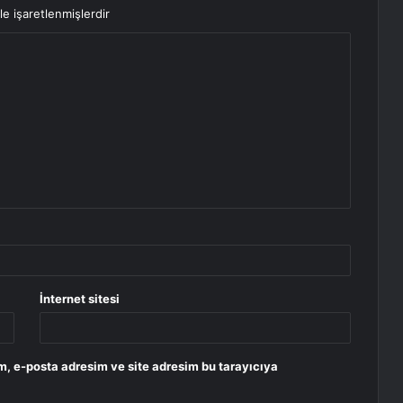
le işaretlenmişlerdir
İnternet sitesi
m, e-posta adresim ve site adresim bu tarayıcıya