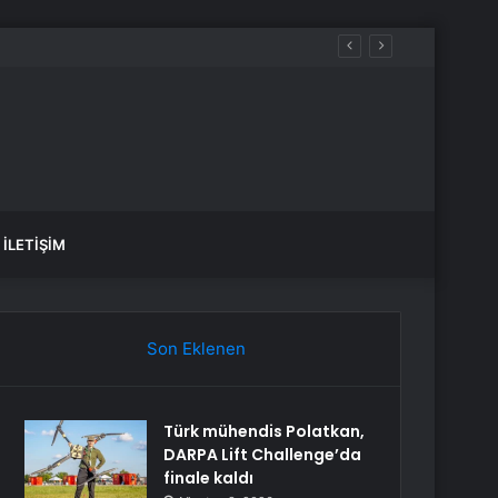
İLETIŞIM
Son Eklenen
Türk mühendis Polatkan,
DARPA Lift Challenge’da
finale kaldı