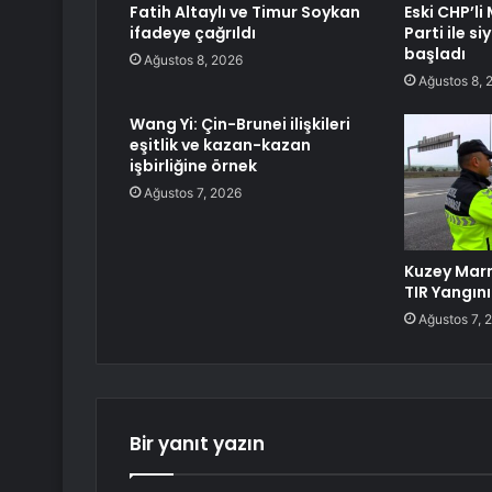
Fatih Altaylı ve Timur Soykan
Eski CHP’li
ifadeye çağrıldı
Parti ile s
başladı
Ağustos 8, 2026
Ağustos 8, 
Wang Yi: Çin-Brunei ilişkileri
eşitlik ve kazan-kazan
işbirliğine örnek
Ağustos 7, 2026
Kuzey Mar
TIR Yangını
Ağustos 7, 
Bir yanıt yazın