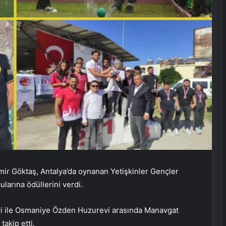
ir Göktaş, Antalya’da oynanan Yetişkinler Gençler
larına ödüllerini verdi.
vi ile Osmaniye Özden Huzurevi arasında Manavgat
takip etti.