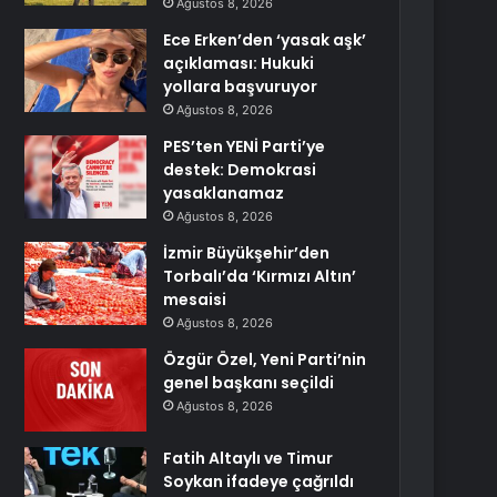
Ağustos 8, 2026
Ece Erken’den ‘yasak aşk’
açıklaması: Hukuki
yollara başvuruyor
Ağustos 8, 2026
PES’ten YENİ Parti’ye
destek: Demokrasi
yasaklanamaz
Ağustos 8, 2026
İzmir Büyükşehir’den
Torbalı’da ‘Kırmızı Altın’
mesaisi
Ağustos 8, 2026
Özgür Özel, Yeni Parti’nin
genel başkanı seçildi
Ağustos 8, 2026
Fatih Altaylı ve Timur
Soykan ifadeye çağrıldı