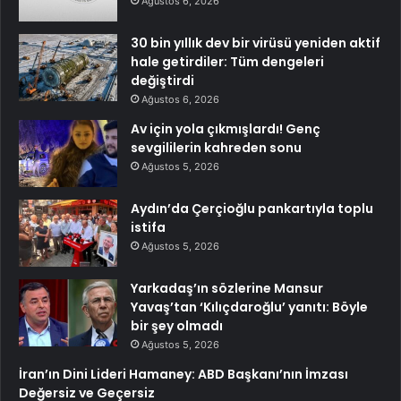
Ağustos 6, 2026
30 bin yıllık dev bir virüsü yeniden aktif
hale getirdiler: Tüm dengeleri
değiştirdi
Ağustos 6, 2026
Av için yola çıkmışlardı! Genç
sevgililerin kahreden sonu
Ağustos 5, 2026
Aydın’da Çerçioğlu pankartıyla toplu
istifa
Ağustos 5, 2026
Yarkadaş’ın sözlerine Mansur
Yavaş’tan ‘Kılıçdaroğlu’ yanıtı: Böyle
bir şey olmadı
Ağustos 5, 2026
İran’ın Dini Lideri Hamaney: ABD Başkanı’nın İmzası
Değersiz ve Geçersiz