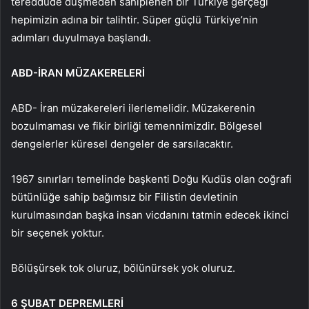
tereddüde düşmeden sahiplenen bir Türkiye gerçeği
hepimizin adına bir talihtir. Süper güçlü Türkiye’nin
adımları duyulmaya başlandı.
ABD-İRAN MÜZAKERELERİ
ABD- İran müzakereleri ilerlemelidir. Müzakerenin
bozulmaması ve fikir birliği temennimizdir. Bölgesel
dengelerler küresel dengeler de sarsılacaktır.
1967 sınırları temelinde başkenti Doğu Kudüs olan coğrafi
bütünlüğe sahip bağımsız bir Filistin devletinin
kurulmasından başka insan vicdanını tatmin edecek ikinci
bir seçenek yoktur.
Bölüşürsek tok oluruz, bölünürsek yok oluruz.
6 ŞUBAT DEPREMLERİ