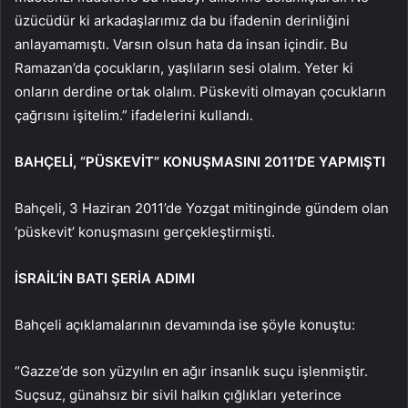
üzücüdür ki arkadaşlarımız da bu ifadenin derinliğini
anlayamamıştı. Varsın olsun hata da insan içindir. Bu
Ramazan’da çocukların, yaşlıların sesi olalım. Yeter ki
onların derdine ortak olalım. Püskeviti olmayan çocukların
çağrısını işitelim.” ifadelerini kullandı.
BAHÇELİ, “PÜSKEVİT” KONUŞMASINI 2011’DE YAPMIŞTI
Bahçeli, 3 Haziran 2011’de Yozgat mitinginde gündem olan
‘püskevit’ konuşmasını gerçekleştirmişti.
İSRAİL’İN BATI ŞERİA ADIMI
Bahçeli açıklamalarının devamında ise şöyle konuştu:
“Gazze’de son yüzyılın en ağır insanlık suçu işlenmiştir.
Suçsuz, günahsız bir sivil halkın çığlıkları yeterince