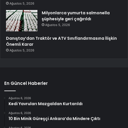
Ağustos 5, 2026
Milyonlarca yumurta salmonella
şüphesiyle geri çağırıldı
Ağustos 5, 2026
Danıştay’dan Traktör ve ATV Sınıflandırmasına İlişkin
Önemli Karar
Ağustos 5, 2026
En Güncel Haberler
Ağustos 6, 2026
Kedi Yavruları Mazgaldan Kurtarıldı
Ağustos 6, 2026
10 Bin Minik Güreşçi Ankara’da Mindere Çıktı
Ağustos 6, 2026