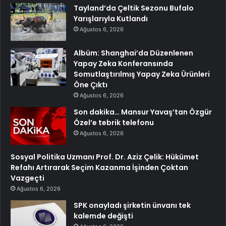
Tayland’da Çeltik Sezonu Bufalo
Yarışlarıyla Kutlandı
Ağustos 6, 2026
Albüm: Shanghai’da Düzenlenen
Yapay Zeka Konferansında
Somutlaştırılmış Yapay Zeka Ürünleri
Öne Çıktı
Ağustos 6, 2026
Son dakika… Mansur Yavaş’tan Özgür
Özel’e tebrik telefonu
Ağustos 6, 2026
Sosyal Politika Uzmanı Prof. Dr. Aziz Çelik: Hükümet
Refahı Artırarak Seçim Kazanma İşinden Çoktan
Vazgeçti
Ağustos 6, 2026
SPK onayladı şirketin ünvanı tek
kalemde değişti