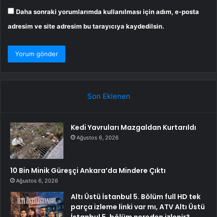
Daha sonraki yorumlarımda kullanılması için adım, e-posta
adresim ve site adresim bu tarayıcıya kaydedilsin.
Son Eklenen
Kedi Yavruları Mazgaldan Kurtarıldı
Ağustos 6, 2026
10 Bin Minik Güreşçi Ankara’da Mindere Çıktı
Ağustos 6, 2026
Altı Üstü İstanbul 5. Bölüm full HD tek
parça izleme linki var mı, ATV Altı Üstü
İstanbul 5. bölüm nereden izlenir?