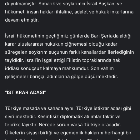
duyulmamıştır. Şımarık ve soykırımcı İsrail Başkanı ve
hükümeti insan hakları ihlaline, adalet ve hukuk inkarlarına
devam etmiştir.
İsrail hükümetinin geçtiğimiz günlerde Barı Şeria’da aldığı
karar uluslararası hukukun çiğnemesi olduğu kadar
süregelen soykırım suçunun farklı kanallardan ilerlediğinin
teyididir. İsrail’in işgal ettiği Filistin topraklarında hak
iddiası sonuçsuz kalmaya mahkumdur. Son vahim
gelişmeler barışçıl adımlarına gölge düşürmektedir.
“İSTİKRAR ADASI”
Türkiye masada ve sahada aynı. Türkiye istikrar adası gibi
sivrilmektedir. Kesintisiz diplomatik atılımlar taktir ve
tebrike layıktır. Nerede sorun varsa Türkiye oradadır.
Ülkelerin siyasi birliği ve egemenlik haklarını herhangi bir