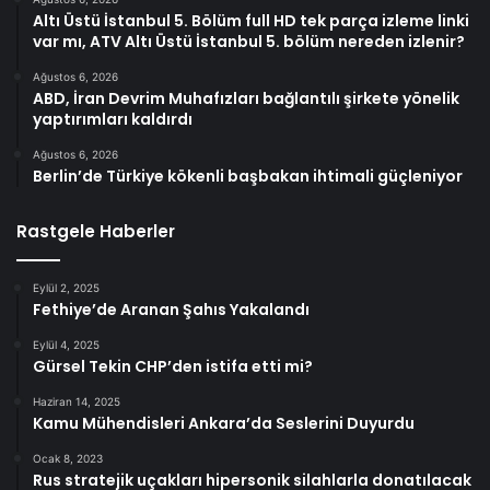
Altı Üstü İstanbul 5. Bölüm full HD tek parça izleme linki
var mı, ATV Altı Üstü İstanbul 5. bölüm nereden izlenir?
Ağustos 6, 2026
ABD, İran Devrim Muhafızları bağlantılı şirkete yönelik
yaptırımları kaldırdı
Ağustos 6, 2026
Berlin’de Türkiye kökenli başbakan ihtimali güçleniyor
Rastgele Haberler
Eylül 2, 2025
Fethiye’de Aranan Şahıs Yakalandı
Eylül 4, 2025
Gürsel Tekin CHP’den istifa etti mi?
Haziran 14, 2025
Kamu Mühendisleri Ankara’da Seslerini Duyurdu
Ocak 8, 2023
Rus stratejik uçakları hipersonik silahlarla donatılacak