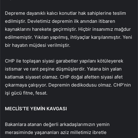
Depreme dayanıklı kalıcı konutlar hak sahiplerine teslim
edilmiştir. Devletimiz depremin ilk anından itibaren
kaynaklarını harekete geçirmiştir. Hiçbir insanımız mağdur
edilmemiştir. Yıkılan yapılmış, ihtiyaçlar karşılanmıştır. Yeni
bir hayatın müjdesi verilmiştir.
CHP ile toplaşan siyasi garabetler yapılanı kötüleyerek
istismar ve rant peşine düşmüşlerdir. Yalana bin yalan
katlamak siyaset olamaz. CHP doğal afetten siyasi afet
çıkarmaya çalışıyor. Depremin dedikodusu olmaz. CHP’nin
işi gücü fitne, fesat.
MECLİS’TE YEMİN KAVGASI
Bakanlara atanan değerli arkadaşlarımızın yemin
merasiminde yaşananları aziz milletimiz ibretle