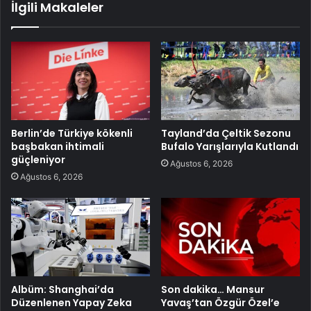
İlgili Makaleler
Berlin’de Türkiye kökenli
Tayland’da Çeltik Sezonu
başbakan ihtimali
Bufalo Yarışlarıyla Kutlandı
güçleniyor
Ağustos 6, 2026
Ağustos 6, 2026
Albüm: Shanghai’da
Son dakika… Mansur
Düzenlenen Yapay Zeka
Yavaş’tan Özgür Özel’e