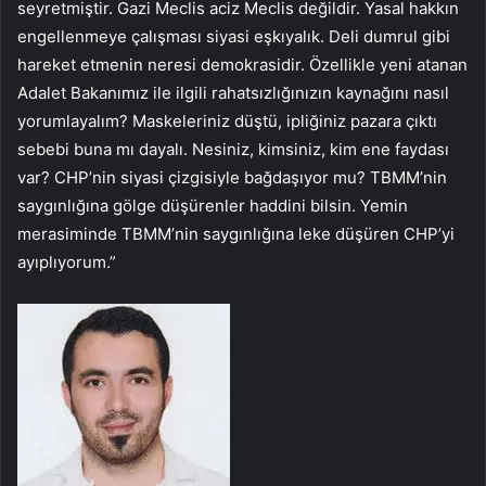
seyretmiştir. Gazi Meclis aciz Meclis değildir. Yasal hakkın
engellenmeye çalışması siyasi eşkıyalık. Deli dumrul gibi
hareket etmenin neresi demokrasidir. Özellikle yeni atanan
Adalet Bakanımız ile ilgili rahatsızlığınızın kaynağını nasıl
yorumlayalım? Maskeleriniz düştü, ipliğiniz pazara çıktı
sebebi buna mı dayalı. Nesiniz, kimsiniz, kim ene faydası
var? CHP’nin siyasi çizgisiyle bağdaşıyor mu? TBMM’nin
saygınlığına gölge düşürenler haddini bilsin. Yemin
merasiminde TBMM’nin saygınlığına leke düşüren CHP’yi
ayıplıyorum.”