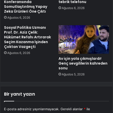
Konferansında
tebrik telefonu
Somutlaştırılmış Yapay
Ağustos 6, 2026
Zeka Ürünleri Öne Çıktı
Ağustos 6, 2026
Sosyal Politika Uzmanı
Prof. Dr. Aziz Çelik:
Hükümet Refahı Artırarak
Seçim Kazanma İşinden
Çoktan Vazgeçti
Ağustos 6, 2026
Av için yola çıkmışlardı!
Genç sevgililerin kahreden
sonu
Ağustos 5, 2026
Bir yanıt yazın
E-posta adresiniz yayınlanmayacak.
Gerekli alanlar
*
ile