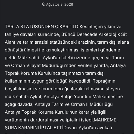
Ağustos 8, 2026
TARLA STATÜSÜNDEN ÇIKARTILDIKesinleşen yıkım ve
tahliye davaları sürecinde, 3’üncü Derecede Arkeolojik Sit
Alanı ve tarım arazisi statüsündeki arazinin, tarım dışı alana
dönüştürülmesi ile kamulaştırılması işlemleri gündeme
geldi. Mülk sahibi Aykol’un talebi üzerine geçen yıl Tarım
ve Orman Vilayet Müdürlüğü’nden verilen yanıtta, Antalya
Toprak Koruma Kurulu’nca taşınmazın tarım dışı
kullanımının uygun görüldüğü kaydedildi. Toprağının
boşaltılmasını ve tarım toprağı olarak kalmasını isteyen
mülk sahibi Aykol, Antalya Bölge Yönetim Mahkemesi’ne
açtığı davada, Antalya Tarım ve Orman İl Müdürlüğü
Antalya Toprak Koruma Kurulu’nun kararıyla ilgili
yürütmenin durdurulması ve iptalini istedi.MAHKEME,
ŞURA KARARINI İPTAL ETTİDavacı Aykol’un avukatı