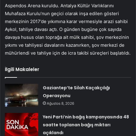
Aspendos Arena kuruldu. Antalya Kültür Varlıklarını
Muhafaza Kurulu’nun geçici olarak inşa edilen gösteri
merkezinin 2017’de yıkımına karar vermesiyle arazi sahibi
Aykol, tahliye davası açtı. O günden bugüne çok sayıda
davaya husus olan toprağa ait mülk sahibi, şov merkezinin
yıkımı ve tahliyesi davalarını kazanırken, şov merkezi de
mühürlendi ve tahliye için de icra takibi süreçleri başlatıldı.
İlgili Makaleler
Gaziantep’te Silah Kaçakçılığı
Operasyonu
Ağustos 8, 2026
Yeni Parti’nin bağış kampanyasında 48
saatte toplanan bağış miktarı
açıklandı