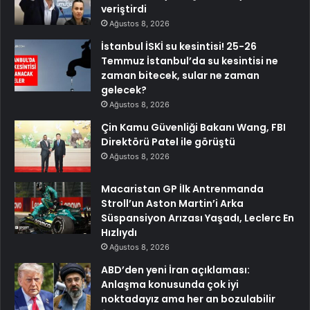
veriştirdi
Ağustos 8, 2026
İstanbul İSKİ su kesintisi! 25-26
Temmuz İstanbul’da su kesintisi ne
zaman bitecek, sular ne zaman
gelecek?
Ağustos 8, 2026
Çin Kamu Güvenliği Bakanı Wang, FBI
Direktörü Patel ile görüştü
Ağustos 8, 2026
Macaristan GP İlk Antrenmanda
Stroll’un Aston Martin’i Arka
Süspansiyon Arızası Yaşadı, Leclerc En
Hızlıydı
Ağustos 8, 2026
ABD’den yeni İran açıklaması:
Anlaşma konusunda çok iyi
noktadayız ama her an bozulabilir