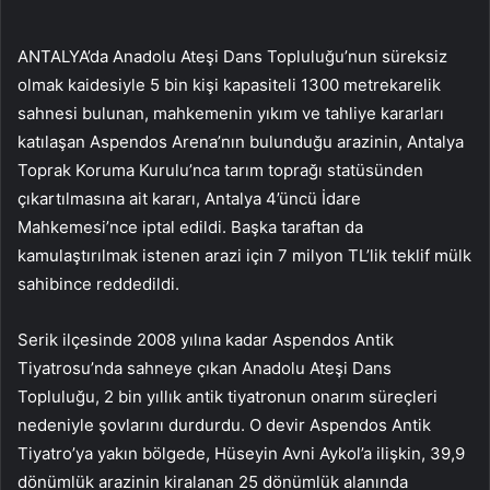
ANTALYA’da Anadolu Ateşi Dans Topluluğu’nun süreksiz
olmak kaidesiyle 5 bin kişi kapasiteli 1300 metrekarelik
sahnesi bulunan, mahkemenin yıkım ve tahliye kararları
katılaşan Aspendos Arena’nın bulunduğu arazinin, Antalya
Toprak Koruma Kurulu’nca tarım toprağı statüsünden
çıkartılmasına ait kararı, Antalya 4’üncü İdare
Mahkemesi’nce iptal edildi. Başka taraftan da
kamulaştırılmak istenen arazi için 7 milyon TL’lik teklif mülk
sahibince reddedildi.
Serik ilçesinde 2008 yılına kadar Aspendos Antik
Tiyatrosu’nda sahneye çıkan Anadolu Ateşi Dans
Topluluğu, 2 bin yıllık antik tiyatronun onarım süreçleri
nedeniyle şovlarını durdurdu. O devir Aspendos Antik
Tiyatro’ya yakın bölgede, Hüseyin Avni Aykol’a ilişkin, 39,9
dönümlük arazinin kiralanan 25 dönümlük alanında