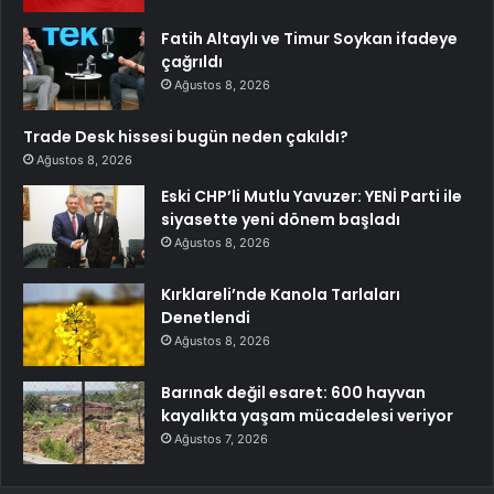
Fatih Altaylı ve Timur Soykan ifadeye
çağrıldı
Ağustos 8, 2026
Trade Desk hissesi bugün neden çakıldı?
Ağustos 8, 2026
Eski CHP’li Mutlu Yavuzer: YENİ Parti ile
siyasette yeni dönem başladı
Ağustos 8, 2026
Kırklareli’nde Kanola Tarlaları
Denetlendi
Ağustos 8, 2026
Barınak değil esaret: 600 hayvan
kayalıkta yaşam mücadelesi veriyor
Ağustos 7, 2026