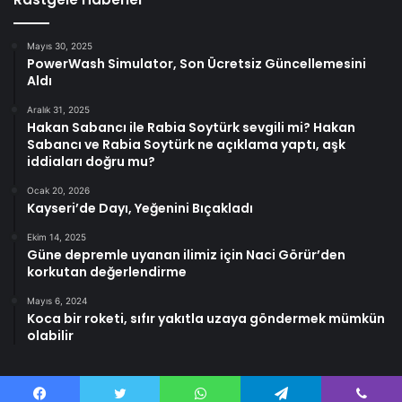
Mayıs 30, 2025
PowerWash Simulator, Son Ücretsiz Güncellemesini
Aldı
Aralık 31, 2025
Hakan Sabancı ile Rabia Soytürk sevgili mi? Hakan
Sabancı ve Rabia Soytürk ne açıklama yaptı, aşk
iddiaları doğru mu?
Ocak 20, 2026
Kayseri’de Dayı, Yeğenini Bıçakladı
Ekim 14, 2025
Güne depremle uyanan ilimiz için Naci Görür’den
korkutan değerlendirme
Mayıs 6, 2024
Koca bir roketi, sıfır yakıtla uzaya göndermek mümkün
olabilir