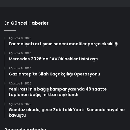
En Güncel Haberler
Ağustos 9, 2026
Far maliyeti artışının nedeni modüler parça eksikliği
Ağustos 9, 2026
Mercedes 2026’da FAVÖK beklentisini aştı
Ağustos 8, 2026
Gaziantep’te Silah Kaçakçılığı Operasyonu
Ağustos 8, 2026
Yeni Parti’nin bağış kampanyasında 48 saatte
toplanan bağış miktarı açıklandı
Ağustos 8, 2026
Gündüz okudu, gece Zabıtalık Yaptı: Sonunda hayaline
kavuştu
Rastgele Haberler