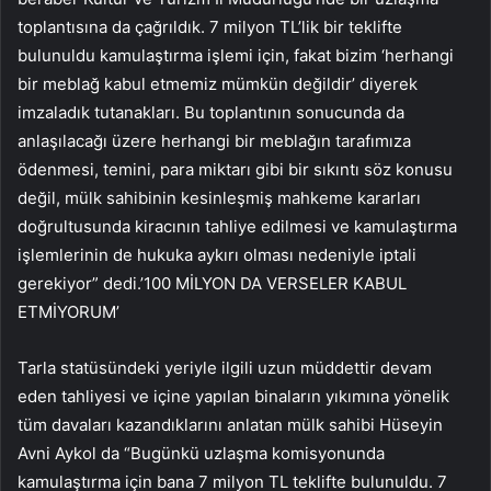
toplantısına da çağrıldık. 7 milyon TL’lik bir teklifte
bulunuldu kamulaştırma işlemi için, fakat bizim ‘herhangi
bir meblağ kabul etmemiz mümkün değildir’ diyerek
imzaladık tutanakları. Bu toplantının sonucunda da
anlaşılacağı üzere herhangi bir meblağın tarafımıza
ödenmesi, temini, para miktarı gibi bir sıkıntı söz konusu
değil, mülk sahibinin kesinleşmiş mahkeme kararları
doğrultusunda kiracının tahliye edilmesi ve kamulaştırma
işlemlerinin de hukuka aykırı olması nedeniyle iptali
gerekiyor” dedi.’100 MİLYON DA VERSELER KABUL
ETMİYORUM’
Tarla statüsündeki yeriyle ilgili uzun müddettir devam
eden tahliyesi ve içine yapılan binaların yıkımına yönelik
tüm davaları kazandıklarını anlatan mülk sahibi Hüseyin
Avni Aykol da “Bugünkü uzlaşma komisyonunda
kamulaştırma için bana 7 milyon TL teklifte bulunuldu. 7