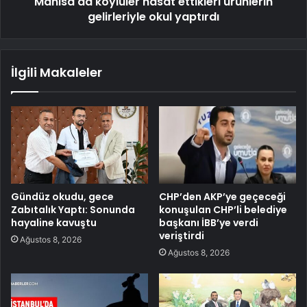
Manisa'da köylüler hasat ettikleri ürünlerin
gelirleriyle okul yaptırdı
İlgili Makaleler
Gündüz okudu, gece
CHP’den AKP’ye geçeceği
Zabıtalık Yaptı: Sonunda
konuşulan CHP’li belediye
hayaline kavuştu
başkanı İBB’ye verdi
veriştirdi
Ağustos 8, 2026
Ağustos 8, 2026