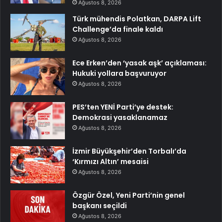
Ağustos 8, 2026
Türk mühendis Polatkan, DARPA Lift
Challenge’da finale kaldı
Ağustos 8, 2026
Ece Erken’den ‘yasak aşk’ açıklaması:
Hukuki yollara başvuruyor
Ağustos 8, 2026
PES’ten YENİ Parti’ye destek:
Demokrasi yasaklanamaz
Ağustos 8, 2026
İzmir Büyükşehir’den Torbalı’da
‘Kırmızı Altın’ mesaisi
Ağustos 8, 2026
Özgür Özel, Yeni Parti’nin genel
başkanı seçildi
Ağustos 8, 2026