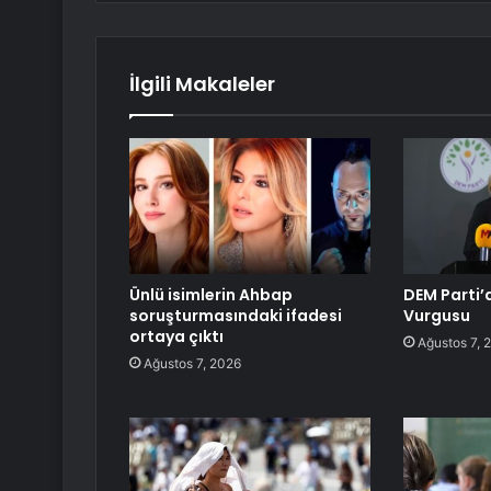
İlgili Makaleler
Ünlü isimlerin Ahbap
DEM Parti
soruşturmasındaki ifadesi
Vurgusu
ortaya çıktı
Ağustos 7, 
Ağustos 7, 2026