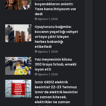
boşandıklarını anlattı:
Taze kana ihtiyacım var
dedi
Ağustos 7, 2026
Uyuşturucu bağımlısı
kocanın yaşattığı vahşet
ortaya çıktı! İzleyen
herkes bakanlığı
etiketledi
Ağustos 7, 2026
Yaz meyvesinin kilosu
300 liraya fırladı, emekli
isyan etti
Ağustos 7, 2026
İzmir GEDİZ elektrik
kesintisi! 22-23 Temmuz
İzmir’de elektrik kesintisi
ne zaman bitecek,
elektrikler ne zaman