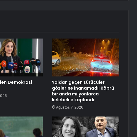
’den Demokrasi
Yoldan geçen sürücüler
gözlerine inanamadı! Köprü
bir anda milyonlarca
2026
kelebekle kaplandı
Ağustos 7, 2026