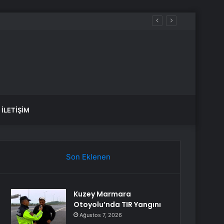
a Alındı
İLETIŞIM
Son Eklenen
Kuzey Marmara
Otoyolu’nda TIR Yangını
Ağustos 7, 2026