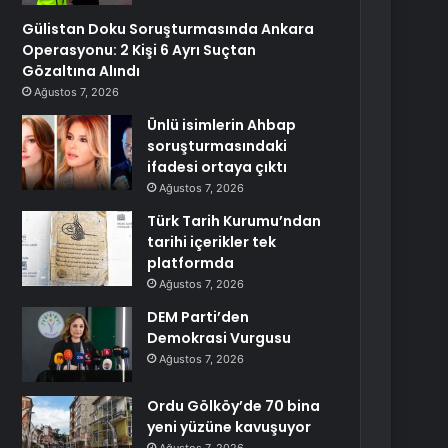
Gülistan Doku Soruşturmasında Ankara
Operasyonu: 2 Kişi 6 Ayrı Suçtan
Gözaltına Alındı
Ağustos 7, 2026
Ünlü isimlerin Ahbap
soruşturmasındaki
ifadesi ortaya çıktı
Ağustos 7, 2026
Türk Tarih Kurumu’ndan
tarihi içerikler tek
platformda
Ağustos 7, 2026
DEM Parti’den
Demokrasi Vurgusu
Ağustos 7, 2026
Ordu Gölköy’de 70 bina
yeni yüzüne kavuşuyor