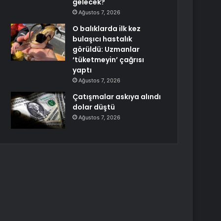
gelecek?
Ağustos 7, 2026
O balıklarda ilk kez
bulaşıcı hastalık
görüldü: Uzmanlar
‘tüketmeyin’ çağrısı
yaptı
Ağustos 7, 2026
Çatışmalar askıya alındı
dolar düştü
Ağustos 7, 2026