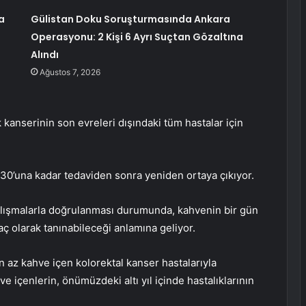
a
Gülistan Doku Soruşturmasında Ankara
Operasyonu: 2 Kişi 6 Ayrı Suçtan Gözaltına
Alındı
Ağustos 7, 2026
 kanserinin son evreleri dışındaki tüm hastalar için
0’una kadar tedaviden sonra yeniden ortaya çıkıyor.
alışmalarla doğrulanması durumunda, kahvenin bir gün
laç olarak tanınabileceği anlamına geliyor.
n az kahve içen kolorektal kanser hastalarıyla
ve içenlerin, önümüzdeki altı yıl içinde hastalıklarının