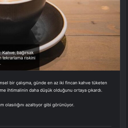
msel bir çalışma, günde en az iki fincan kahve tüketen
tme ihtimalinin daha düşük olduğunu ortaya çıkardı.
olasılığını azaltıyor gibi görünüyor.