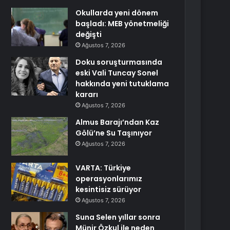
Okullarda yeni dönem
başladı: MEB yönetmeliği
değişti
Ağustos 7, 2026
Doku soruşturmasında
eski Vali Tuncay Sonel
hakkında yeni tutuklama
kararı
Ağustos 7, 2026
Almus Barajı’ndan Kaz
Gölü’ne Su Taşınıyor
Ağustos 7, 2026
VARTA: Türkiye
operasyonlarımız
kesintisiz sürüyor
Ağustos 7, 2026
Suna Selen yıllar sonra
Münir Özkul ile neden