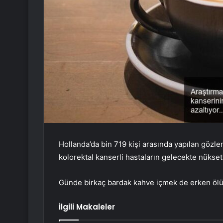
Hollanda’da bin 719 kişi arasında yapılan gözle
kolorektal kanserli hastaların gelecekte nükse
Günde birkaç bardak kahve içmek de erken ölüm 
İlgili Makaleler