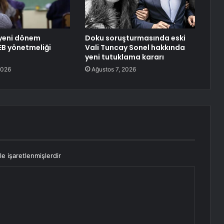
 yeni dönem
Doku soruşturmasında eski
EB yönetmeliği
Vali Tuncay Sonel hakkında
yeni tutuklama kararı
2026
Ağustos 7, 2026
le işaretlenmişlerdir