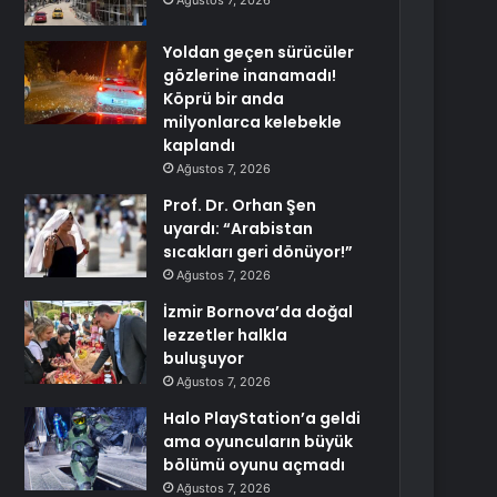
Ağustos 7, 2026
Yoldan geçen sürücüler
gözlerine inanamadı!
Köprü bir anda
milyonlarca kelebekle
kaplandı
Ağustos 7, 2026
Prof. Dr. Orhan Şen
uyardı: “Arabistan
sıcakları geri dönüyor!”
Ağustos 7, 2026
İzmir Bornova’da doğal
lezzetler halkla
buluşuyor
Ağustos 7, 2026
Halo PlayStation’a geldi
ama oyuncuların büyük
bölümü oyunu açmadı
Ağustos 7, 2026