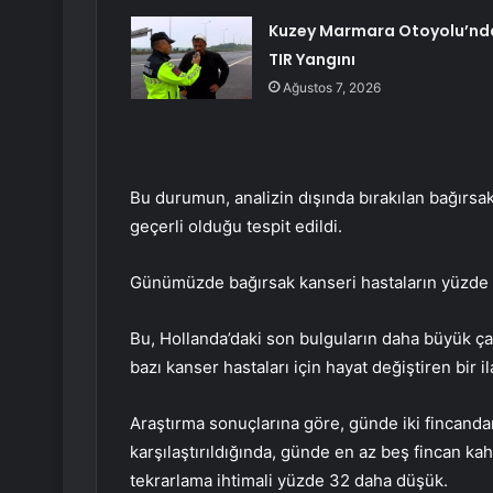
Kuzey Marmara Otoyolu’nd
TIR Yangını
Ağustos 7, 2026
Bu durumun, analizin dışında bırakılan bağırsak
geçerli olduğu tespit edildi.
Günümüzde bağırsak kanseri hastaların yüzde 3
Bu, Hollanda’daki son bulguların daha büyük ç
bazı kanser hastaları için hayat değiştiren bir i
Araştırma sonuçlarına göre, günde iki fincanda
karşılaştırıldığında, günde en az beş fincan kah
tekrarlama ihtimali yüzde 32 daha düşük.