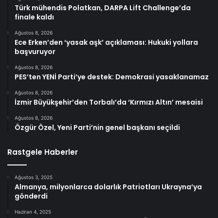
Türk mühendis Polatkan, DARPA Lift Challenge’da
finale kaldı
Ağustos 8, 2026
Ece Erken’den ‘yasak aşk’ açıklaması: Hukuki yollara
başvuruyor
Ağustos 8, 2026
PES’ten YENİ Parti’ye destek: Demokrasi yasaklanamaz
Ağustos 8, 2026
İzmir Büyükşehir’den Torbalı’da ‘Kırmızı Altın’ mesaisi
Ağustos 8, 2026
Özgür Özel, Yeni Parti’nin genel başkanı seçildi
Rastgele Haberler
Ağustos 3, 2025
Almanya, milyonlarca dolarlık Patriotları Ukrayna’ya
gönderdi
Haziran 4, 2025