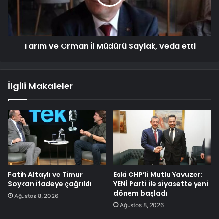
Tarım ve Orman İl Müdürü Saylak, veda etti
İlgili Makaleler
Fatih Altaylı ve Timur
Eski CHP’li Mutlu Yavuzer:
Soykan ifadeye çağrıldı
YENİ Parti ile siyasette yeni
dönem başladı
Ağustos 8, 2026
Ağustos 8, 2026