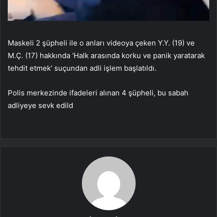
Maskeli 2 şüpheli ile o anları videoya çeken Y.Y. (19) ve
M.Ç. (17) hakkında ‘Halk arasında korku ve panik yaratarak
tehdit etmek’ suçundan adli işlem başlatıldı.
Polis merkezinde ifadeleri alınan 4 şüpheli, bu sabah
adliyeye sevk edild