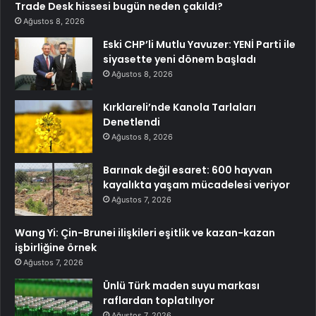
Trade Desk hissesi bugün neden çakıldı?
Ağustos 8, 2026
Eski CHP’li Mutlu Yavuzer: YENİ Parti ile
siyasette yeni dönem başladı
Ağustos 8, 2026
Kırklareli’nde Kanola Tarlaları
Denetlendi
Ağustos 8, 2026
Barınak değil esaret: 600 hayvan
kayalıkta yaşam mücadelesi veriyor
Ağustos 7, 2026
Wang Yi: Çin-Brunei ilişkileri eşitlik ve kazan-kazan
işbirliğine örnek
Ağustos 7, 2026
Ünlü Türk maden suyu markası
raflardan toplatılıyor
Ağustos 7, 2026