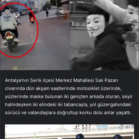
Antalya’nın Serik ilçesi Merkez Mahallesi Salı Pazarı
civarında dün akşam saatlerinde motosiklet üzerinde,
yüzlerinde maske bulunan iki gençten arkada oturan, seyir
halindeyken iki elindeki iki tabancayla, yol güzergahındaki
sürücü ve vatandaşlara doğrultup korku dolu anlar yaşattı.