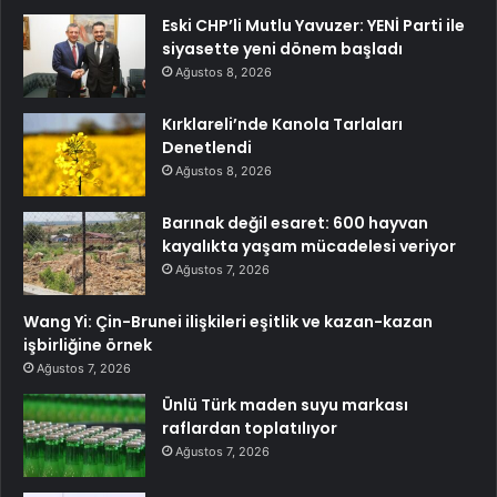
Eski CHP’li Mutlu Yavuzer: YENİ Parti ile
siyasette yeni dönem başladı
Ağustos 8, 2026
Kırklareli’nde Kanola Tarlaları
Denetlendi
Ağustos 8, 2026
Barınak değil esaret: 600 hayvan
kayalıkta yaşam mücadelesi veriyor
Ağustos 7, 2026
Wang Yi: Çin-Brunei ilişkileri eşitlik ve kazan-kazan
işbirliğine örnek
Ağustos 7, 2026
Ünlü Türk maden suyu markası
raflardan toplatılıyor
Ağustos 7, 2026