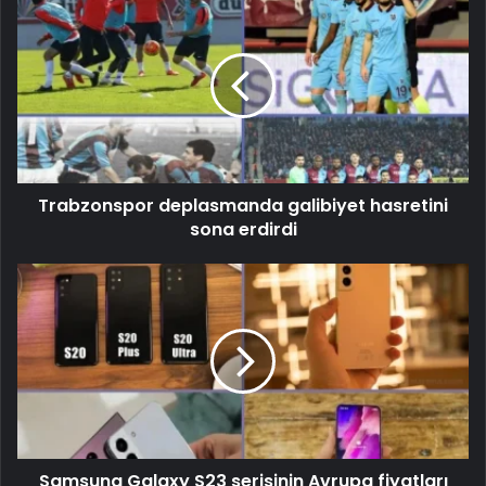
Trabzonspor deplasmanda galibiyet hasretini
sona erdirdi
Samsung Galaxy S23 serisinin Avrupa fiyatları