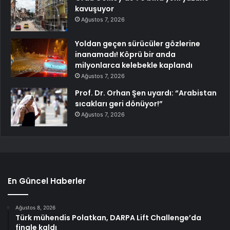
kavuşuyor
Ağustos 7, 2026
Yoldan geçen sürücüler gözlerine
inanamadı! Köprü bir anda
milyonlarca kelebekle kaplandı
Ağustos 7, 2026
Prof. Dr. Orhan Şen uyardı: “Arabistan
sıcakları geri dönüyor!”
Ağustos 7, 2026
En Güncel Haberler
Ağustos 8, 2026
Türk mühendis Polatkan, DARPA Lift Challenge’da
finale kaldı