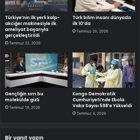
Türkiye’nin ilk yerli kalp-
Türk bilim insanı dünyada
akciğer makinesiyle ilk
ilk 10’da
ameliyat başarıyla
Temmuz 20, 2026
gerçekleştirildi
Temmuz 22, 2026
Gençliğin sırrı bu
Kongo Demokratik
molekülde gizli
Cumhuriyeti’nde Ebola
Vaka Sayısı 598’e Yükseldi
Temmuz 18, 2026
Temmuz 4, 2026
Bir yanıt yazın