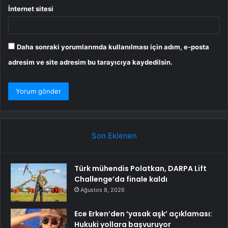
İnternet sitesi
Daha sonraki yorumlarımda kullanılması için adım, e-posta
adresim ve site adresim bu tarayıcıya kaydedilsin.
Son Eklenen
Türk mühendis Polatkan, DARPA Lift
Challenge’da finale kaldı
Ağustos 8, 2026
Ece Erken’den ‘yasak aşk’ açıklaması:
Hukuki yollara başvuruyor