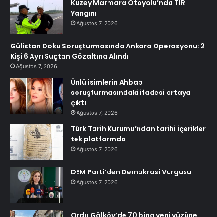
Kuzey Marmara Otoyolu’nda TIR
Yangını
Ağustos 7, 2026
Gülistan Doku Soruşturmasında Ankara Operasyonu: 2
Kişi 6 Ayrı Suçtan Gözaltına Alındı
Ağustos 7, 2026
Ünlü isimlerin Ahbap
soruşturmasındaki ifadesi ortaya
çıktı
Ağustos 7, 2026
Türk Tarih Kurumu’ndan tarihi içerikler
tek platformda
Ağustos 7, 2026
DEM Parti’den Demokrasi Vurgusu
Ağustos 7, 2026
Ordu Gölköy’de 70 bina yeni yüzüne