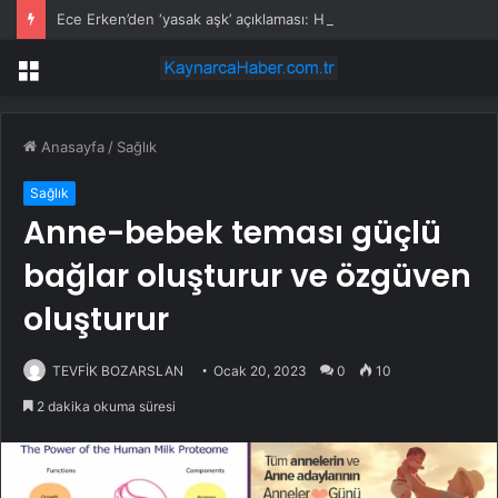
Ece Erken’den ‘yasak aşk’ açıklaması: Hukuki yollara başvuruyor
Menü
Anasayfa
/
Sağlık
Sağlık
Anne-bebek teması güçlü
bağlar oluşturur ve özgüven
oluşturur
TEVFİK BOZARSLAN
Ocak 20, 2023
0
10
2 dakika okuma süresi