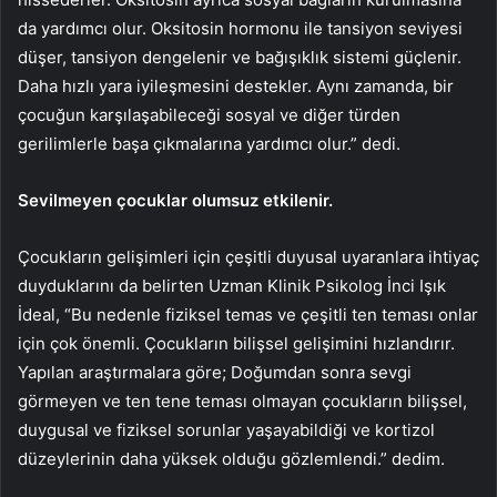
da yardımcı olur. Oksitosin hormonu ile tansiyon seviyesi
düşer, tansiyon dengelenir ve bağışıklık sistemi güçlenir.
Daha hızlı yara iyileşmesini destekler. Aynı zamanda, bir
çocuğun karşılaşabileceği sosyal ve diğer türden
gerilimlerle başa çıkmalarına yardımcı olur.” dedi.
Sevilmeyen çocuklar olumsuz etkilenir.
Çocukların gelişimleri için çeşitli duyusal uyaranlara ihtiyaç
duyduklarını da belirten Uzman Klinik Psikolog İnci Işık
İdeal, “Bu nedenle fiziksel temas ve çeşitli ten teması onlar
için çok önemli. Çocukların bilişsel gelişimini hızlandırır.
Yapılan araştırmalara göre; Doğumdan sonra sevgi
görmeyen ve ten tene teması olmayan çocukların bilişsel,
duygusal ve fiziksel sorunlar yaşayabildiği ve kortizol
düzeylerinin daha yüksek olduğu gözlemlendi.” dedim.