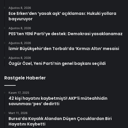
Ağustos 8, 2026
Ece Erken’den ‘yasak aşk’ açıklaması: Hukuki yollara
başvuruyor
Ağustos 8, 2026
PES’ten YENİ Parti’ye destek: Demokrasi yasaklanamaz
Ağustos 8, 2026
İzmir Büyükşehir’den Torbalı’da ‘Kırmızı Altın’ mesaisi
Ağustos 8, 2026
Özgür Özel, Yeni Parti’nin genel başkanı seçildi
Rastgele Haberler
Kasım 17, 2025
42 kişi hayatını kaybetmişti! AKP’li müteahhidin
savunması ‘pes’ dedirtti
Mart 11, 2026
Bursa’da Kayalık Alandan Düşen Çocuklardan Biri
Hayatını Kaybetti