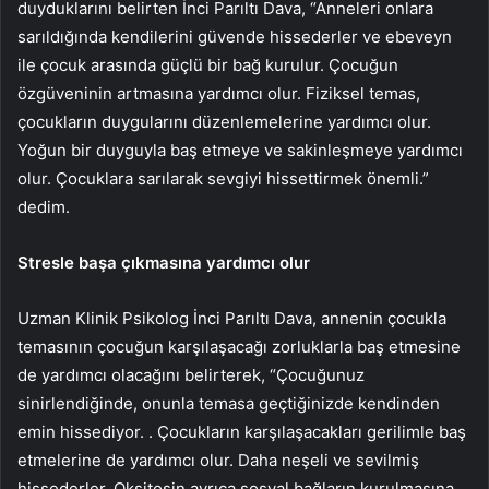
duyduklarını belirten İnci Parıltı Dava, “Anneleri onlara
sarıldığında kendilerini güvende hissederler ve ebeveyn
ile çocuk arasında güçlü bir bağ kurulur. Çocuğun
özgüveninin artmasına yardımcı olur. Fiziksel temas,
çocukların duygularını düzenlemelerine yardımcı olur.
Yoğun bir duyguyla baş etmeye ve sakinleşmeye yardımcı
olur. Çocuklara sarılarak sevgiyi hissettirmek önemli.”
dedim.
Stresle başa çıkmasına yardımcı olur
Uzman Klinik Psikolog İnci Parıltı Dava, annenin çocukla
temasının çocuğun karşılaşacağı zorluklarla baş etmesine
de yardımcı olacağını belirterek, “Çocuğunuz
sinirlendiğinde, onunla temasa geçtiğinizde kendinden
emin hissediyor. . Çocukların karşılaşacakları gerilimle baş
etmelerine de yardımcı olur. Daha neşeli ve sevilmiş
hissederler. Oksitosin ayrıca sosyal bağların kurulmasına