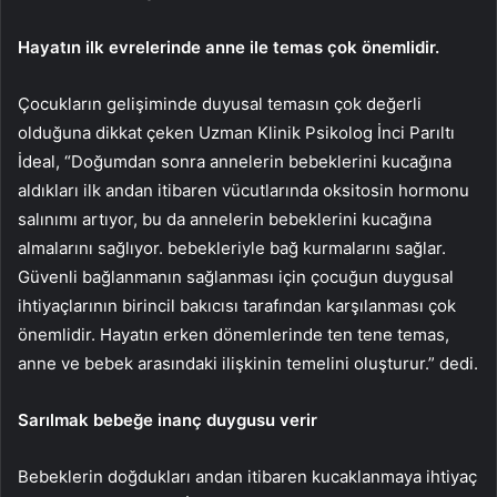
Hayatın ilk evrelerinde anne ile temas çok önemlidir.
Çocukların gelişiminde duyusal temasın çok değerli
olduğuna dikkat çeken Uzman Klinik Psikolog İnci Parıltı
İdeal, “Doğumdan sonra annelerin bebeklerini kucağına
aldıkları ilk andan itibaren vücutlarında oksitosin hormonu
salınımı artıyor, bu da annelerin bebeklerini kucağına
almalarını sağlıyor. bebekleriyle bağ kurmalarını sağlar.
Güvenli bağlanmanın sağlanması için çocuğun duygusal
ihtiyaçlarının birincil bakıcısı tarafından karşılanması çok
önemlidir. Hayatın erken dönemlerinde ten tene temas,
anne ve bebek arasındaki ilişkinin temelini oluşturur.” dedi.
Sarılmak bebeğe inanç duygusu verir
Bebeklerin doğdukları andan itibaren kucaklanmaya ihtiyaç