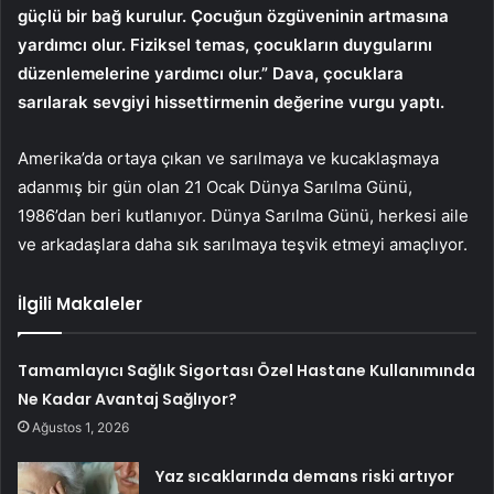
güçlü bir bağ kurulur. Çocuğun özgüveninin artmasına
yardımcı olur. Fiziksel temas, çocukların duygularını
düzenlemelerine yardımcı olur.” Dava, çocuklara
sarılarak sevgiyi hissettirmenin değerine vurgu yaptı.
Amerika’da ortaya çıkan ve sarılmaya ve kucaklaşmaya
adanmış bir gün olan 21 Ocak Dünya Sarılma Günü,
1986’dan beri kutlanıyor. Dünya Sarılma Günü, herkesi aile
ve arkadaşlara daha sık sarılmaya teşvik etmeyi amaçlıyor.
İlgili Makaleler
Tamamlayıcı Sağlık Sigortası Özel Hastane Kullanımında
Ne Kadar Avantaj Sağlıyor?
Ağustos 1, 2026
Yaz sıcaklarında demans riski artıyor