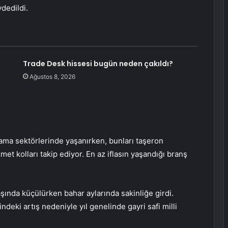
dedildi.
Trade Desk hissesi bugün neden çakıldı?
Ağustos 8, 2026
lama sektörlerinde yaşanırken, bunları taşeron
met kolları takip ediyor. En az iflasın yaşandığı branş
şında küçülürken bahar aylarında sakinliğe girdi.
ndeki artış nedeniyle yıl genelinde gayri safi milli