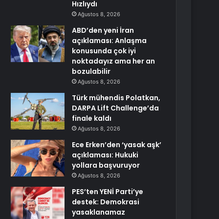
Hızlıydı
Ağustos 8, 2026
ABD’den yeni İran
açıklaması: Anlaşma
konusunda çok iyi
noktadayız ama her an
bozulabilir
Ağustos 8, 2026
Türk mühendis Polatkan,
DARPA Lift Challenge’da
finale kaldı
Ağustos 8, 2026
Ece Erken’den ‘yasak aşk’
açıklaması: Hukuki
yollara başvuruyor
Ağustos 8, 2026
PES’ten YENİ Parti’ye
destek: Demokrasi
yasaklanamaz