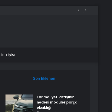
İLETIŞIM
Son Eklenen
Far maliyeti artışının
nedeni modüler parça
eksikliği