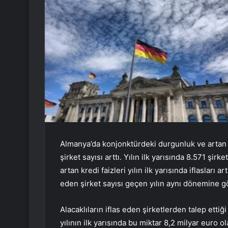
Almanya’da konjonktürdeki durgunluk ve artan kre
şirket sayısı arttı. Yılın ilk yarısında 8.571 şir
artan kredi faizleri yılın ilk yarısında iflasları ar
eden şirket sayısı geçen yılın aynı dönemine gö
Alacaklıların iflas eden şirketlerden talep ettiğ
yılının ilk yarısında bu miktar 8,2 milyar euro olar