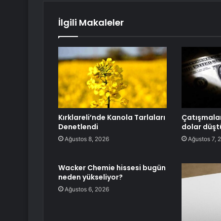
İlgili Makaleler
Kırklareli’nde Kanola Tarlaları
Çatışmalar
Denetlendi
dolar düşt
Ağustos 8, 2026
Ağustos 7, 
Wacker Chemie hissesi bugün
neden yükseliyor?
Ağustos 6, 2026