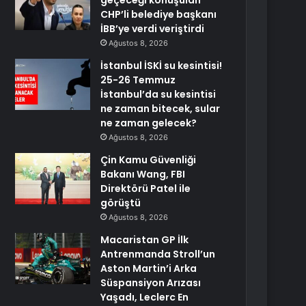
geçeceği konuşulan
CHP’li belediye başkanı
İBB’ye verdi veriştirdi
Ağustos 8, 2026
İstanbul İSKİ su kesintisi!
25-26 Temmuz
İstanbul’da su kesintisi
ne zaman bitecek, sular
ne zaman gelecek?
Ağustos 8, 2026
Çin Kamu Güvenliği
Bakanı Wang, FBI
Direktörü Patel ile
görüştü
Ağustos 8, 2026
Macaristan GP İlk
Antrenmanda Stroll’un
Aston Martin’i Arka
Süspansiyon Arızası
Yaşadı, Leclerc En