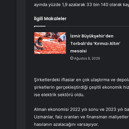
ayında yüzde 1,9 azalarak 33 bin 140 olarak kay
İlgili Makaleler
İzmir Büyükşehir’den
Torbalı’da ‘Kırmızı Altın’
mesaisi
Ağustos 8, 2026
Şirketlerdeki iflaslar en çok ulaştırma ve depo
şirketlerin gerçekleştirdiği çeşitli ekonomik hiz
ise elektrik sektörü oldu.
Alman ekonomisi 2022 yılı sonu ve 2023 yılı ba
Uzmanlar, faiz oranları ve finansman maliyetleri
hasılanın azalacağını varsayıyor.