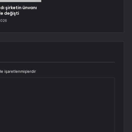
dı şirketin ünvanı
e değişti
2026
le işaretlenmişlerdir