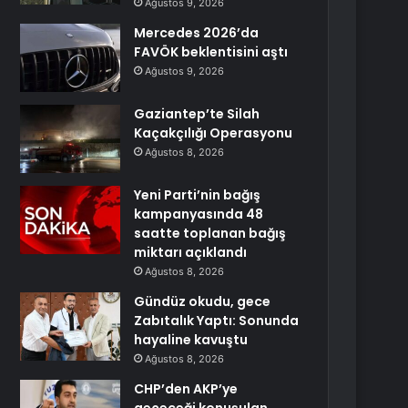
Ağustos 9, 2026
Mercedes 2026’da
FAVÖK beklentisini aştı
Ağustos 9, 2026
Gaziantep’te Silah
Kaçakçılığı Operasyonu
Ağustos 8, 2026
Yeni Parti’nin bağış
kampanyasında 48
saatte toplanan bağış
miktarı açıklandı
Ağustos 8, 2026
Gündüz okudu, gece
Zabıtalık Yaptı: Sonunda
hayaline kavuştu
Ağustos 8, 2026
CHP’den AKP’ye