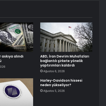
 askıya alındı
ABD, İran Devrim Muhafızları
ü
bağlantılı şirkete yönelik
yaptırımları kaldırdı
2026
Ağustos 6, 2026
Harley-Davidson hissesi
neden yükseliyor?
Ağustos 5, 2026