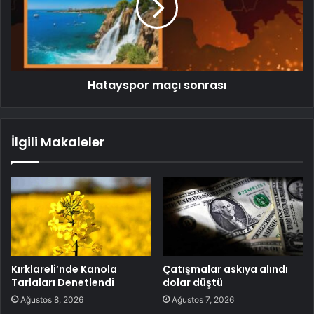
Hatayspor maçı sonrası
İlgili Makaleler
Kırklareli’nde Kanola
Çatışmalar askıya alındı
Tarlaları Denetlendi
dolar düştü
Ağustos 8, 2026
Ağustos 7, 2026