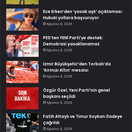
Ece Erken’den ‘yasak aşk’ açıklaması:
Hukuki yollara başvuruyor
Ağustos 8, 2026
PES’ten YENİ Parti’ye destek:
Demokrasi yasaklanamaz
Ağustos 8, 2026
İzmir Büyükşehir’den Torbalı’da
‘Kırmızı Altın’ mesaisi
Ağustos 8, 2026
Özgür Özel, Yeni Parti’nin genel
başkanı seçildi
Ağustos 8, 2026
Fatih Altaylı ve Timur Soykan ifadeye
çağrıldı
Ağustos 8, 2026