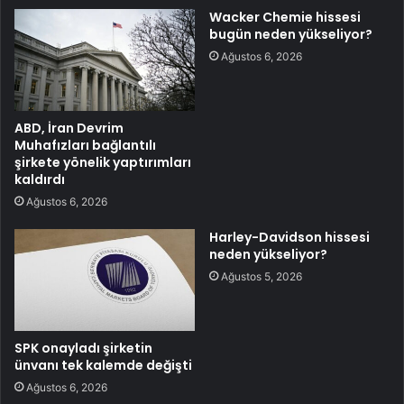
Wacker Chemie hissesi
bugün neden yükseliyor?
Ağustos 6, 2026
ABD, İran Devrim
Muhafızları bağlantılı
şirkete yönelik yaptırımları
kaldırdı
Ağustos 6, 2026
Harley-Davidson hissesi
neden yükseliyor?
Ağustos 5, 2026
SPK onayladı şirketin
ünvanı tek kalemde değişti
Ağustos 6, 2026