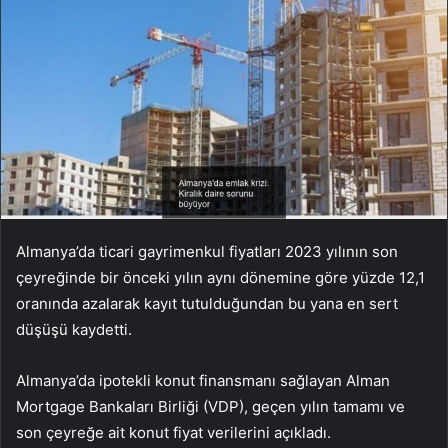
Almanya’da ticari gayrimenkul fiyatları 2023 yılının son
çeyreğinde bir önceki yılın aynı dönemine göre yüzde 12,1
oranında azalarak kayıt tutulduğundan bu yana en sert
düşüşü kaydetti.
Almanya’da ipotekli konut finansmanı sağlayan Alman
Mortgage Bankaları Birliği (VDP), geçen yılın tamamı ve
son çeyreğe ait konut fiyat verilerini açıkladı.