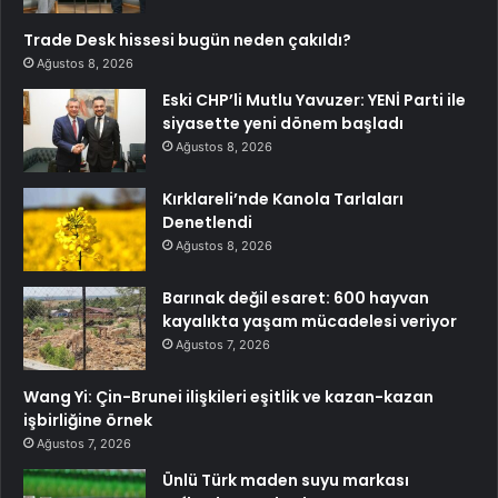
Trade Desk hissesi bugün neden çakıldı?
Ağustos 8, 2026
Eski CHP’li Mutlu Yavuzer: YENİ Parti ile
siyasette yeni dönem başladı
Ağustos 8, 2026
Kırklareli’nde Kanola Tarlaları
Denetlendi
Ağustos 8, 2026
Barınak değil esaret: 600 hayvan
kayalıkta yaşam mücadelesi veriyor
Ağustos 7, 2026
Wang Yi: Çin-Brunei ilişkileri eşitlik ve kazan-kazan
işbirliğine örnek
Ağustos 7, 2026
Ünlü Türk maden suyu markası