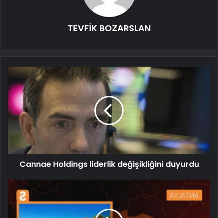
TEVFİK BOZARSLAN
Cannae Holdings liderlik değişikliğini duyurdu