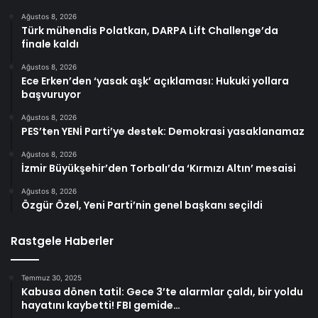
Ağustos 8, 2026
Türk mühendis Polatkan, DARPA Lift Challenge’da
finale kaldı
Ağustos 8, 2026
Ece Erken’den ‘yasak aşk’ açıklaması: Hukuki yollara
başvuruyor
Ağustos 8, 2026
PES’ten YENİ Parti’ye destek: Demokrasi yasaklanamaz
Ağustos 8, 2026
İzmir Büyükşehir’den Torbalı’da ‘Kırmızı Altın’ mesaisi
Ağustos 8, 2026
Özgür Özel, Yeni Parti’nin genel başkanı seçildi
Rastgele Haberler
Temmuz 30, 2025
Kabusa dönen tatil: Gece 3’te alarmlar çaldı, bir yoldu
hayatını kaybetti! FBI gemide…