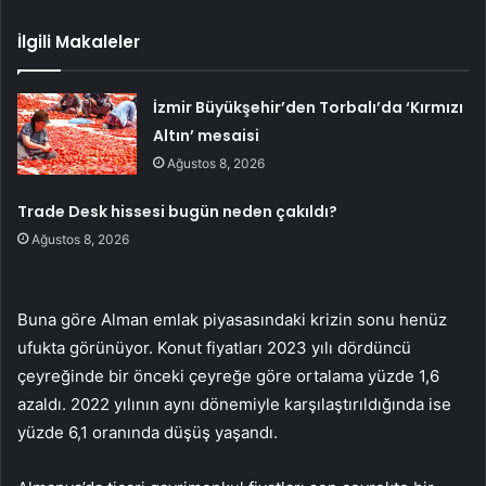
İlgili Makaleler
İzmir Büyükşehir’den Torbalı’da ‘Kırmızı
Altın’ mesaisi
Ağustos 8, 2026
Trade Desk hissesi bugün neden çakıldı?
Ağustos 8, 2026
Buna göre Alman emlak piyasasındaki krizin sonu henüz
ufukta görünüyor. Konut fiyatları 2023 yılı dördüncü
çeyreğinde bir önceki çeyreğe göre ortalama yüzde 1,6
azaldı. 2022 yılının aynı dönemiyle karşılaştırıldığında ise
yüzde 6,1 oranında düşüş yaşandı.