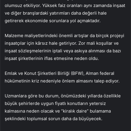
olumsuz etkiliyor. Yüksek faiz oranları aynı zamanda inşaat
ve diğer branşlardaki yatırımları daha değerli hale
getirerek ekonomide sorunlara yol açmaktadır.
Malzeme maliyetlerindeki önemli artışlar da birçok projeyi
inşaatçılar için kârsız hale getiriyor. Zor mali koşullar ve
inşaat sözleşmelerinin iptali veya askıya alınması da bazı
inşaat şirketlerinin iflas etmesine neden oldu.
Emlak ve Konut Şirketleri Birliği (BFW), Alman federal
hükümetinin kriz nedeniyle önlem almasını talep ediyor.
Uzmanlara göre bu durum, önümüzdeki yıllarda özellikle
büyük şehirlerde uygun fiyatlı konutların yetersiz
kalmasına neden olacak ve “kiralık daire” bulamama
şeklindeki toplumsal sorun daha da büyüyecek.